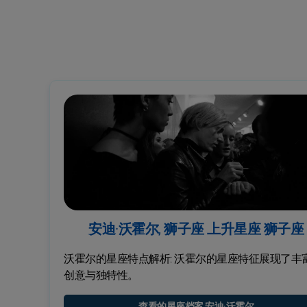
安迪·沃霍尔, 狮子座 上升星座 狮子座
沃霍尔的星座特点解析: 沃霍尔的星座特征展现了丰
创意与独特性。
查看的星座档案 安迪·沃霍尔