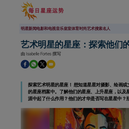
明星新闻
电影和电视
音乐
皇室
体育
时尚
艺术
搜索名人
艺术明星的星座：探索他们
由 Isabelle Fortes 撰写
探索艺术明星的星座！
想知道星星对摄影、绘画或
的星座档案中。了解他们的星座、上升星座，以及
涯中起了什么作用？他们的才华是否写在星星中？