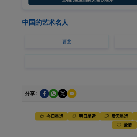
中国的艺术名人
曹斐
分享 :
今日星运
明日星运
后天星运
爱情