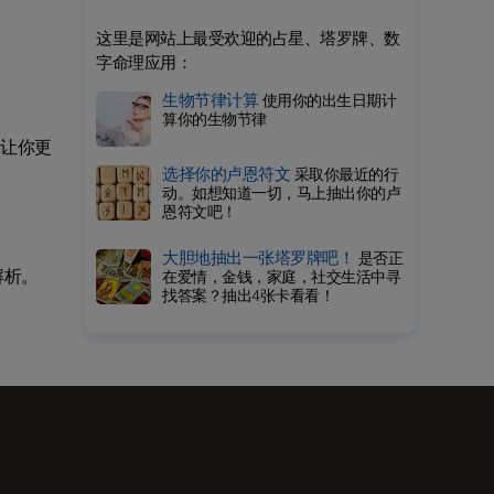
这里是网站上最受欢迎的占星、塔罗牌、数
字命理应用：
生物节律计算
使用你的出生日期计
算你的生物节律
让你更
选择你的卢恩符文
采取你最近的行
动。如想知道一切，马上抽出你的卢
恩符文吧！
大胆地抽出一张塔罗牌吧！
是否正
解析。
在爱情，金钱，家庭，社交生活中寻
找答案？抽出4张卡看看！