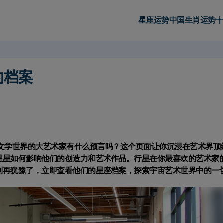
星座运势
中国生肖运势
十
的档案
文学世界的大艺术家有什么预言吗？这个页面让你沉浸在艺术界顶
星星如何影响他们的创造力和艺术作品。行星在你最喜欢的艺术家
别再犹豫了，立即查看他们的星座档案，探索宇宙艺术世界中的一