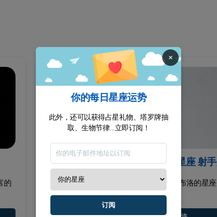
×
你的每日星座运势
此外，还可以获得占星礼物、塔罗牌抽
取、生物节律...立即订阅！
维尔吉尔·阿布洛, 天秤座 上升星座 射
富的
阿布洛的星座特征分析: 分析维尔吉尔·阿布洛的星
与特征。
订阅
查看的星座档案 维尔吉尔·阿布洛