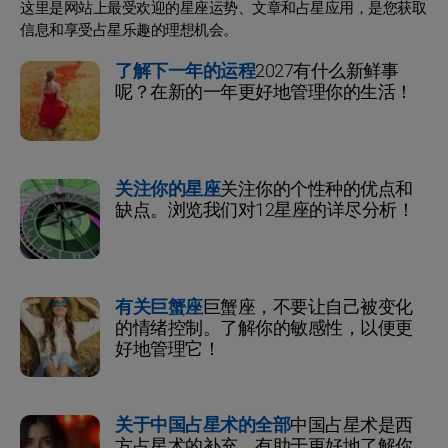
这里是网站上最受欢迎的星座运势、文章和占星应用，是您获取
信息和享受占星乐趣的理想机会。
了解下一年的运程
2027有什么新鲜事
呢？在新的一年更好地管理你的生活！
关注你的星座
关注你的个性种的优点和
缺点。浏览我们对12星座的详尽分析！
有关巨蟹座
巨蟹座，不要让自己被变化
的情绪控制。了解你的敏感性，以便更
好地管理它！
关于中国占星术的全部
中国占星术是西
方占星术的补充，有助于更好地了解你