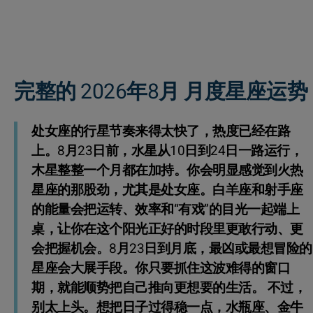
完整的 2026年8月 月度星座运势
处女座的行星节奏来得太快了，热度已经在路
上。8月23日前，水星从10日到24日一路运行，
木星整整一个月都在加持。你会明显感觉到火热
星座的那股劲，尤其是处女座。白羊座和射手座
的能量会把运转、效率和“有戏”的目光一起端上
桌，让你在这个阳光正好的时段里更敢行动、更
会把握机会。8月23日到月底，最凶或最想冒险的
星座会大展手段。你只要抓住这波难得的窗口
期，就能顺势把自己推向更想要的生活。 不过，
别太上头。想把日子过得稳一点，水瓶座、金牛