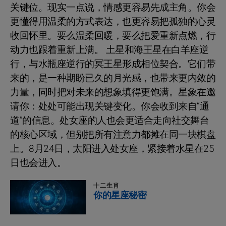
关键位。现实一点说，情感更容易先成主角。你会
更懂得用温柔的方式表达，也更容易把孤独的心灵
收回怀里。要么温柔回暖，要么把爱重新点燃，行
动力也跟着重新上满。 土星和海王星在白羊座逆
行，与水瓶座逆行的冥王星形成相位契合。它们带
来的，是一种期盼已久的月光感，也带来更内敛的
力量，同时把对未来的想象填得更饱满。星象在邀
请你：处处可能出现关键变化。你会收到来自“通
道”的信息。处女座的人也会更适合走向社交舞台
的核心区域，但别把所有注意力都摊在同一块棋盘
上。8月24日，太阳进入处女座，紧接着水星在25
日也会进入。
十二生肖
你的星座秘密