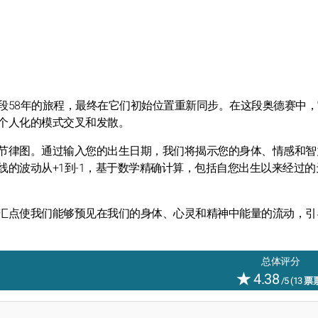
段58年的旅程，最终在它们初始位置重新同步。在这段奥德赛中，
个人化的模式交叉和发散。
节律图。通过输入您的出生日期，我们将揭示您的身体、情感和智
的波动从+1到-1，基于数学精确计算，包括自您出生以来经过的
汇点使我们能够预见在我们的身体、心灵和精神中能量的流动，引
总体评分
★
4.38
/5 (
13
票票