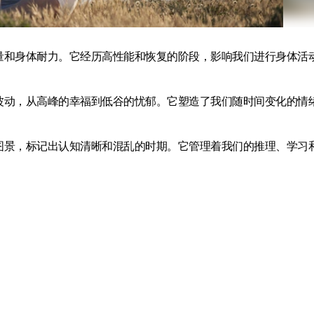
能量和身体耐力。它经历高性能和恢复的阶段，影响我们进行身体活
的波动，从高峰的幸福到低谷的忧郁。它塑造了我们随时间变化的情
的图景，标记出认知清晰和混乱的时期。它管理着我们的推理、学习