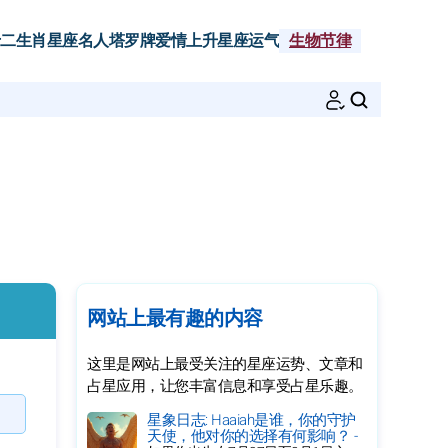
二生肖
星座名人
塔罗牌
爱情
上升星座
运气
生物节律
搜索
网站上最有趣的内容
这里是网站上最受关注的星座运势、文章和
占星应用，让您丰富信息和享受占星乐趣。
星象日志: Haaiah是谁，你的守护
天使，他对你的选择有何影响？ -