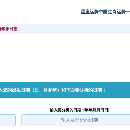
星座运势
中国生肖运势
十
势
星象日志
入您的出生日期（日、月和年）和下面要分析的日期：
输入要分析的日期 : (年年月月日日)