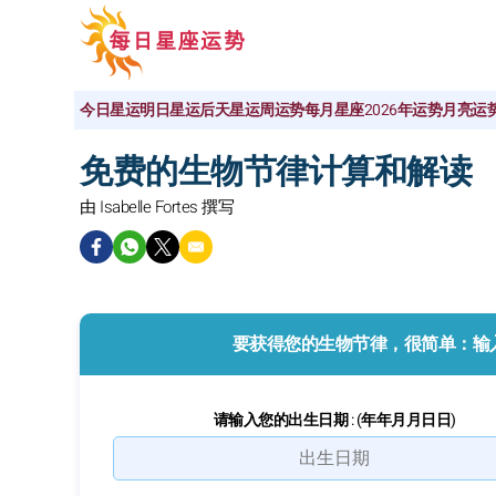
今日星运
明日星运
后天星运
周运势
每月星座
2026年运势
月亮运
免费的生物节律计算和解读
由 Isabelle Fortes 撰写
要获得您的生物节律，很简单：输
请输入您的出生日期 : (年年月月日日)