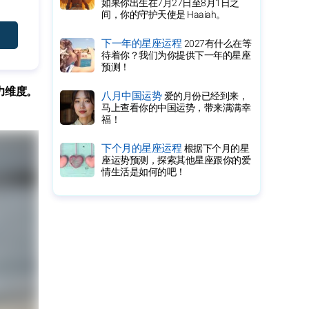
如果你出生在7月27日至8月1日之
间，你的守护天使是 Haaiah。
下一年的星座运程
2027有什么在等
待着你？我们为你提供下一年的星座
预测！
力维度。
八月中国运势
爱的月份已经到来，
马上查看你的中国运势，带来满满幸
福！
下个月的星座运程
根据下个月的星
座运势预测，探索其他星座跟你的爱
情生活是如何的吧！