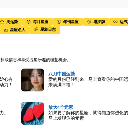
周运势
每月星座
年刊星座
塔罗牌
运气
星象日志
星座名人
您获取信息和享受占星乐趣的理想机会。
八月中国运势
妒心有
爱的月份已经到来，马上查看你的中国运
动力！
来满满幸福！
放大4个元素
力。
如果要了解你的星座，就得知道你进化的
马上发现你的元素！