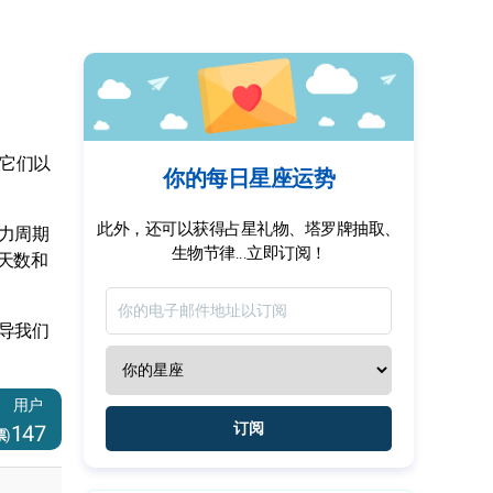
它们以
你的每日星座运势
此外，还可以获得占星礼物、塔罗牌抽取、
力周期
生物节律...立即订阅！
天数和
导我们
用户
订阅
147
)