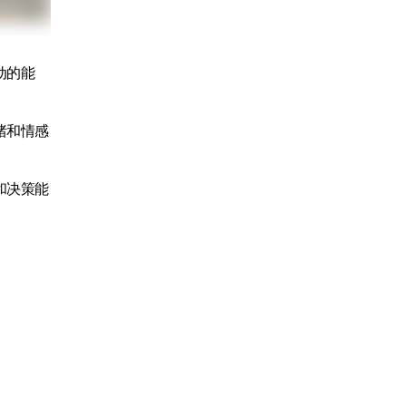
动的能
绪和情感
和决策能