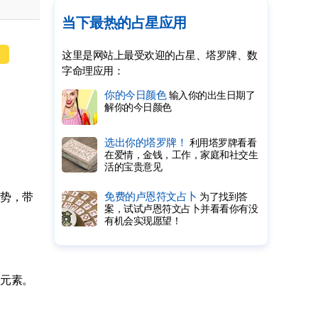
当下最热的占星应用
这里是网站上最受欢迎的占星、塔罗牌、数
字命理应用：
你的今日颜色
输入你的出生日期了
解你的今日颜色
选出你的塔罗牌！
利用塔罗牌看看
在爱情，金钱，工作，家庭和社交生
活的宝贵意见
势，带
免费的卢恩符文占卜
为了找到答
案，试试卢恩符文占卜并看看你有没
有机会实现愿望！
元素。