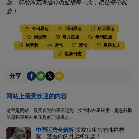
运，帮助你充满信心地迎接每一天，抓住每个机
会！
今日星运
明日星运
后天星运
周运势
每月星座
年刊星座
塔罗牌
运气
爱情
星座名人
星象日志
分享 :
网站上最受欢迎的内容
这里是网站上最受欢迎的星座运势、文章和占星应用，是您获取
信息和享受占星乐趣的理想机会。
中国运势全解析
探索12生肖的性格档
案，查看你的月运和年运！