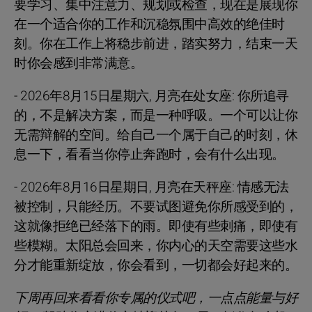
要学习、集中注意力、规划或检查，现在是展现你
在一个适合你的工作和沉稳氛围中高效的绝佳时
刻。你在工作上将稳步前进，踏实努力，结束一天
时你会感到非常满意。
- 2026年8月15日星期六, 月亮在处女座: 你所追寻
的，不是解决方案，而是一种呼吸。一个可以让你
无需辩解的空间。给自己一个属于自己的时刻，休
息一下，看看当你停止奔跑时，会有什么出现。
- 2026年8月16日星期日, 月亮在天秤座: 情感无法
被控制，只能经历。不要试图避免你所感受到的，
这就像拒绝已经落下的雨。即使有些刺痛，即使有
些模糊。太阳总会回来，你内心的天空需要这些水
分才能重新绽放，你会看到，一切都会好起来的。
下周再回来看看你专属的仪式吧，一点点能量与好