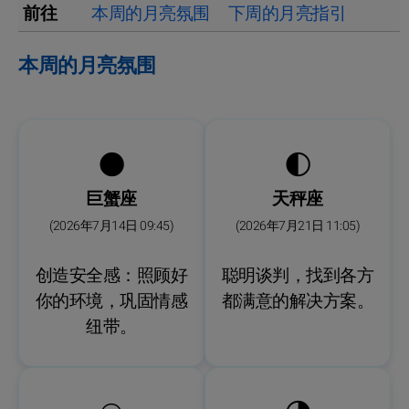
前往
本周的月亮氛围
下周的月亮指引
本周的月亮氛围
🌑
🌓
巨蟹座
天秤座
(2026年7月14日 09:45)
(2026年7月21日 11:05)
创造安全感：照顾好
聪明谈判，找到各方
你的环境，巩固情感
都满意的解决方案。
纽带。