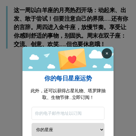
这一周以白羊座的月亮热烈开场：动起来、出
发、敢于尝试！但要注意自己的界限……还有你
的言辞。周四进入金牛座，放慢节奏。享受让
你感到舒适的事物，别固执。周末在双子座：
交流、创意、欢笑……但也要休息哦！
×
你的每日星座运势
此外，还可以获得占星礼物、塔罗牌抽
取、生物节律...立即订阅！