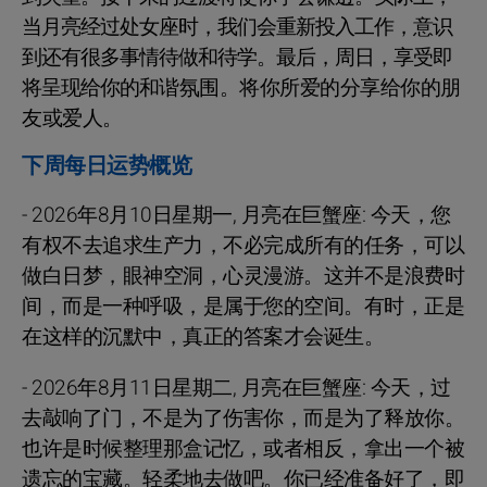
当月亮经过处女座时，我们会重新投入工作，意识
到还有很多事情待做和待学。最后，周日，享受即
将呈现给你的和谐氛围。将你所爱的分享给你的朋
友或爱人。
下周每日运势概览
- 2026年8月10日星期一, 月亮在巨蟹座: 今天，您
有权不去追求生产力，不必完成所有的任务，可以
做白日梦，眼神空洞，心灵漫游。这并不是浪费时
间，而是一种呼吸，是属于您的空间。有时，正是
在这样的沉默中，真正的答案才会诞生。
- 2026年8月11日星期二, 月亮在巨蟹座: 今天，过
去敲响了门，不是为了伤害你，而是为了释放你。
也许是时候整理那盒记忆，或者相反，拿出一个被
遗忘的宝藏。轻柔地去做吧。你已经准备好了，即