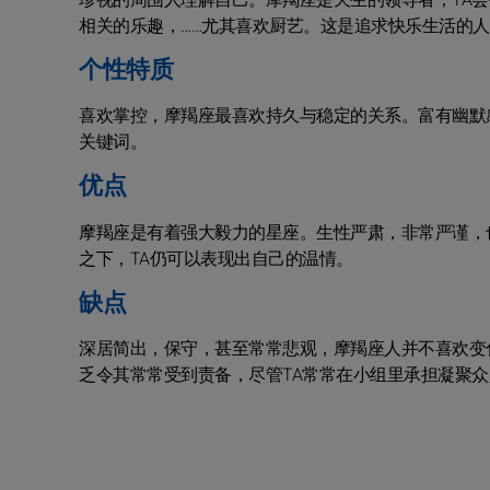
珍视的周围人理解自己。摩羯座是天生的领导者，TA会
相关的乐趣，……尤其喜欢厨艺。这是追求快乐生活的人
个性特质
喜欢掌控，摩羯座最喜欢持久与稳定的关系。富有幽默
关键词。
优点
摩羯座是有着强大毅力的星座。生性严肃，非常严谨，
之下，TA仍可以表现出自己的温情。
缺点
深居简出，保守，甚至常常悲观，摩羯座人并不喜欢变
乏令其常常受到责备，尽管TA常常在小组里承担凝聚