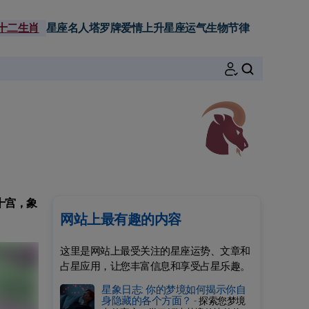
十二生肖
星座名人
塔罗牌
爱情
上升星座
运气
生物节律
搜索
十宫，象
网站上最有趣的内容
这里是网站上最受关注的星座运势、文章和
占星应用，让您丰富信息和享受占星乐趣。
星象日志: 你的梦境如何揭示你自
身隐藏的各个方面？ -
探索您梦境