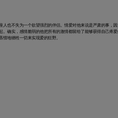
座人也不失为一个欲望强烈的伴侣。情爱对他来说是严肃的事，因
起。确实，感情脆弱的他把所有的激情都留给了能够获得自己疼爱
吝惜地牺牲一切来实现爱的狂野。