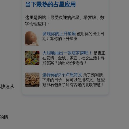
当下最热的占星应用
这里是网站上最受欢迎的占星、塔罗牌、数
字命理应用：
发现你的上升星座
使用你的出生日
期计算你的上升星座
大胆地抽出一张塔罗牌吧！
是否正
在爱情，金钱，家庭，社交生活中寻
找答案？抽出4张卡看看！
选择你的3个卢恩符文
为了预测接
下来的日子，你可以使用符文。这些
鹅卵石包含了所有古老的北欧智慧！
A快速从
的情