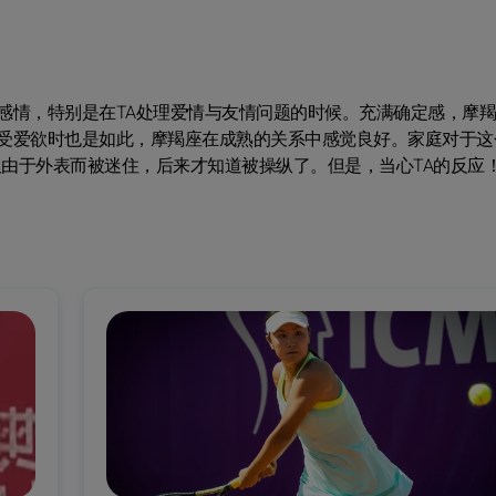
感情，特别是在TA处理爱情与友情问题的时候。充满确定感，摩
受爱欲时也是如此，摩羯座在成熟的关系中感觉良好。家庭对于这
仅由于外表而被迷住，后来才知道被操纵了。但是，当心TA的反应