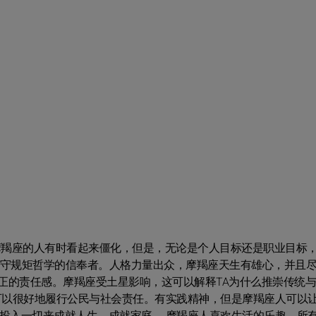
摩羯座的人有时看起来僵化，但是，无论是个人目标还是职业目标，
是守规矩哲学的信奉者。人格力量出众，摩羯座天生有雄心，并且
正的责任感。摩羯座受土星影响，这可以解释TA为什么推崇传统
A可以很好地履行公民与社会责任。有实践精神，但是摩羯座人可以