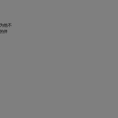
为他不
的伴