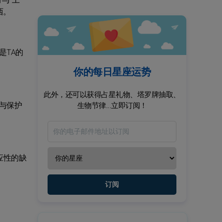
“土”
西。
是TA的
你的每日星座运势
此外，还可以获得占星礼物、塔罗牌抽取、
与保护
生物节律...立即订阅！
应性的缺
订阅