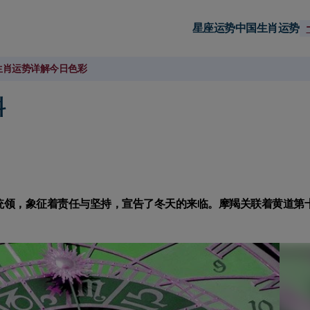
星座运势
中国生肖运势
生肖运势详解
今日色彩
料
统领，象征着责任与坚持，宣告了冬天的来临。摩羯关联着黄道第