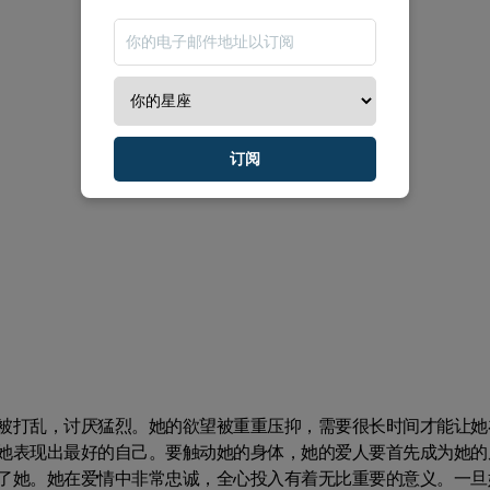
订阅
被打乱，讨厌猛烈。她的欲望被重重压抑，需要很长时间才能让她
她表现出最好的自己。要触动她的身体，她的爱人要首先成为她的
了她。她在爱情中非常忠诚，全心投入有着无比重要的意义。一旦