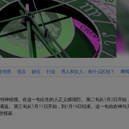
性特质
优点
缺点
行业
男人和女人：有什么区别？
摩
比特神统领。在这一旬出生的人正义感强烈。 第二旬从1月2日开始
溢。 第三旬从1月11日开始，到1月19日结束。这一旬由农神与
些怪诞…