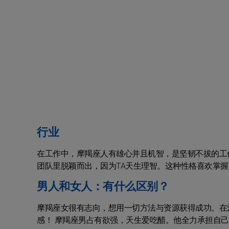
行业
在工作中，摩羯座人有雄心并且机智，是坚韧不拔的工
团队里脱颖而出，因为TA天生理智。这种性格喜欢掌
男人和女人：有什么区别？
摩羯座女很有志向，想用一切方法与资源获得成功。在
感！ 摩羯座男占有欲强，天生爱吃醋。他全力承担自