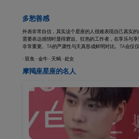
多愁善感
外表非常自信，其实这个星座的人很难表现自己真实的
需要表达感情时显得窘迫。狂热的工作者，在享乐与享
非常重要。TA的严肃性与天真形成鲜明对比。TA会仅
- 双鱼 - 金牛 - 天蝎 - 处女
摩羯座星座的名人