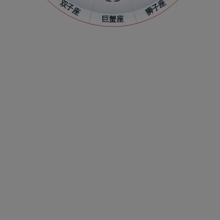
双子座
狮子座
巨蟹座