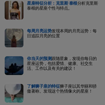
星座特征分析：克里斯·泰根
分析克里斯·
泰根的星座个性与特点。
每周月亮运势
发现本周的月亮运势：每
日追踪月亮的位置
你当天的预测
跟随星象，发现你每日的
星座运势，包括爱情、健康、社交生
活、工作以及有关的建议！
了解狮子座的特征
狮子座以其华丽和骄
傲著称。发现这个热情像火的星座！