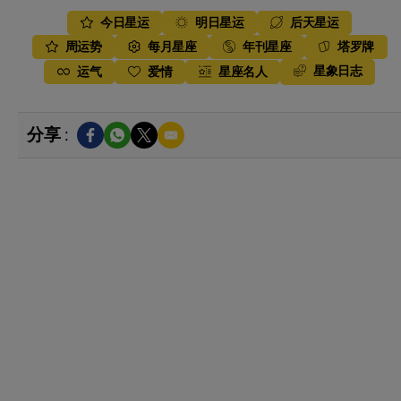
今日星运
明日星运
后天星运
周运势
每月星座
年刊星座
塔罗牌
星象日志
运气
爱情
星座名人
分享 :