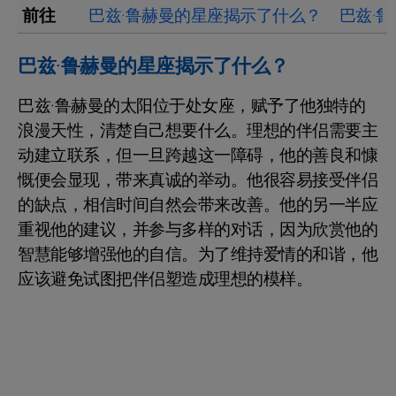
前往
巴兹·鲁赫曼的星座揭示了什么？
巴兹·
巴兹·鲁赫曼的星座揭示了什么？
巴兹·鲁赫曼的太阳位于处女座，赋予了他独特的
浪漫天性，清楚自己想要什么。理想的伴侣需要主
动建立联系，但一旦跨越这一障碍，他的善良和慷
慨便会显现，带来真诚的举动。他很容易接受伴侣
的缺点，相信时间自然会带来改善。他的另一半应
重视他的建议，并参与多样的对话，因为欣赏他的
智慧能够增强他的自信。为了维持爱情的和谐，他
应该避免试图把伴侣塑造成理想的模样。