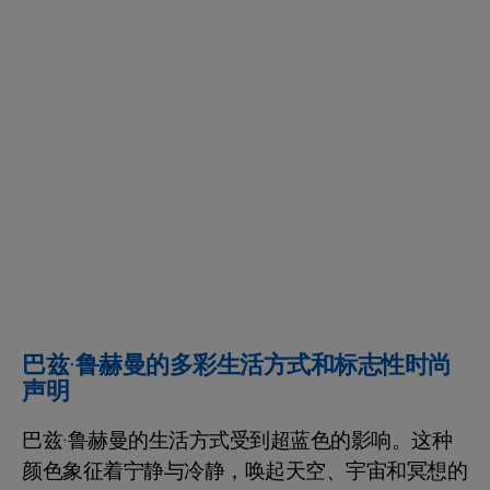
巴兹·鲁赫曼的多彩生活方式和标志性时尚
声明
巴兹·鲁赫曼的生活方式受到超蓝色的影响。这种
颜色象征着宁静与冷静，唤起天空、宇宙和冥想的