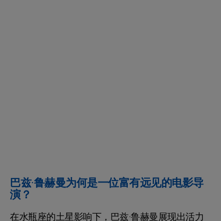
巴兹·鲁赫曼为何是一位富有远见的电影导
演？
在水瓶座的土星影响下，巴兹·鲁赫曼展现出活力