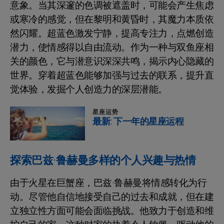
意象。当其深邃的色调被遮盖时，可能会产生焦虑
或寒冷的感觉，但在黎明和黄昏时，其魔力本质依
然闪耀。超蓝色激发宁静，提高专注力，点燃创造
潜力，使情感得以自由流动。作为一种与双鱼座相
关的颜色，它与潜意识深深共鸣，揭示内心隐藏的
世界。穿着超蓝色能够加强与过去的联系，提升直
觉体验，发掘个人创造力的深层潜能。
星座运势
最新: 下一年的星座运程
探索巴兹·鲁赫曼多样的个人兴趣与热情
由于火星在巨蟹座，巴兹·鲁赫曼将情感转化为行
动。尽管他自信地接受自己的过去和成就，但在建
立独立性方面可能会面临挑战。他致力于创造和维