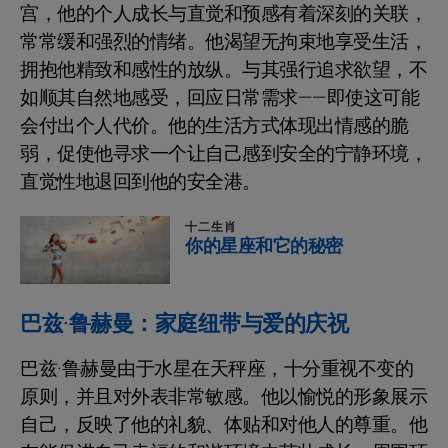
宫，他的个人成长与直觉和预感有着深刻的关联，
常常缓和强烈的情绪。他渴望无拘束地享受生活，
拥抱他精致和感性的放纵。与其强行追求欲望，不
如顺其自然地感受，回应日常需求——即使这可能
会付出个人代价。他的生活方式体现出情感的脆
弱，促使他寻求一个让自己感到安全的宁静环境，
直觉性地退回到他的安全港。
十二生肖
你的星座和它的秘密
巴兹·鲁赫曼：家庭纽带与爱的庆祝
巴兹·鲁赫曼由于水星在天秤座，十分重视不变的
原则，并且对外表非常敏感。他以愉悦的形象展示
自己，反映了他的礼貌、体贴和对他人的尊重。他