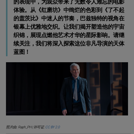
的表现中，为观众带来了无数令人难忘的电影
体验。从《红磨坊》中绚烂的色彩到《了不起
的盖茨比》中迷人的节奏，巴兹独特的视角在
银幕上优雅地交织。让我们揭开塑造他的宇宙
织锦，展现点燃他艺术才华的星际影响。请继
续关注，我们将深入探索这位非凡导演的天体
蓝图！
照片由: Raph_PH | 许可证:
CC BY 2.0