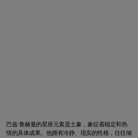
巴兹·鲁赫曼的星座元素是土象，象征着稳定和热
情的具体成果。他拥有冷静、现实的性格，往往倾