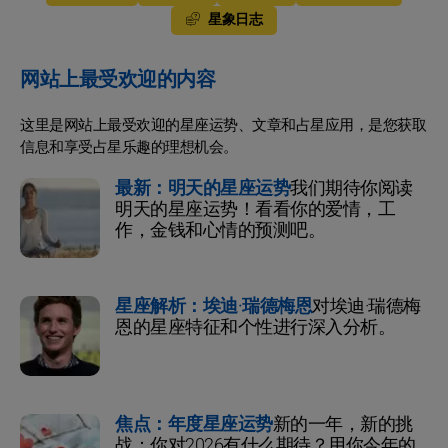
星象日志
网站上最受欢迎的内容
这里是网站上最受欢迎的星座运势、文章和占星应用，是您获取
信息和享受占星乐趣的理想机会。
最新：明天的星座运势
我们期待你阅读
明天的星座运势！看看你的爱情，工
作，金钱和心情的预测吧。
星座解析：埃迪·瑞德梅恩
对埃迪·瑞德梅
恩的星座特征和个性进行深入分析。
焦点：年度星座运势
新的一年，新的挑
战：你对2026有什么期待？用你今年的