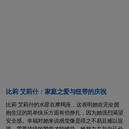
比莉·艾莉什：家庭之爱与纽带的庆祝
比莉·艾莉什的水星在摩羯座，这表明她在完全拥
抱生活的简单快乐方面有些挣扎，因为她强烈渴望
安全感。幸福对她来说感觉像是得之不易且难以捉