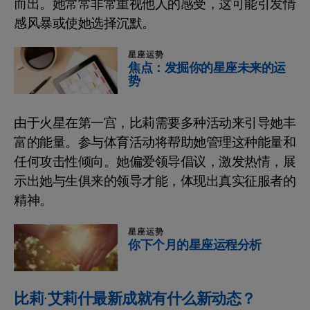
而出。她常常非常重视他人的感受，这可能引发情
感风暴或使她选择沉默。
星座运势
焦点：发掘你的星座未来的运
势
由于火星在第一宫，比莉需要多种活动来引导她丰
富的能量。参与体育活动将帮助她管理这种能量和
任何攻击性倾向。她偏爱领导倡议，激发热情，展
示出她与生俱来的领导才能，体现出真实征服者的
精神。
星座运势
你下个月的星座运程分析
比莉·艾莉什最新成就有什么新动态？