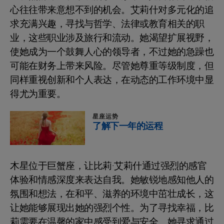
心往往带来意想不到的机会。艾莉什对多元化的追
求充满兴趣，寻找与哲学、法律或教育相关的职
业，这些职业涉及旅行和流动。她渴望扩展视野，
使她成为一个鼓舞人心的领导者，不过她的急躁也
可能在财务上带来风险。尽管她尊重等级制度，但
同样重视创新和个人表达，在动态的工作环境中显
得尤为重要。
星座运势
了解下一年的运程
木星位于巨蟹座，让比莉·艾莉什通过强烈的感官
体验和情感深度来表达自我。她敏锐地感知他人的
氛围和想法，在和平、滋养的环境中茁壮成长，这
让她能够展现出她的强烈个性。为了寻找幸福，比
莉需要在温馨的家中感受到爱与安全。她寻求通过