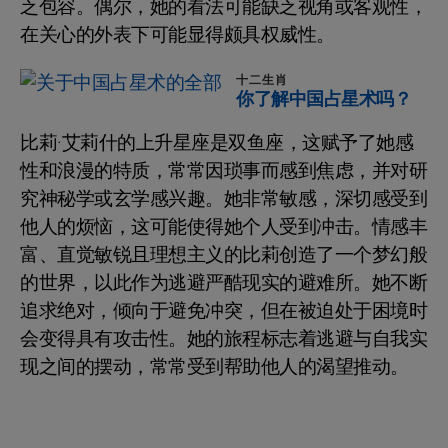
乏包容。偶尔，她的看法可能缺乏视角或客观性，
在关心的外表下可能显得颇具权威性。
十二生肖
你了解中国占星术吗？
比莉·艾莉什的上升星座是双鱼座，这赋予了她感
性和浪漫的特质，常常因琐事而感到焦虑，并对研
究神秘学或玄学感兴趣。她非常敏感，深切感受到
他人的烦恼，这可能使得她个人受到冲击。情感丰
富、直觉敏锐且理想主义的比莉创造了一个梦幻般
的世界，以此作为逃避严酷现实的避难所。她不断
追求绝对，倾向于避免冲突，但在被迫处于困境时
会变得具有攻击性。她的旅程标志着逃避与自我实
现之间的摆动，常常受到帮助他人的渴望推动。