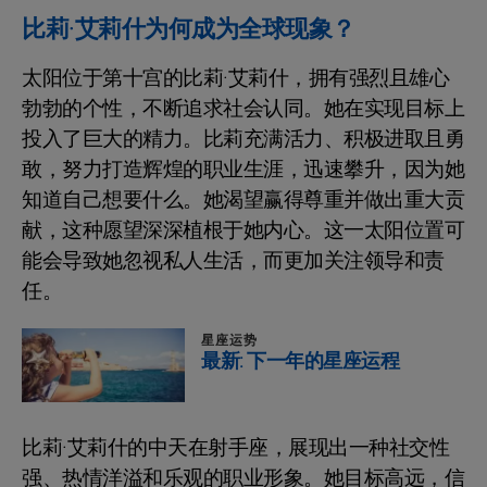
比莉·艾莉什为何成为全球现象？
太阳位于第十宫的比莉·艾莉什，拥有强烈且雄心
勃勃的个性，不断追求社会认同。她在实现目标上
投入了巨大的精力。比莉充满活力、积极进取且勇
敢，努力打造辉煌的职业生涯，迅速攀升，因为她
知道自己想要什么。她渴望赢得尊重并做出重大贡
献，这种愿望深深植根于她内心。这一太阳位置可
能会导致她忽视私人生活，而更加关注领导和责
任。
星座运势
最新: 下一年的星座运程
比莉·艾莉什的中天在射手座，展现出一种社交性
强、热情洋溢和乐观的职业形象。她目标高远，信