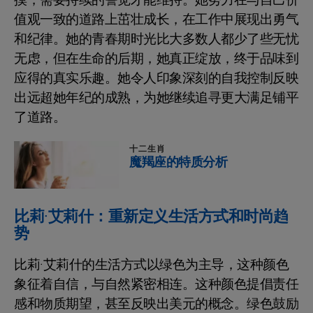
摸，需要持续的警觉才能维持。她努力在与自己价
值观一致的道路上茁壮成长，在工作中展现出勇气
和纪律。她的青春期时光比大多数人都少了些无忧
无虑，但在生命的后期，她真正绽放，终于品味到
应得的真实乐趣。她令人印象深刻的自我控制反映
出远超她年纪的成熟，为她继续追寻更大满足铺平
了道路。
十二生肖
魔羯座的特质分析
比莉·艾莉什：重新定义生活方式和时尚趋
势
比莉·艾莉什的生活方式以绿色为主导，这种颜色
象征着自信，与自然紧密相连。这种颜色提倡责任
感和物质期望，甚至反映出美元的概念。绿色鼓励