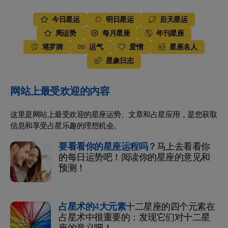
今日星运
明日星运
后天星运
周运势
每月星座
年刊星座
塔罗牌
运气
爱情
星座名人
星象日志
网站上最受欢迎的内容
这里是网站上最受欢迎的星座运势、文章和占星应用，是您获取
信息和享受占星乐趣的理想机会。
要看看你的星座运程吗？
马上去看看你
的每日运势吧！阅读你的星座的意见和
预测！
占星术的4大元素
十二星座的四个元素在
占星术中很重要的：发现它们对十二星