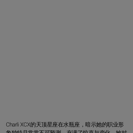
Charli XCX的天顶星座在水瓶座，暗示她的职业形
象独特且常常不可预测，充满了惊喜与变化。她对