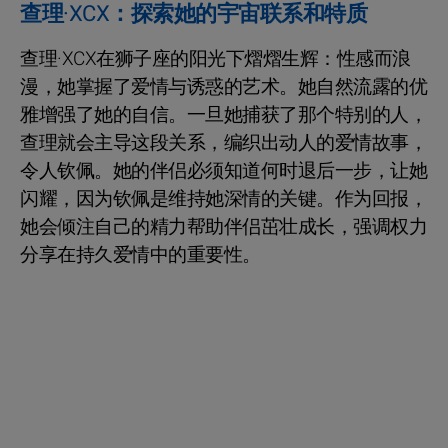
查理·XCX：探索她的宇宙联系和特质
查理·XCX在狮子座的阳光下熠熠生辉：性感而浪
漫，她掌握了爱情与诱惑的艺术。她自然流露的优
雅增强了她的自信。一旦她捕获了那个特别的人，
查理就会主导这段关系，编织出动人的爱情故事，
令人钦佩。她的伴侣必须知道何时退后一步，让她
闪耀，因为钦佩是维持她深情的关键。作为回报，
她会倾注自己的精力帮助伴侣茁壮成长，强调权力
分享在持久爱情中的重要性。