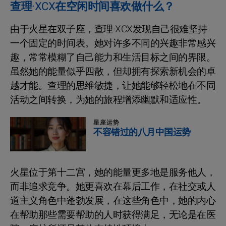
查理·XCX在空闲时间喜欢做什么？
由于火星在双子座，查理·XCX发现自己很难坚持
一个固定的时间表。她对许多不同的兴趣非常感兴
趣，常常模糊了自己能力和生活目标之间的界限。
虽然她的能量似乎四散，但却拥有探索新机会的卓
越才能。查理的思维敏捷，让她能够轻松地在不同
活动之间转换，为她的旅程增添幽默和适应性。
星座运势
不容错过的八月中国运势
火星位于第十二宫，她的能量更多地是服务他人，
而非追求竞争。她更喜欢在幕后工作，在社交或人
道主义角色中蓬勃发展，在这些角色中，她的内心
在帮助那些需要帮助的人时获得满足，无论是在医