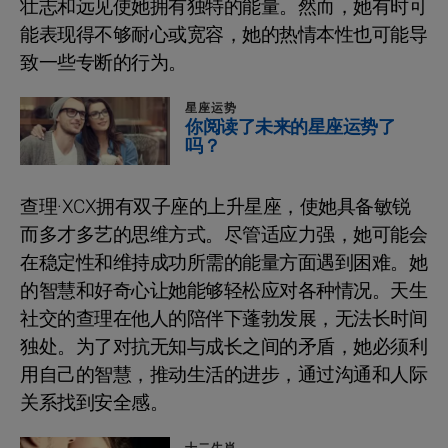
壮志和远见使她拥有独特的能量。然而，她有时可
能表现得不够耐心或宽容，她的热情本性也可能导
致一些专断的行为。
星座运势
你阅读了未来的星座运势了
吗？
查理·XCX拥有双子座的上升星座，使她具备敏锐
而多才多艺的思维方式。尽管适应力强，她可能会
在稳定性和维持成功所需的能量方面遇到困难。她
的智慧和好奇心让她能够轻松应对各种情况。天生
社交的查理在他人的陪伴下蓬勃发展，无法长时间
独处。为了对抗无知与成长之间的矛盾，她必须利
用自己的智慧，推动生活的进步，通过沟通和人际
关系找到安全感。