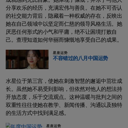
成就感到无比自豪。她体现了慷慨，并乐于与他人
分享欢乐的经历，充满宏伟与善良。在她不可否认
的社交能力背后，隐藏着一种权威的存在，反映出
她在自己领域中以坚定而仁慈的领导风格生活。她
厌恶任何形式的小气和平庸，绝不让困境打败自
己。查理知道如何华丽而慷慨地享受自己的成果。
星座运势
不容错过的八月中国运势
水星位于第三宫，使她在刺激智慧的邂逅中茁壮成
长。虽然她不易受到影响，但依然对他人的想法持
开放态度，乐于交流观点。这种温暖与批判之间的
双重性往往使她在教学、新闻传播、沟通以及独特
的生活方式中找到满足感。
星座运势