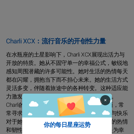
Charli XCX：流行音乐的开创性力量
在水瓶座的土星影响下，Charli XCX展现出活力与
开放的特质。她从不固守单一的幸福公式，敏锐地
感知周围潜藏的许多可能性。她对生活的热情每天
都在闪耀，拥抱当下而不担心未来。她的生活方式
灵活多变，伴随着旅途中的各种转变。这种适应能
力激发了她对新颖、独特和非凡事物的渴望。
×
Charli的外交天赋使她能优雅地应对困难局面，常
常寻求妥协。在第九宫的土星影响下，宁静与快乐
对于她的成长至关重要。她展现出一种自然的热情
你的每日星座运势
和韧性，不断追求简单的乐趣。Charli确实是为幸