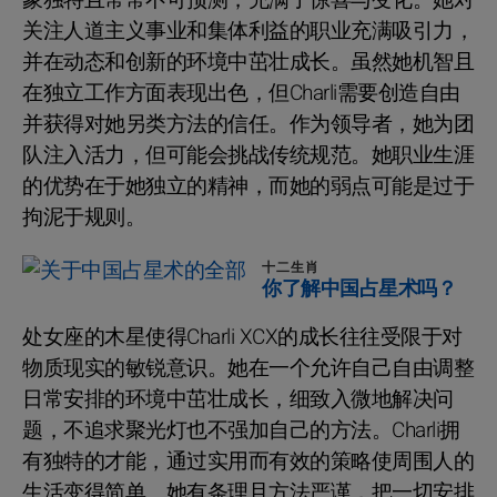
关注人道主义事业和集体利益的职业充满吸引力，
并在动态和创新的环境中茁壮成长。虽然她机智且
在独立工作方面表现出色，但Charli需要创造自由
并获得对她另类方法的信任。作为领导者，她为团
队注入活力，但可能会挑战传统规范。她职业生涯
的优势在于她独立的精神，而她的弱点可能是过于
拘泥于规则。
十二生肖
你了解中国占星术吗？
处女座的木星使得Charli XCX的成长往往受限于对
物质现实的敏锐意识。她在一个允许自己自由调整
日常安排的环境中茁壮成长，细致入微地解决问
题，不追求聚光灯也不强加自己的方法。Charli拥
有独特的才能，通过实用而有效的策略使周围人的
生活变得简单。她有条理且方法严谨，把一切安排