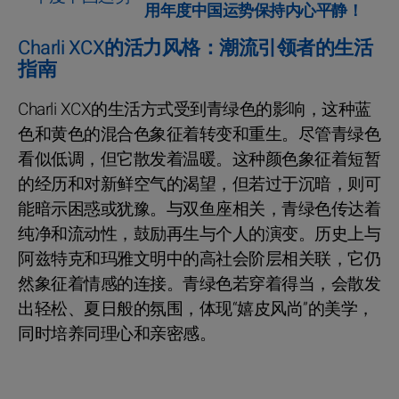
用年度中国运势保持内心平静！
Charli XCX的活力风格：潮流引领者的生活
指南
Charli XCX的生活方式受到青绿色的影响，这种蓝
色和黄色的混合色象征着转变和重生。尽管青绿色
看似低调，但它散发着温暖。这种颜色象征着短暂
的经历和对新鲜空气的渴望，但若过于沉暗，则可
能暗示困惑或犹豫。与双鱼座相关，青绿色传达着
纯净和流动性，鼓励再生与个人的演变。历史上与
阿兹特克和玛雅文明中的高社会阶层相关联，它仍
然象征着情感的连接。青绿色若穿着得当，会散发
出轻松、夏日般的氛围，体现“嬉皮风尚”的美学，
同时培养同理心和亲密感。