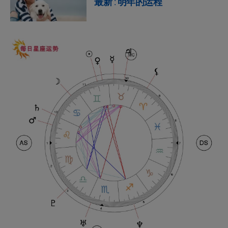
最新 : 明年的运程