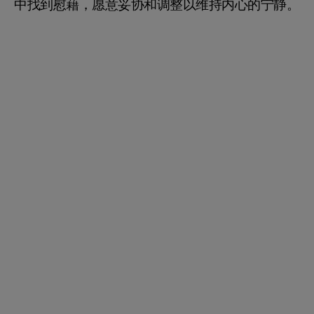
中找到慰藉，愿意妥协和调整以维持内心的宁静。