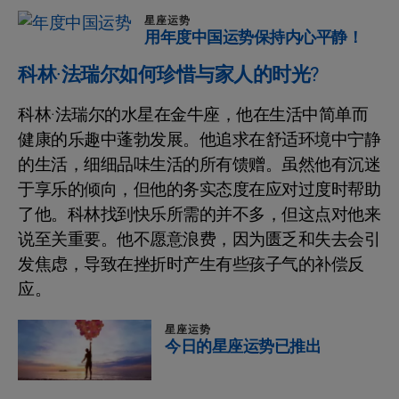
星座运势
用年度中国运势保持内心平静！
科林·法瑞尔如何珍惜与家人的时光?
科林·法瑞尔的水星在金牛座，他在生活中简单而
健康的乐趣中蓬勃发展。他追求在舒适环境中宁静
的生活，细细品味生活的所有馈赠。虽然他有沉迷
于享乐的倾向，但他的务实态度在应对过度时帮助
了他。科林找到快乐所需的并不多，但这点对他来
说至关重要。他不愿意浪费，因为匮乏和失去会引
发焦虑，导致在挫折时产生有些孩子气的补偿反
应。
星座运势
今日的星座运势已推出