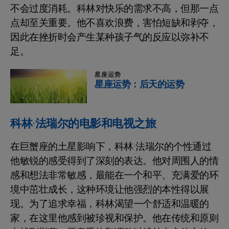
不会过度消耗。科林对快乐的需求不高，但那一点
点却至关重要。他不喜欢浪费，害怕短缺和剥夺，
因此在挫折时会产生某种孩子气的反应以弥补不
足。
星座运势
星座运势：后天的运势
科林·法瑞尔的电影和电视之旅
在巨蟹座的土星影响下，科林·法瑞尔的个性通过
他敏锐的感受得到了深刻的表达。他对周围人的情
感和想法非常敏感，最能在一个和平、充满爱的环
境中茁壮成长，这种环境让他强烈的本性得以展
现。为了追求幸福，科林渴望一个舒适和温暖的
家，在这里他感到被珍视和保护。他在传统和原则