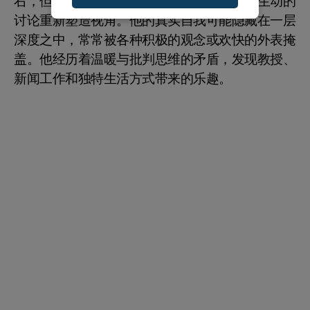
右，但对他人的观点持开放态度，喜欢通过生动的
讨论重新塑造视角。他的真实自我可能隐藏在一层
深度之中，常常被各种积极的观念或欢快的外表掩
盖。他经历着温暖与批判思维的矛盾，发现教授、
新闻工作和独特生活方式带来的乐趣。