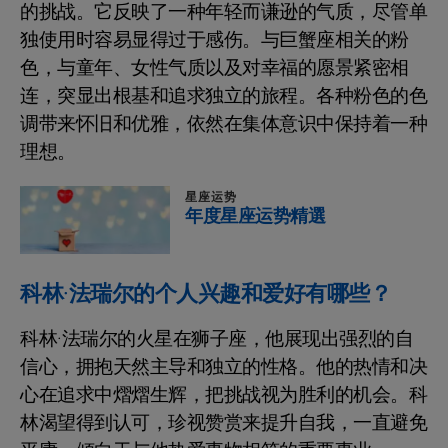
的挑战。它反映了一种年轻而谦逊的气质，尽管单
独使用时容易显得过于感伤。与巨蟹座相关的粉
色，与童年、女性气质以及对幸福的愿景紧密相
连，突显出根基和追求独立的旅程。各种粉色的色
调带来怀旧和优雅，依然在集体意识中保持着一种
理想。
星座运势
年度星座运势精選
科林·法瑞尔的个人兴趣和爱好有哪些？
科林·法瑞尔的火星在狮子座，他展现出强烈的自
信心，拥抱天然主导和独立的性格。他的热情和决
心在追求中熠熠生辉，把挑战视为胜利的机会。科
林渴望得到认可，珍视赞赏来提升自我，一直避免