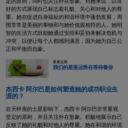
定的原则，同时也关注外在形象。对她来说，以良
好的方式展现自己标志着礼貌、关心和对他人的尊
重。她在促进自身福祉的和谐环境中蓬勃发展，周
围常常是美丽的事物和与她价值观相符的人。她明
智的生活方式鼓励她通过安排和妥协来解决危机与
冲突，以便让每个人都感到满意，因为她为自己公
正和平衡而自豪。
星座运势
我们的星座运势在等待着你
杰西卡·阿尔巴是如何塑造她的成功职业生
涯的？
在天秤座的土星影响下，杰西卡·阿尔巴非常重视
坚定的原则，并且关注外在形象。积极地展示自己
反映了她的礼貌和对他人的尊重。她在和谐的环境