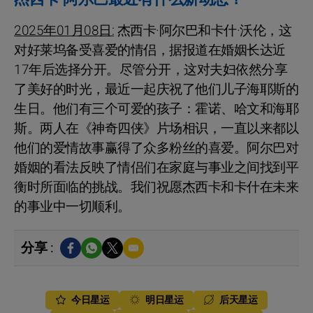
2025年01月08日:
杰西卡·阿尔巴和卡什·沃伦，这
对好莱坞备受喜爱的情侣，据报道在婚姻长达近
17年后选择分开。尽管分开，这对夫妇依然分享
了美好的时光，最近一起庆祝了他们儿子海耶斯的
生日。他们有三个可爱的孩子：霍诺、哈文和海耶
斯。两人在《神奇四侠》片场相识，一直以来都以
他们的爱情故事赢得了众多粉丝的喜爱。阿尔巴对
婚姻的看法反映了情侣们在家庭与事业之间找到平
衡时所面临的挑战。我们祝愿杰西卡和卡什在未来
的事业中一切顺利。
分享 :
今日星运
明日星运
后天星运