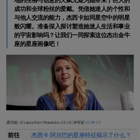
地的性格与创意的天赋无疑为她带来了巨大的
成功和全球粉丝的爱戴。凭借她迷人的个性和
与他人交流的能力，杰西卡如同星空中的明星
般闪耀。准备深入探讨塑造她迷人生活和事业
的宇宙影响吗？让我们一同探索这位杰出金牛
座的星座画像吧！
照片由: JD Lasica from Pleasanton, CA, US | 许可证:
CC BY 2.0
前往
杰西卡·阿尔巴的星座特征揭示了什么？