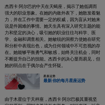
杰西卡·阿尔巴的中天在天蝎座，揭示了她低调而
强大的职业形象。在她的内敛外表下，她散发着魅
力，并在工作中需要一定的权威，因为盲从对她来
说是件困难的事情。她天生具有深入研究主题的能
力和坚定的决心，吸引她的职业往往与科学、医
学、金融和调查相关。她敏锐的洞察力使她在研究
和分析中表现出色，成为任何领域中不可忽视的存
在。她能够平衡勇气和敏感，始终关注机会，同时
不断提升自己的技能。杰西卡的决心显而易见，但
她的弱点在于偶尔会产生怀疑。
星座运势
最新:你的每月星座运势
由于木星位于天秤座，杰西卡·阿尔巴极其重视坚