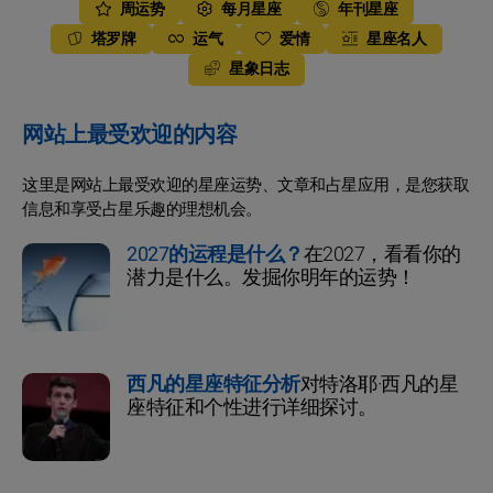
周运势
每月星座
年刊星座
塔罗牌
运气
爱情
星座名人
星象日志
网站上最受欢迎的内容
这里是网站上最受欢迎的星座运势、文章和占星应用，是您获取
信息和享受占星乐趣的理想机会。
2027的运程是什么？
在2027，看看你的
潜力是什么。发掘你明年的运势！
西凡的星座特征分析
对特洛耶·西凡的星
座特征和个性进行详细探讨。