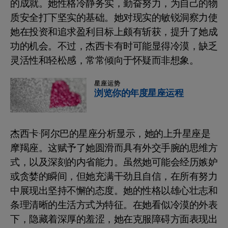
的成就。她性格冷静务实，勤奋努力，为自己的物
质安全打下坚实的基础。她对现实的敏锐洞察力使
她在投资和追求盈利目标上颇有斩获，提升了她成
功的机会。不过，杰西卡有时可能显得冷漠，缺乏
灵活性和轻松感，常常倾向于怀疑而非想象。
星座运势
浏览你的年度星座运程
杰西卡·阿尔巴的星座分析显示，她的上升星座是
摩羯座。这赋予了她圆滑而具有外交手腕的思维方
式，以及深刻的内省能力。虽然她可能会经历嫉妒
或贪婪的瞬间，但她充满干劲且自信，在所有努力
中展现出坚持不懈的态度。她的性格以雄心壮志和
条理清晰的生活方式为特征。在她看似冷漠的外表
下，隐藏着深厚的羞涩，她在克服障碍方面表现出