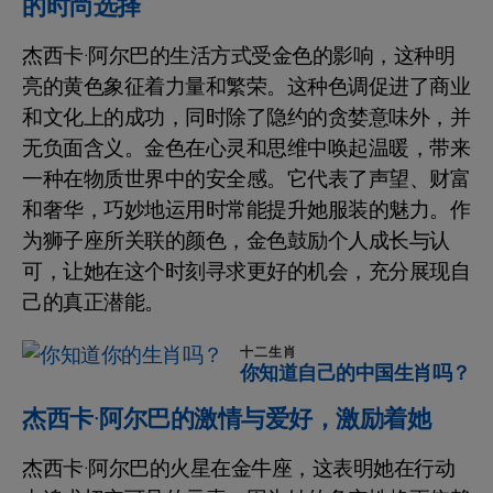
的时尚选择
杰西卡·阿尔巴的生活方式受金色的影响，这种明
亮的黄色象征着力量和繁荣。这种色调促进了商业
和文化上的成功，同时除了隐约的贪婪意味外，并
无负面含义。金色在心灵和思维中唤起温暖，带来
一种在物质世界中的安全感。它代表了声望、财富
和奢华，巧妙地运用时常能提升她服装的魅力。作
为狮子座所关联的颜色，金色鼓励个人成长与认
可，让她在这个时刻寻求更好的机会，充分展现自
己的真正潜能。
十二生肖
你知道自己的中国生肖吗？
杰西卡·阿尔巴的激情与爱好，激励着她
杰西卡·阿尔巴的火星在金牛座，这表明她在行动