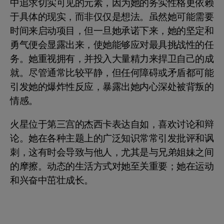
中追求切实可见的元素，因为她的务实性格更依赖
于具体的现实，而非仅仅是想法。虽然她可能需要
时间来启动项目，但一旦她承诺下来，她的坚定和
勇气便会显露出来，使她能够应对最具挑战性的任
务。她重视拥有，并投入大量精力来捍卫自己的成
就。尽管通常比较平静，但任何障碍或矛盾都可能
引发她的爆炸性反应，暴露出她内心深处被背叛的
情感。
火星位于第三宫的杰西卡表达自如，喜欢讨论和辩
论。她在各种主题上的广泛知识常常引发批评和讽
刺，这有时会导致与他人，尤其是与兄弟姐妹之间
的摩擦。动态的生活方式对她至关重要；她在运动
和兴奋中茁壮成长。