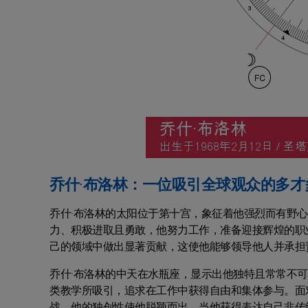
乔什·布洛林：一位吸引全球观众的多才
乔什·布洛林的太阳位于第十宫，象征着他强烈而有野
力、积极进取且勇敢，他努力工作，准备迎接辉煌的职
己的领域中做出显著贡献，这使他能够领导他人并承担
乔什·布洛林的中天在水瓶座，显示出他独特且常常不
类教学所吸引，追求在工作中获得自由和集体参与。面
战。他的独创性使他脱颖而出，当他获得表达自己非传