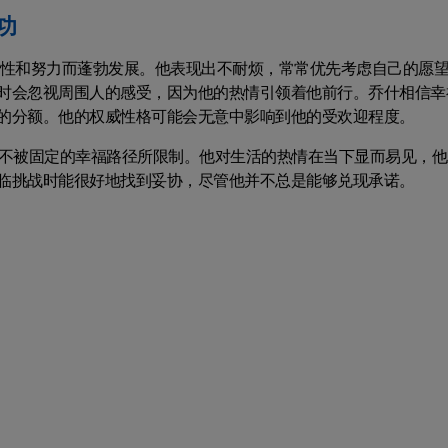
功
动性和努力而蓬勃发展。他表现出不耐烦，常常优先考虑自己的愿
时会忽视周围人的感受，因为他的热情引领着他前行。乔什相信幸
的分额。他的权威性格可能会无意中影响到他的受欢迎程度。
从不被固定的幸福路径所限制。他对生活的热情在当下显而易见，他
临挑战时能很好地找到妥协，尽管他并不总是能够兑现承诺。