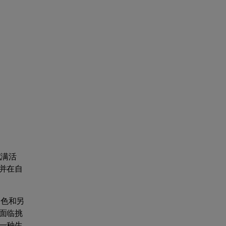
充满活
并在自
角色和另
面临挑
一种生