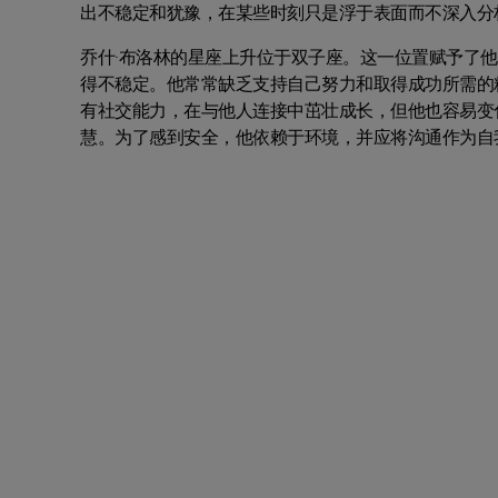
出不稳定和犹豫，在某些时刻只是浮于表面而不深入分
乔什·布洛林的星座上升位于双子座。这一位置赋予了
得不稳定。他常常缺乏支持自己努力和取得成功所需的
有社交能力，在与他人连接中茁壮成长，但他也容易变
慧。为了感到安全，他依赖于环境，并应将沟通作为自