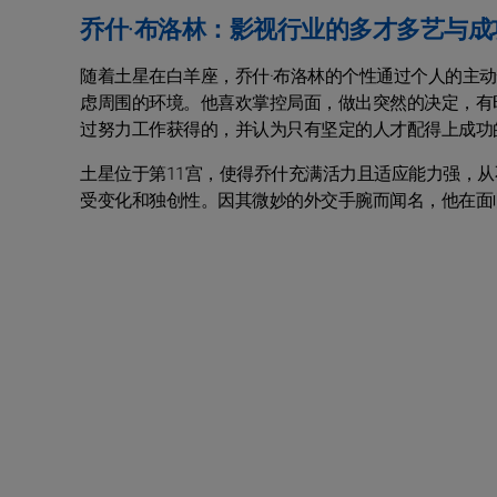
乔什·布洛林：影视行业的多才多艺与成
随着土星在白羊座，乔什·布洛林的个性通过个人的主
虑周围的环境。他喜欢掌控局面，做出突然的决定，有
过努力工作获得的，并认为只有坚定的人才配得上成功
土星位于第11宫，使得乔什充满活力且适应能力强，
受变化和独创性。因其微妙的外交手腕而闻名，他在面