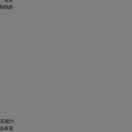
制他的
适应能力
会表现