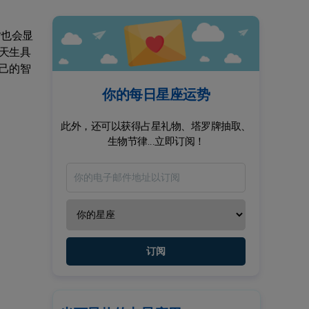
时也会显
天生具
己的智
你的每日星座运势
此外，还可以获得占星礼物、塔罗牌抽取、
生物节律...立即订阅！
订阅