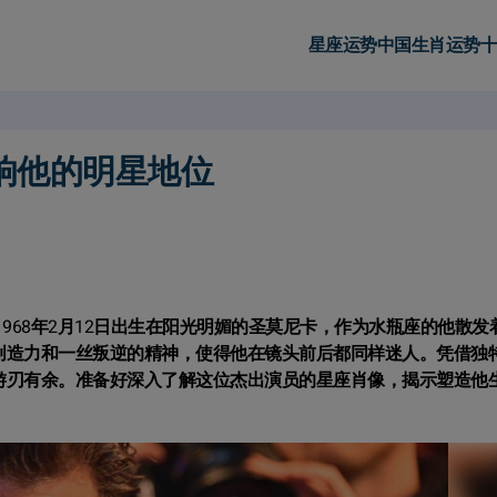
星座运势
中国生肖运势
十
响他的明星地位
968年2月12日出生在阳光明媚的圣莫尼卡，作为水瓶座的他散发
创造力和一丝叛逆的精神，使得他在镜头前后都同样迷人。凭借独
游刃有余。准备好深入了解这位杰出演员的星座肖像，揭示塑造他