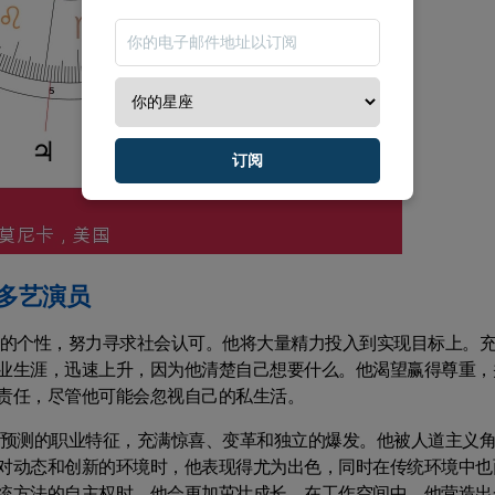
订阅
多艺演员
心的个性，努力寻求社会认可。他将大量精力投入到实现目标上。
业生涯，迅速上升，因为他清楚自己想要什么。他渴望赢得尊重，
责任，尽管他可能会忽视自己的私生活。
可预测的职业特征，充满惊喜、变革和独立的爆发。他被人道主义
对动态和创新的环境时，他表现得尤为出色，同时在传统环境中也
统方法的自主权时，他会更加茁壮成长。在工作空间中，他营造出