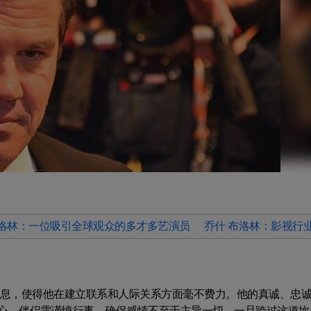
布洛林：一位吸引全球观众的多才多艺演员
乔什·布洛林：影视行
气息，使得他在建立联系和人际关系方面毫不费力。他的真诚、忠
心，伴侣需谨慎行事，确保感情不至于主导一切。一旦跨过这道坎