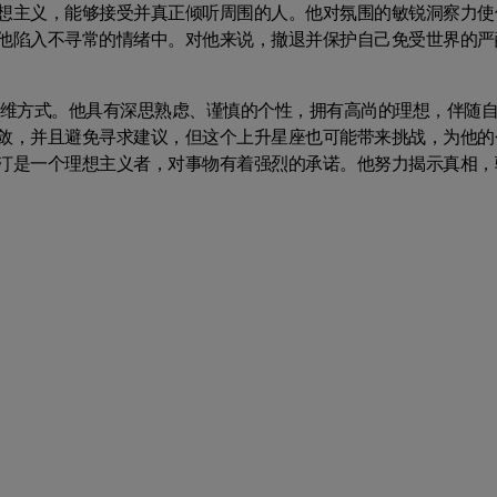
想主义，能够接受并真正倾听周围的人。他对氛围的敏锐洞察力使
他陷入不寻常的情绪中。对他来说，撤退并保护自己免受世界的严
思维方式。他具有深思熟虑、谨慎的个性，拥有高尚的理想，伴随
敛，并且避免寻求建议，但这个上升星座也可能带来挑战，为他的
汀是一个理想主义者，对事物有着强烈的承诺。他努力揭示真相，