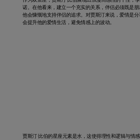
诺。在他看来，建立一个充实的关系，伴侣必须既是朋
他会慷慨地支持伴侣的追求。对贾斯汀来说，爱情是分
会提升他的爱情生活，避免情感上的波动。
贾斯汀·比伯的星座元素是水，这使得理性和逻辑与情