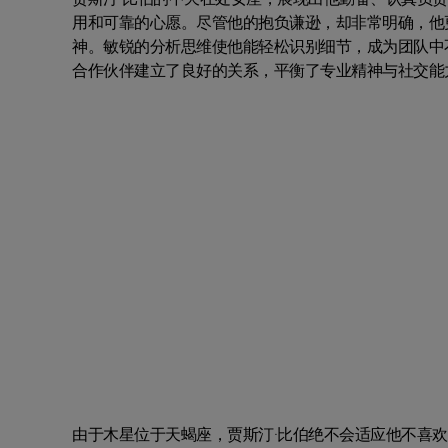
用和可靠的心愿。尽管他的抱负谦逊，却非常明确，他
神。敏锐的分析思维使他能轻松识别细节，成为团队中
合作伙伴建立了良好的关系，平衡了专业精神与社交能
由于木星位于天蝎座，贾斯汀·比伯绝不会适应他不喜