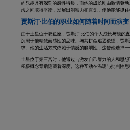
的乐趣具有深刻的感性特质，而他的成长则由激情驱动
虑之间取得平衡，发展出洞察力和直觉，使他能够抓住
贾斯汀·比伯的职业如何随着时间而演变
由于土星位于双鱼座，贾斯汀·比伯的个人成长与他的
沉溺于他精致而感性的品味。与其拼命追逐欲望，贾斯
求。他的生活方式依赖于情感的脆弱性，这使他选择一
土星位于第三宫时，他通过与激发自己智力的人和思想
积极概念背后隐藏着深度。这种互动在温暖与批判性思