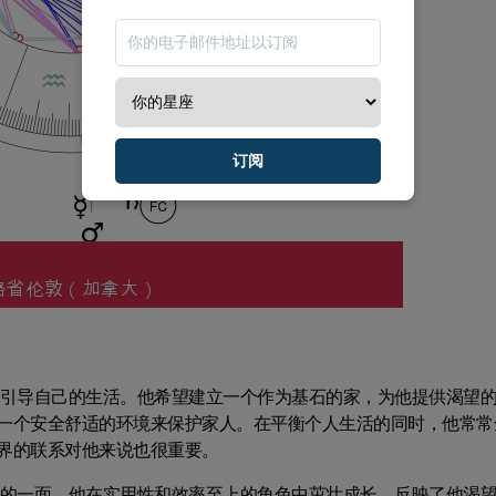
订阅
以引导自己的生活。他希望建立一个作为基石的家，为他提供渴望
一个安全舒适的环境来保护家人。在平衡个人生活的同时，他常常
界的联系对他来说也很重要。
责的一面。他在实用性和效率至上的角色中茁壮成长，反映了他渴