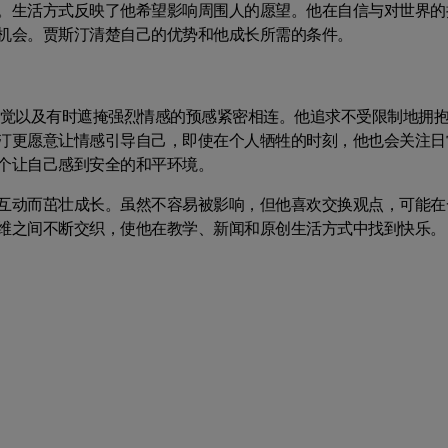
。生活方式反映了他希望影响周围人的愿望。他在自信与对世界的
机会。贾斯汀清楚自己的优势和他成长所需的条件。
直觉以及有时遮掩强烈情感的预感紧密相连。他追求不受限制地拥
汀更愿意让情感引导自己，即使在个人牺牲的时刻，他也会关注日
个让自己感到安全的和平环境。
互动而茁壮成长。虽然不容易被影响，但他喜欢交换观点，可能在
维之间不断交织，使他在教学、新闻和原创生活方式中找到快乐。