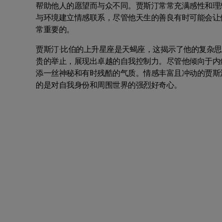
帮助他人的愿望而与众不同。贾斯汀常常充满感性和理
与环境建立情感联系，尽管他天生的善良有时可能会让
常重要的。
贾斯汀·比伯的上升星座是天蝎座，这揭示了他的复杂
贵的举止，展现出卓越的自我控制力。尽管他倾向于内
添一丝神秘和有时残酷的气质。情感丰富且冲动的贾斯
的是对自我身份和周围世界的强烈好奇心。