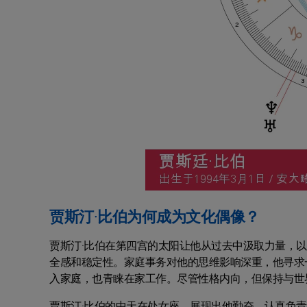
贾斯汀·比伯为何成为文化偶像？
贾斯汀·比伯在第四宫的太阳让他从过去中汲取力量，
全感和稳定性。家庭事务对他的思维影响深重，他寻求
入家庭，也青睐在家工作。尽管性格内向，但保持与世
贾斯汀·比伯的中天在处女座，展现出他勤奋、认真负