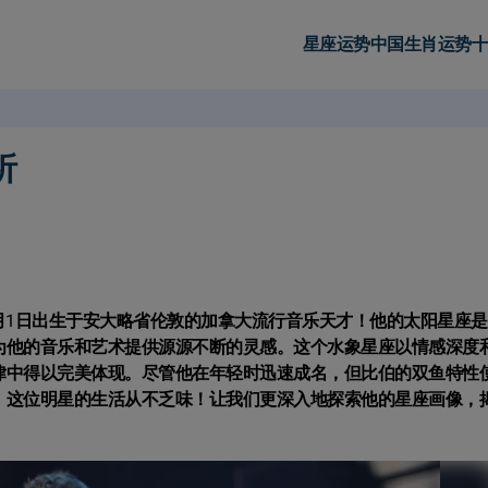
星座运势
中国生肖运势
十
析
3月1日出生于安大略省伦敦的加拿大流行音乐天才！他的太阳星座
为他的音乐和艺术提供源源不断的灵感。这个水象星座以情感深度
律中得以完美体现。尽管他在年轻时迅速成名，但比伯的双鱼特性
，这位明星的生活从不乏味！让我们更深入地探索他的星座画像，