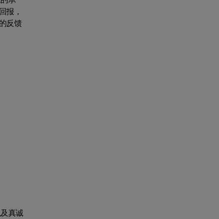
回报，
的反馈
以及真诚