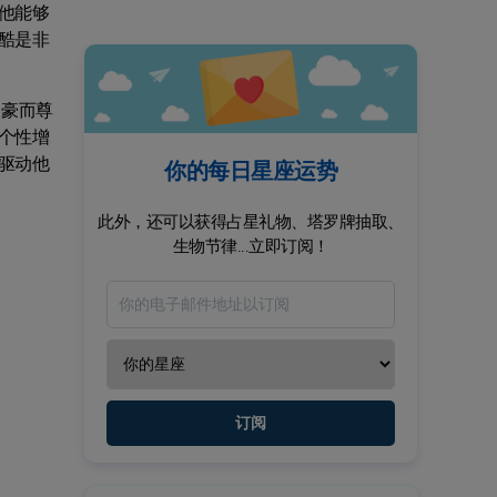
他能够
酷是非
自豪而尊
个性增
驱动他
你的每日星座运势
此外，还可以获得占星礼物、塔罗牌抽取、
生物节律...立即订阅！
订阅