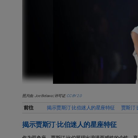
照片由: Joe Bielawa | 许可证:
CC BY 2.0
前往
揭示贾斯汀·比伯迷人的星座特征
贾斯汀
揭示贾斯汀·比伯迷人的星座特征
作为双鱼座，贾斯汀·比伯展现出浪漫而感性的个性，