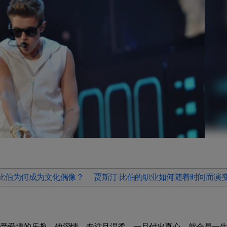
·比伯为何成为文化偶像？
贾斯汀·比伯的职业如何随着时间而演
享受爱情的乐趣。他深情、专注且温柔，一旦付出真心，就会是一