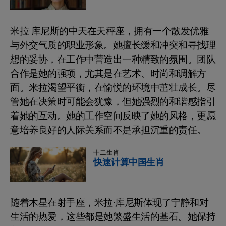
米拉·库尼斯的中天在天秤座，拥有一个散发优雅
与外交气质的职业形象。她擅长缓和冲突和寻找理
想的妥协，在工作中营造出一种精致的氛围。团队
合作是她的强项，尤其是在艺术、时尚和调解方
面。米拉渴望平衡，在愉悦的环境中茁壮成长。尽
管她在决策时可能会犹豫，但她强烈的和谐感指引
着她的互动。她的工作空间反映了她的风格，更愿
意培养良好的人际关系而不是承担沉重的责任。
十二生肖
快速计算中国生肖
随着木星在射手座，米拉·库尼斯体现了宁静和对
生活的热爱，这些都是她繁盛生活的基石。她保持