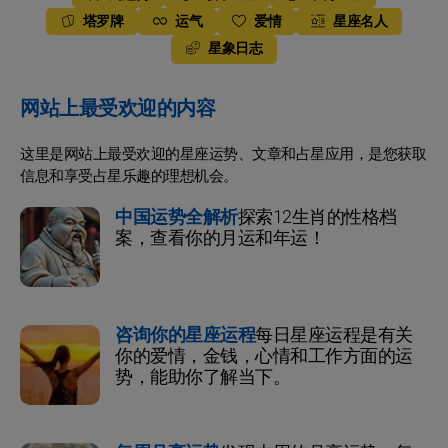
塔罗牌
运气
爱情
星座名人
星象日志
网站上最受欢迎的内容
这里是网站上最受欢迎的星座运势、文章和占星应用，是您获取
信息和享受占星乐趣的理想机会。
中国运势全解析
探索12生肖的性格档
案，查看你的月运和年运！
咨询你的星座运程
每日星座运程是有关
你的爱情，金钱，心情和工作方面的运
势，能助你了解当下。