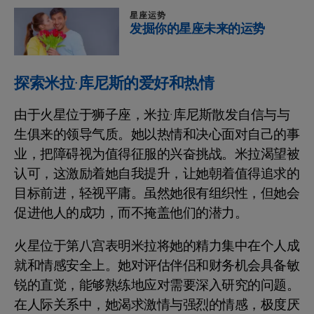
星座运势
发掘你的星座未来的运势
探索米拉·库尼斯的爱好和热情
由于火星位于狮子座，米拉·库尼斯散发自信与与
生俱来的领导气质。她以热情和决心面对自己的事
业，把障碍视为值得征服的兴奋挑战。米拉渴望被
认可，这激励着她自我提升，让她朝着值得追求的
目标前进，轻视平庸。虽然她很有组织性，但她会
促进他人的成功，而不掩盖他们的潜力。
火星位于第八宫表明米拉将她的精力集中在个人成
就和情感安全上。她对评估伴侣和财务机会具备敏
锐的直觉，能够熟练地应对需要深入研究的问题。
在人际关系中，她渴求激情与强烈的情感，极度厌