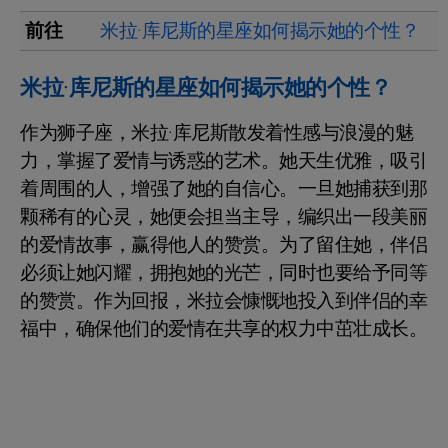
前往
米拉·库尼斯的星座如何揭示她的个性？
米拉·库尼斯的星座如何揭示她的个性？
作为狮子座，米拉·库尼斯散发着性感与浪漫的魅
力，掌握了爱情与诱惑的艺术。她天生优雅，吸引
着周围的人，增强了她的自信心。一旦她捕获到那
颗稀有的心灵，她便会担当主导，编织出一段美丽
的爱情故事，赢得他人的赞赏。为了留住她，伴侣
必须让她闪耀，拥抱她的光芒，同时也要给予同等
的赞赏。作为回报，米拉会慷慨地投入到伴侣的幸
福中，确保他们的爱情在共享的权力中茁壮成长。