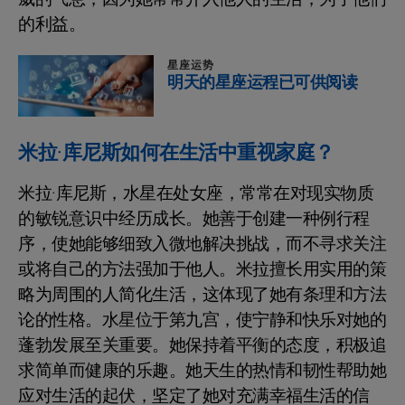
的利益。
星座运势
明天的星座运程已可供阅读
米拉·库尼斯如何在生活中重视家庭？
米拉·库尼斯，水星在处女座，常常在对现实物质
的敏锐意识中经历成长。她善于创建一种例行程
序，使她能够细致入微地解决挑战，而不寻求关注
或将自己的方法强加于他人。米拉擅长用实用的策
略为周围的人简化生活，这体现了她有条理和方法
论的性格。水星位于第九宫，使宁静和快乐对她的
蓬勃发展至关重要。她保持着平衡的态度，积极追
求简单而健康的乐趣。她天生的热情和韧性帮助她
应对生活的起伏，坚定了她对充满幸福生活的信