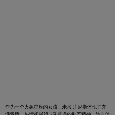
作为一个火象星座的女孩，米拉·库尼斯体现了充
满激情、热情和强烈成功意愿的动态精神。她自信