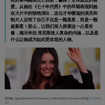
在好莱坞确实光芒四射，赢得了全球观众的喜
爱。从她在《七十年代秀》中的早期表现到她
在大片中的惊艳演出，这位才华横溢的演员和
制片人证明了自己不仅是一颗星星，而是一颗
超新星！那么，让我们深入探索这一占星肖
像，揭示米拉·库尼斯迷人复杂的内涵，以及是
什么让她成为如此受欢迎的人物。
照片由: Gage Skidmore from Peoria, AZ, United States of America | 许可证:
CC BY-SA
2.0