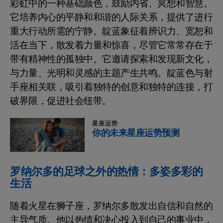
彩虹中的一种基础颜色，鼓励内省、冥想和智慧。
它培养内心的平静和和谐的人际关系，提供了进行
重大行动所需的宁静。靛蓝象征着辨识力、宽恕和
活在当下，散发着力量和惊喜，尽管它常常存在于
带有精神性的孤独中。它邀请探索和发现新文化，
与力量、光明和灵感的主题产生共鸣。靛蓝色与射
手座相关联，吸引着独特的创意和独特的连接，打
破界限，促进社会纽带。
星座运势
你的未来星座运势预测
罗纳尔多的足球之外的热情：多姿多彩的
生活
随着火星在狮子座，罗纳尔多散发出自信和自然的
主导气质。他以热情和决心投入到自己的事业中，