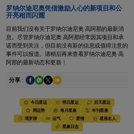
罗纳尔迪尼奥凭借激励人心的新项目和公
开亮相而闪耀
目前我们没有关于罗纳尔迪尼奥·高阿那的最新消
息。尽管罗纳尔迪尼奥·高阿那经常因其项目和承
诺而受到关注，但目前没有新的信息或值得注意的
事件可以报道。请稍后再来查看罗纳尔迪尼奥·高
阿那的最新动态和更新！
分享 :
今日星运
明日星运
后天星运
周运势
每月星座
年刊星座
塔罗牌
运气
爱情
星座名人
星象日志