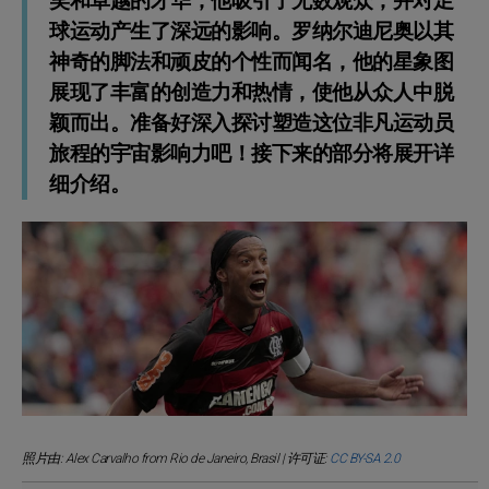
笑和卓越的才华，他吸引了无数观众，并对足
球运动产生了深远的影响。罗纳尔迪尼奥以其
神奇的脚法和顽皮的个性而闻名，他的星象图
展现了丰富的创造力和热情，使他从众人中脱
颖而出。准备好深入探讨塑造这位非凡运动员
旅程的宇宙影响力吧！接下来的部分将展开详
细介绍。
照片由: Alex Carvalho from Rio de Janeiro, Brasil | 许可证:
CC BY-SA 2.0