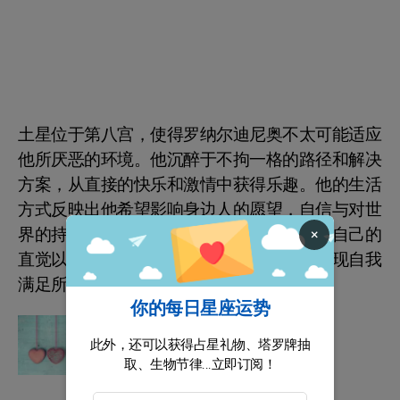
土星位于第八宫，使得罗纳尔迪尼奥不太可能适应
他所厌恶的环境。他沉醉于不拘一格的路径和解决
方案，从直接的快乐和激情中获得乐趣。他的生活
方式反映出他希望影响身边人的愿望，自信与对世
界的持续怀疑之间保持平衡，同时不断磨练自己的
×
直觉以抓住机会。他清楚自己的优势以及实现自我
满足所需的条件。
你的每日星座运势
星座运势
你下个月的星座运程
此外，还可以获得占星礼物、塔罗牌抽
取、生物节律...立即订阅！