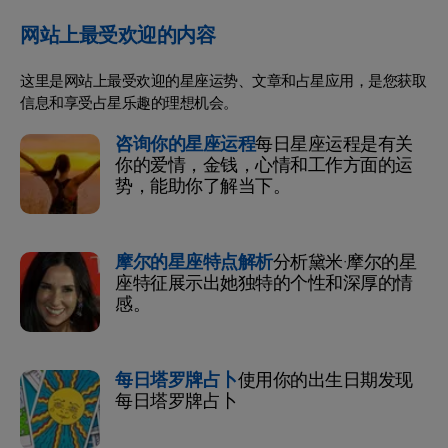
网站上最受欢迎的内容
这里是网站上最受欢迎的星座运势、文章和占星应用，是您获取
信息和享受占星乐趣的理想机会。
咨询你的星座运程
每日星座运程是有关
你的爱情，金钱，心情和工作方面的运
势，能助你了解当下。
摩尔的星座特点解析
分析黛米·摩尔的星
座特征展示出她独特的个性和深厚的情
感。
每日塔罗牌占卜
使用你的出生日期发现
每日塔罗牌占卜