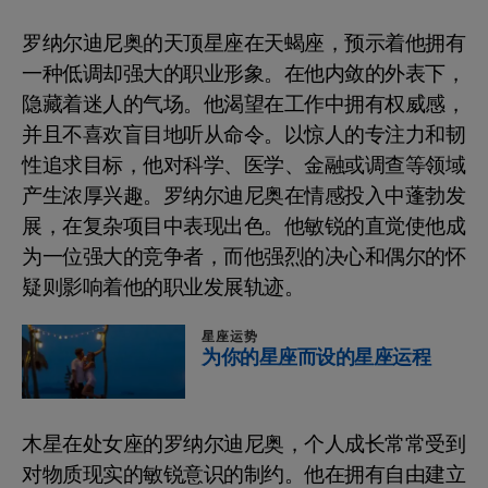
罗纳尔迪尼奥的天顶星座在天蝎座，预示着他拥有
一种低调却强大的职业形象。在他内敛的外表下，
隐藏着迷人的气场。他渴望在工作中拥有权威感，
并且不喜欢盲目地听从命令。以惊人的专注力和韧
性追求目标，他对科学、医学、金融或调查等领域
产生浓厚兴趣。罗纳尔迪尼奥在情感投入中蓬勃发
展，在复杂项目中表现出色。他敏锐的直觉使他成
为一位强大的竞争者，而他强烈的决心和偶尔的怀
疑则影响着他的职业发展轨迹。
星座运势
为你的星座而设的星座运程
木星在处女座的罗纳尔迪尼奥，个人成长常常受到
对物质现实的敏锐意识的制约。他在拥有自由建立