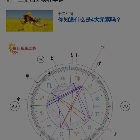
十二生肖
你知道什么是4大元素吗？