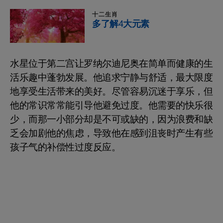
十二生肖
多了解4大元素
水星位于第二宫让罗纳尔迪尼奥在简单而健康的生
活乐趣中蓬勃发展。他追求宁静与舒适，最大限度
地享受生活带来的美好。尽管容易沉迷于享乐，但
他的常识常常能引导他避免过度。他需要的快乐很
少，而那一小部分却是不可或缺的，因为浪费和缺
乏会加剧他的焦虑，导致他在感到沮丧时产生有些
孩子气的补偿性过度反应。