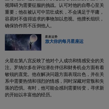
视障碍为需要征服的挑战。认可对他的自尊心至关
重要；他在被认可中茁壮成长，不会满足于平庸，
容易对不值得追求的事物加以忽视。他擅长组织，
确保协作而不压倒他人。
星座运势
放大你的每月星座运
火星在第八宫反映了他对个人成功和情感安全的关
注。罗纳尔多在评估潜在伴侣和财务机会方面有着
敏锐的直觉。他在解决问题方面表现出色，并在关
系中需要热情和强烈的情感，同时深藏对背叛和失
落的恐惧。有时，他可能会感到需要转变，寻求新
的开始以丰富他的经历。