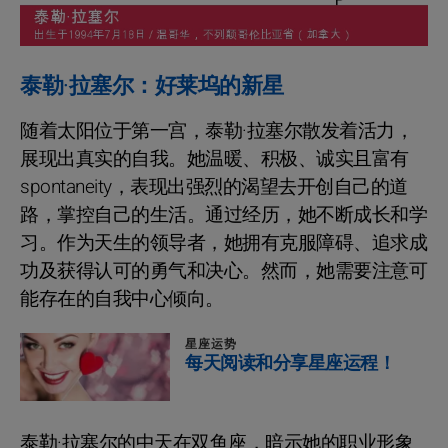
泰勒·拉塞尔：好莱坞的新星
随着太阳位于第一宫，泰勒·拉塞尔散发着活力，
展现出真实的自我。她温暖、积极、诚实且富有
spontaneity，表现出强烈的渴望去开创自己的道
路，掌控自己的生活。通过经历，她不断成长和学
习。作为天生的领导者，她拥有克服障碍、追求成
功及获得认可的勇气和决心。然而，她需要注意可
能存在的自我中心倾向。
星座运势
每天阅读和分享星座运程！
泰勒·拉塞尔的中天在双鱼座，暗示她的职业形象