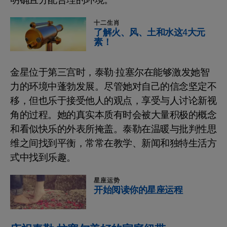
十二生肖
了解火、风、土和水这4大元
素！
金星位于第三宫时，泰勒·拉塞尔在能够激发她智
力的环境中蓬勃发展。尽管她对自己的信念坚定不
移，但也乐于接受他人的观点，享受与人讨论新视
角的过程。她的真实本质有时会被大量积极的概念
和看似快乐的外表所掩盖。泰勒在温暖与批判性思
维之间找到平衡，常常在教学、新闻和独特生活方
式中找到乐趣。
星座运势
开始阅读你的星座运程