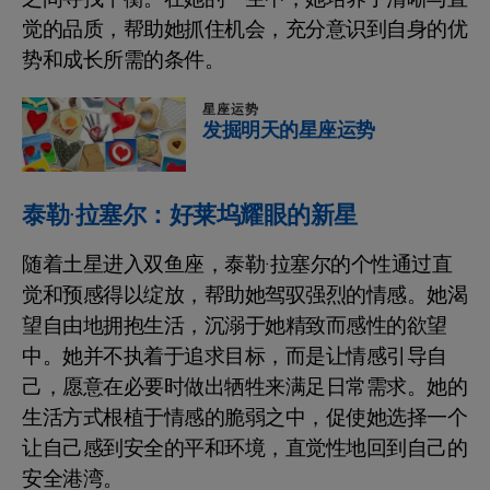
觉的品质，帮助她抓住机会，充分意识到自身的优
势和成长所需的条件。
星座运势
发掘明天的星座运势
泰勒·拉塞尔：好莱坞耀眼的新星
随着土星进入双鱼座，泰勒·拉塞尔的个性通过直
觉和预感得以绽放，帮助她驾驭强烈的情感。她渴
望自由地拥抱生活，沉溺于她精致而感性的欲望
中。她并不执着于追求目标，而是让情感引导自
己，愿意在必要时做出牺牲来满足日常需求。她的
生活方式根植于情感的脆弱之中，促使她选择一个
让自己感到安全的平和环境，直觉性地回到自己的
安全港湾。