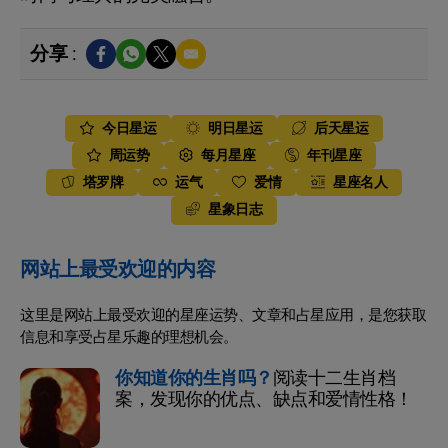
分享 :
今日星运
明日星运
后天星运
周运势
每月星座
年刊星座
塔罗牌
运气
爱情
星座名人
星象日志
网站上最受欢迎的内容
这里是网站上最受欢迎的星座运势、文章和占星应用，是您获取
信息和享受占星乐趣的理想机会。
你知道你的生肖吗？
阅读十二生肖档
案，发现你的优点、缺点和爱情性格！