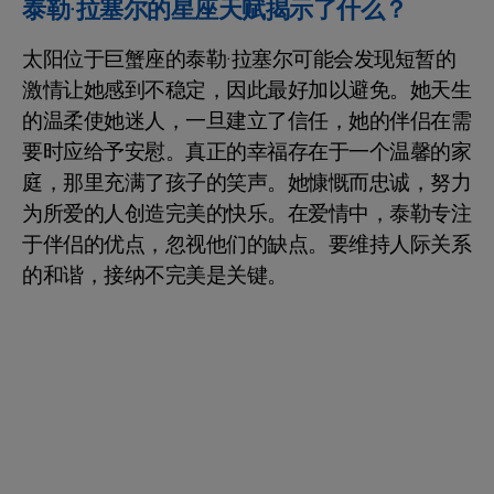
泰勒·拉塞尔的星座天赋揭示了什么？
太阳位于巨蟹座的泰勒·拉塞尔可能会发现短暂的
激情让她感到不稳定，因此最好加以避免。她天生
的温柔使她迷人，一旦建立了信任，她的伴侣在需
要时应给予安慰。真正的幸福存在于一个温馨的家
庭，那里充满了孩子的笑声。她慷慨而忠诚，努力
为所爱的人创造完美的快乐。在爱情中，泰勒专注
于伴侣的优点，忽视他们的缺点。要维持人际关系
的和谐，接纳不完美是关键。