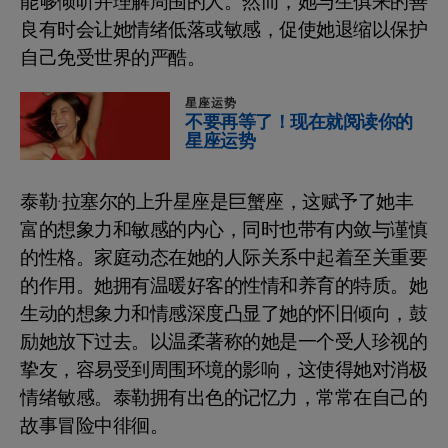
能够倾听并理解周围的人。然而，她与生俱来的善
良有时会让她情绪低落或敏感，促使她退缩以保护
自己免受世界的严酷。
星座运势
不要再等了！现在就阅读你的
星座运势
泰勒·拉塞尔的上升星座是巨蟹座，这赋予了她丰
富的想象力和敏感的内心，同时也带有内敛与谨慎
的性格。家庭动态在她的人际关系中起着至关重要
的作用。她拥有温暖好客的性情和养育的特质。她
生动的想象力和情感深度凸显了她的怀旧倾向，鼓
励她放下过去。以温柔著称的她是一个受人珍视的
挚友，容易受到周围环境的影响，这使得她对消极
情绪敏感。泰勒拥有出色的记忆力，常常在自己的
故事冒险中徘徊。