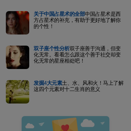
关于中国占星术的全部
中国占星术是西
方占星术的补充，有助于更好地了解你
的个性！
双子座个性分析
双子座善于沟通，但变
化无常。看看怎么跟这个善于社交却变
化无常的星座相处吧！
发掘4大元素
土、水、风和火！马上了解
这四个元素对十二生肖的意义