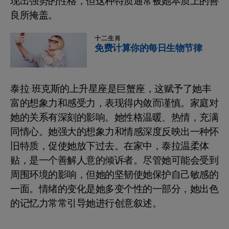
现出强势的性格，但这种特质通常被她本质上的善
良所掩盖。
十二生肖
免费计算你的每日生物节律
泰拉·班克斯的上升星座是巨蟹座，这赋予了她丰
富的想象力和感受力，表现得内敛而谨慎。家庭对
她的关系有深刻的影响。她性格温暖、热情，充满
同情心。她强大的想象力和情感深度反映出一种怀
旧特质，促使她放下过去。在家中，泰拉温柔体
贴，是一个善解人意的倾诉者。尽管她可能会受到
周围环境的影响，但她的坚韧使她保护自己敏感的
一面。情绪的变化是她多变个性的一部分，她出色
的记忆力常常引导她进行创意叙述。