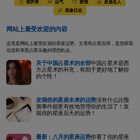
塔罗牌
运气
爱情
星座名人
星象日志
网站上最受欢迎的内容
这里是网站上最受欢迎的星座运势、文章和占星应用，是您获取
信息和享受占星乐趣的理想机会。
关于中国占星术的全部
中国占星术是西
方占星术的补充，有助于更好地了解你
的个性！
发掘你的星座未来的运势
没有什么比预
测事件能更有效地管理你的生活了！发
掘你的星座后天的运势！
最新：八月的星座运势
你看了你的星座