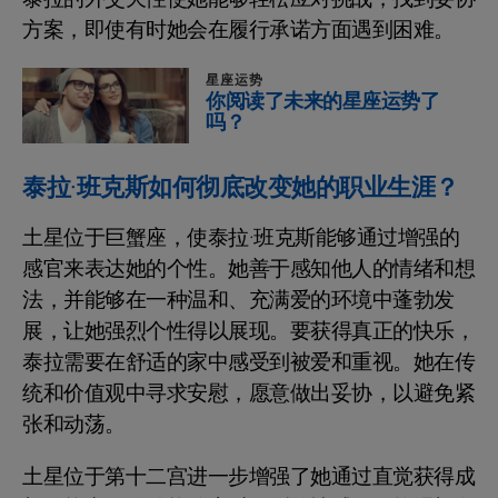
方案，即使有时她会在履行承诺方面遇到困难。
星座运势
你阅读了未来的星座运势了
吗？
泰拉·班克斯如何彻底改变她的职业生涯？
土星位于巨蟹座，使泰拉·班克斯能够通过增强的
感官来表达她的个性。她善于感知他人的情绪和想
法，并能够在一种温和、充满爱的环境中蓬勃发
展，让她强烈个性得以展现。要获得真正的快乐，
泰拉需要在舒适的家中感受到被爱和重视。她在传
统和价值观中寻求安慰，愿意做出妥协，以避免紧
张和动荡。
土星位于第十二宫进一步增强了她通过直觉获得成