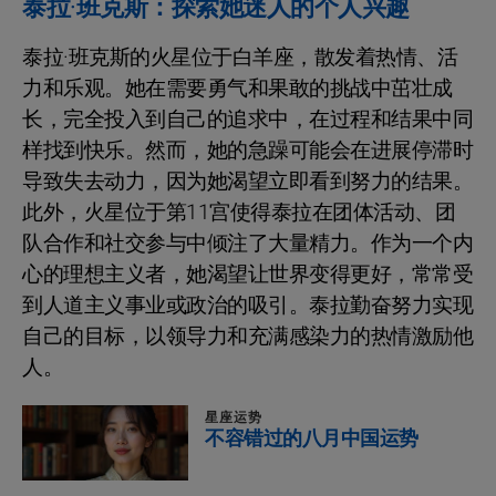
泰拉·班克斯：探索她迷人的个人兴趣
泰拉·班克斯的火星位于白羊座，散发着热情、活
力和乐观。她在需要勇气和果敢的挑战中茁壮成
长，完全投入到自己的追求中，在过程和结果中同
样找到快乐。然而，她的急躁可能会在进展停滞时
导致失去动力，因为她渴望立即看到努力的结果。
此外，火星位于第11宫使得泰拉在团体活动、团
队合作和社交参与中倾注了大量精力。作为一个内
心的理想主义者，她渴望让世界变得更好，常常受
到人道主义事业或政治的吸引。泰拉勤奋努力实现
自己的目标，以领导力和充满感染力的热情激励他
人。
星座运势
不容错过的八月中国运势