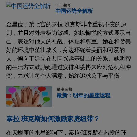
十二生肖
中国运势全解析
金星位于第七宫的泰拉·班克斯非常重视不变的原
则，并且对外表极为敏感。她以愉悦的方式展示自
己，表达对他人的礼貌、体贴和尊重。她在和谐美
好的环境中茁壮成长，身边环绕着美丽和可爱的
人，倾向于建立在共同兴趣基础上的关系。她明智
的生活方式鼓励她通过安排和妥协来应对危机和冲
突，力求让每个人满意，始终追求公平与平衡。
星座运势
最新：明年的星座运程
泰拉·班克斯如何激励家庭纽带？
在天蝎座的水星影响下，泰拉·班克斯在热爱的环