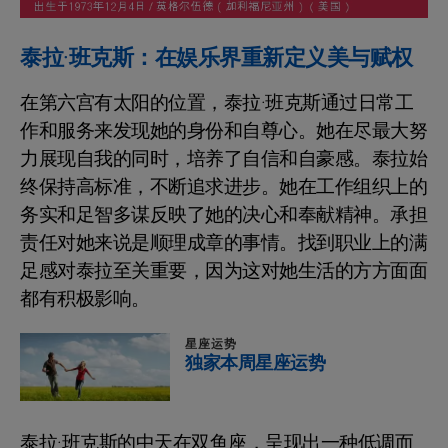
泰拉·班克斯：在娱乐界重新定义美与赋权
在第六宫有太阳的位置，泰拉·班克斯通过日常工
作和服务来发现她的身份和自尊心。她在尽最大努
力展现自我的同时，培养了自信和自豪感。泰拉始
终保持高标准，不断追求进步。她在工作组织上的
务实和足智多谋反映了她的决心和奉献精神。承担
责任对她来说是顺理成章的事情。找到职业上的满
足感对泰拉至关重要，因为这对她生活的方方面面
都有积极影响。
星座运势
独家本周星座运势
泰拉·班克斯的中天在双鱼座，呈现出一种低调而