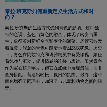
泰拉·班克斯如何重新定义生活方式和时
尚？
泰拉·班克斯的生活方式受到青色的影响。这种独
特的色调，蓝色与黄色的融合，体现了转变与重
生，象征着对新鲜空气和变化的渴望。尽管它散发
着温暖，深邃的青色可能暗示着困惑或犹豫。历史
上，青色在阿兹特克和玛雅精英中备受珍视，象征
着纯净与流动，促进情感的连接与表达。虽然青色
作为宝石较为罕见，但它在点缀中展现最佳，而非
全身搭配，营造出轻松、夏日的氛围。最终，这种
颜色增强了同理心，加深了与儿童和动物之间的纽
带。