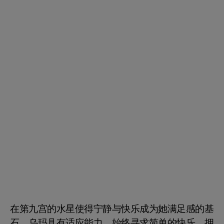
在第九宫的水星使得宁静与快乐成为她满足感的基
石。乌玛具有适应能力，始终寻求简单的快乐，拥