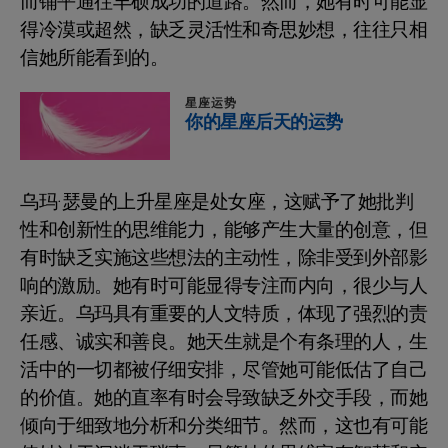
而铺平通往丰硕成功的道路。然而，她有时可能显
得冷漠或超然，缺乏灵活性和奇思妙想，往往只相
信她所能看到的。
星座运势
你的星座后天的运势
乌玛·瑟曼的上升星座是处女座，这赋予了她批判
性和创新性的思维能力，能够产生大量的创意，但
有时缺乏实施这些想法的主动性，除非受到外部影
响的激励。她有时可能显得专注而内向，很少与人
亲近。乌玛具有重要的人文特质，体现了强烈的责
任感、诚实和善良。她天生就是个有条理的人，生
活中的一切都被仔细安排，尽管她可能低估了自己
的价值。她的直率有时会导致缺乏外交手段，而她
倾向于细致地分析和分类细节。然而，这也有可能