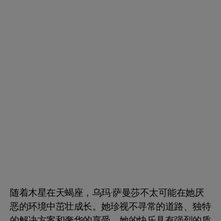
随着木星在天蝎座，乌玛·萨曼莎不太可能在她厌
恶的环境中茁壮成长。她珍视不寻常的道路、独特
的解决方案和奢华的享受。她的快乐具有强烈的质