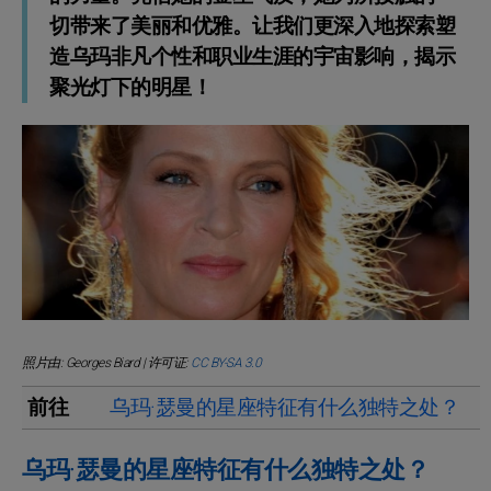
切带来了美丽和优雅。让我们更深入地探索塑
造乌玛非凡个性和职业生涯的宇宙影响，揭示
聚光灯下的明星！
照片由: Georges Biard | 许可证:
CC BY-SA 3.0
前往
乌玛·瑟曼的星座特征有什么独特之处？
乌玛·瑟曼的星座特征有什么独特之处？