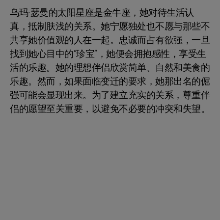
乌玛·瑟曼的太阳星座是金牛座，她对待生活认
真，抵制肤浅的关系。她宁愿独处也不愿与那些不
共享她价值观的人在一起。忠诚而占有欲强，一旦
找到她心目中的“珍宝”，她便会拥抱感性，享受生
活的乐趣。她的理想伴侣欣赏简单、自然和美食的
乐趣。然而，如果面临变迁的要求，她那出名的倔
强可能会显现出来。为了建立充实的关系，尊重伴
侣的愿望至关重要，以避免不必要的冲突和失望。