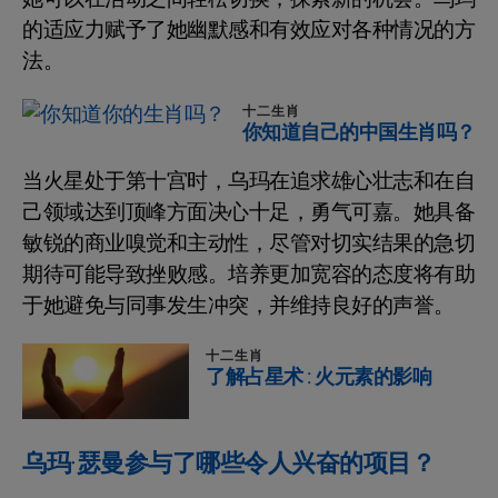
的适应力赋予了她幽默感和有效应对各种情况的方
法。
十二生肖
你知道自己的中国生肖吗？
当火星处于第十宫时，乌玛在追求雄心壮志和在自
己领域达到顶峰方面决心十足，勇气可嘉。她具备
敏锐的商业嗅觉和主动性，尽管对切实结果的急切
期待可能导致挫败感。培养更加宽容的态度将有助
于她避免与同事发生冲突，并维持良好的声誉。
十二生肖
了解占星术 : 火元素的影响
乌玛·瑟曼参与了哪些令人兴奋的项目？