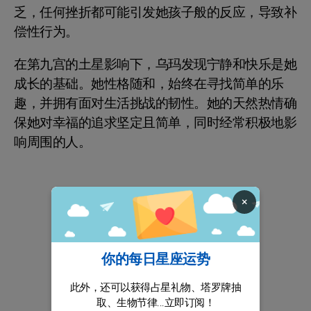
乏，任何挫折都可能引发她孩子般的反应，导致补
偿性行为。
在第九宫的土星影响下，乌玛发现宁静和快乐是她
成长的基础。她性格随和，始终在寻找简单的乐
趣，并拥有面对生活挑战的韧性。她的天然热情确
保她对幸福的追求坚定且简单，同时经常积极地影
响周围的人。
×
你的每日星座运势
此外，还可以获得占星礼物、塔罗牌抽
取、生物节律...立即订阅！