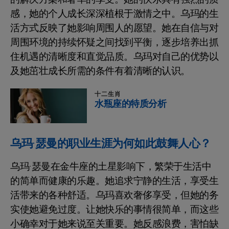
感，她的个人成长深深植根于激情之中。乌玛的生
活方式反映了她影响周围人的愿望。她在自信与对
周围环境的持续怀疑之间找到平衡，逐步培养出抓
住机遇的清晰度和直觉品质。乌玛对自己的优势以
及她茁壮成长所需的条件有着清晰的认识。
十二生肖
水瓶座的特质分析
乌玛·瑟曼的职业生涯为何如此鼓舞人心？
乌玛·瑟曼在金牛座的土星影响下，繁荣于生活中
的简单而健康的乐趣。她追求宁静的生活，享受生
活带来的各种舒适。乌玛喜欢奢侈享受，但她的务
实使她避免过度。让她快乐的事情很简单，而这些
小确幸对于她来说至关重要。她反感浪费，害怕缺