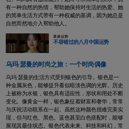
有一种自然的热情，帮助她保持对生活的热爱。她
的简单生活方式带有一种权威的基调，因为她总是
自然而然地介入帮助他人。
星座运势
不容错过的八月中国运势
乌玛·瑟曼的时尚之旅：一个时尚偶像
乌玛·瑟曼的生活方式受到银色的引导。银色是一
种金属灰色，能够提升看似暗淡色调的光辉。历史
上被称为水银，银色具有适应性，形状和用处不断
变化。像黄金一样，银色象征着财富和奢华，常常
与庆祝活动联系在一起。虽然这种颜色很难完美实
现，但与红色、黑色、蓝色甚至白色搭配时，能够
展现其最佳状态。银色代表未来、科技和科幻，常