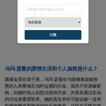
订阅
乌玛·瑟曼的爱情生活和个人旅程是什么？
随着金星在双子座，乌玛·瑟曼在与能够激发她智
慧的人和事物互动时会感到兴奋。虽然不容易被影
响，但她对他人的想法保持开放，并喜欢通过生动
的讨论来重塑世界。她的真实本性可能会被一连串
积极的概念和肤浅的快乐所掩盖。乌玛在温暖与批