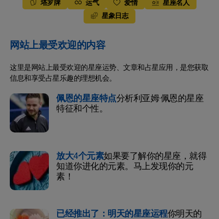
塔罗牌
运气
爱情
星座名人
星象日志
网站上最受欢迎的内容
这里是网站上最受欢迎的星座运势、文章和占星应用，是您获取
信息和享受占星乐趣的理想机会。
佩恩的星座特点
分析利亚姆·佩恩的星座
特征和个性。
放大4个元素
如果要了解你的星座，就得
知道你进化的元素。马上发现你的元
素！
已经推出了：明天的星座运程
你明天的