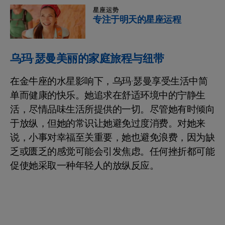
星座运势
专注于明天的星座运程
乌玛·瑟曼美丽的家庭旅程与纽带
在金牛座的水星影响下，乌玛·瑟曼享受生活中简
单而健康的快乐。她追求在舒适环境中的宁静生
活，尽情品味生活所提供的一切。尽管她有时倾向
于放纵，但她的常识让她避免过度消费。对她来
说，小事对幸福至关重要，她也避免浪费，因为缺
乏或匮乏的感觉可能会引发焦虑。任何挫折都可能
促使她采取一种年轻人的放纵反应。