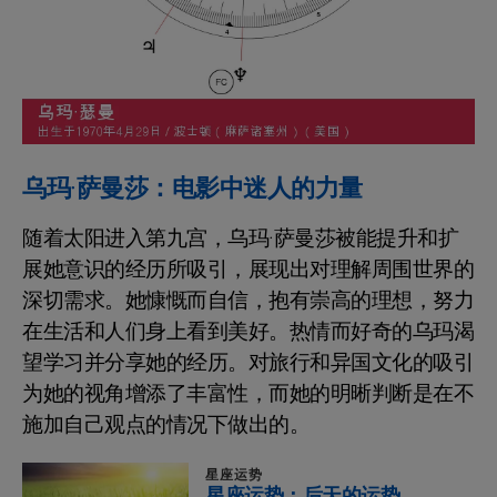
乌玛·萨曼莎：电影中迷人的力量
随着太阳进入第九宫，乌玛·萨曼莎被能提升和扩
展她意识的经历所吸引，展现出对理解周围世界的
深切需求。她慷慨而自信，抱有崇高的理想，努力
在生活和人们身上看到美好。热情而好奇的乌玛渴
望学习并分享她的经历。对旅行和异国文化的吸引
为她的视角增添了丰富性，而她的明晰判断是在不
施加自己观点的情况下做出的。
星座运势
星座运势：后天的运势