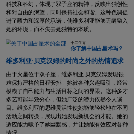
科技和科幻，体现了双子座的精神，反映出独创性
和对自由的渴望，同时保持社会和谐。这种色调促
进了毅力和深厚的承诺，使维多利亚能够无缝融入
她的环境，而不失去她独特的本质。
十二生肖
你了解中国占星术吗？
维多利亚·贝克汉姆的时尚之外的热情追求
由于火星位于双子座，维多利亚·贝克汉姆发现很
难保持严格的日程安排。她被各种兴趣吸引，经常
模糊了自己能力与生活目标之间的界限。这种多才
多艺可能导致分心，但她广泛的潜力依然令人瞩
目。维多利亚的思维灵活性使她能够轻松地在不同
活动之间转换，展现出她发现新机会的才能。她的
适应能力赋予了她幽默感，并让她能有效应对各种
情况。