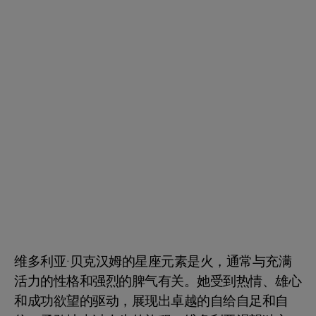
维多利亚·贝克汉姆的星座元素是火，通常与充满
活力的性格和强烈的脾气有关。她受到热情、雄心
和成功欲望的驱动，展现出卓越的自给自足和自