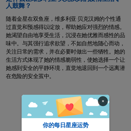
人鼓舞？
随着金星在双鱼座，维多利亚·贝克汉姆的个性通
过直觉和预感得以绽放，帮助她应对强烈的情感。
她渴望自由地享受生活，沉浸在她优雅而感性的品
味中。与其强行追求欲望，不如自然地随心而动，
关注日常的需求，并在必要时做出一些牺牲。她的
生活方式体现了她的情感脆弱性，使她选择一个让
她感到安全的平静环境，直觉地退回到一个远离潜
在危险的安全茧中。
×
你的每日星座运势