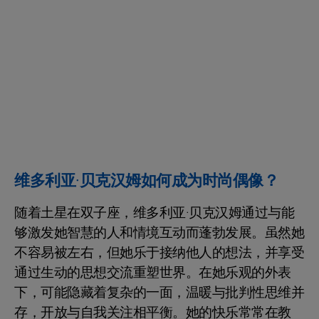
维多利亚·贝克汉姆如何成为时尚偶像？
随着土星在双子座，维多利亚·贝克汉姆通过与能
够激发她智慧的人和情境互动而蓬勃发展。虽然她
不容易被左右，但她乐于接纳他人的想法，并享受
通过生动的思想交流重塑世界。在她乐观的外表
下，可能隐藏着复杂的一面，温暖与批判性思维并
存，开放与自我关注相平衡。她的快乐常常在教