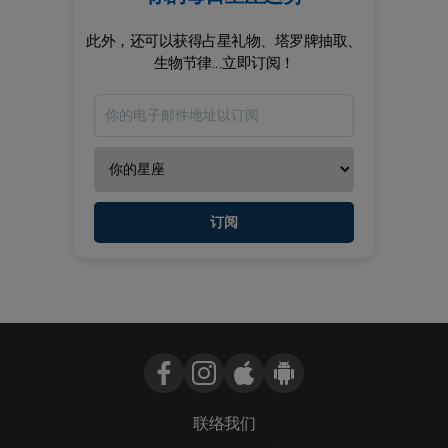
此外，还可以获得占星礼物、塔罗牌抽取、
生物节律...立即订阅！
订阅
联络我们