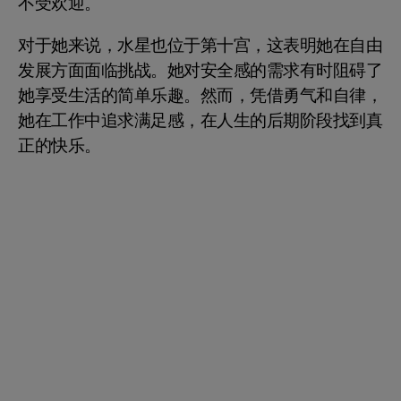
不受欢迎。
对于她来说，水星也位于第十宫，这表明她在自由
发展方面面临挑战。她对安全感的需求有时阻碍了
她享受生活的简单乐趣。然而，凭借勇气和自律，
她在工作中追求满足感，在人生的后期阶段找到真
正的快乐。