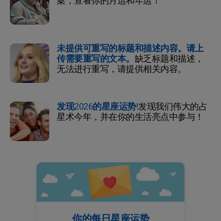
案，查看你的月运和年运！
未提供可重写的标题和描述内容。请上
传需要重写的文本。
缺乏标题和描述，
无法进行重写，请提供相关内容。
发现2026的星座运势!
发现我们伟大的占
星术今年，并在你的生活亮点中参与！
你的每日星座运势