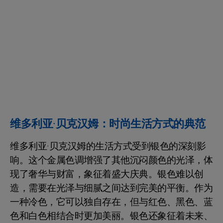
维多利亚·贝克汉姆：时尚生活方式的典范
维多利亚·贝克汉姆的生活方式受到银色的深刻影
响。这个金属色调增强了其他沉闷颜色的光泽，体
现了奢华与财富，象征着盛大庆典。银色难以创
造，需要在光泽与细腻之间达到完美的平衡。作为
一种冷色，它可以独自存在，但与红色、黑色、蓝
色和白色相结合时更加美丽。银色还象征着未来、