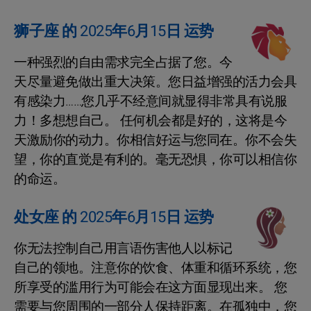
狮子座 的 2025年6月15日 运势
一种强烈的自由需求完全占据了您。今
天尽量避免做出重大决策。您日益增强的活力会具
有感染力……您几乎不经意间就显得非常具有说服
力！多想想自己。 任何机会都是好的，这将是今
天激励你的动力。你相信好运与您同在。你不会失
望，你的直觉是有利的。毫无恐惧，你可以相信你
的命运。
处女座 的 2025年6月15日 运势
你无法控制自己用言语伤害他人以标记
自己的领地。注意你的饮食、体重和循环系统，您
所享受的滥用行为可能会在这方面显现出来。 您
需要与您周围的一部分人保持距离。在孤独中，您