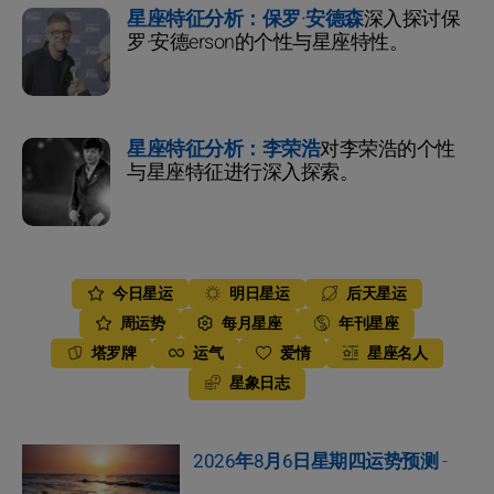
星座特征分析：保罗·安德森
深入探讨保
罗·安德erson的个性与星座特性。
星座特征分析：李荣浩
对李荣浩的个性
与星座特征进行深入探索。
今日星运
明日星运
后天星运
周运势
每月星座
年刊星座
塔罗牌
运气
爱情
星座名人
星象日志
2026年8月6日星期四运势预测
-