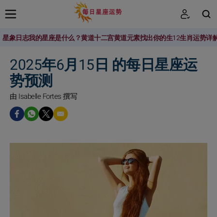
星象日志
我的星座是什么？
黄道十二宫
黄道元素
找出你的生
12生肖运势详
搜索
2025年6月15日 的每日星座运
势预测
由 Isabelle Fortes 撰写