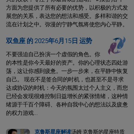
方面为您提供了所有必要的优势，以积极的方式发
展您的关系，表达您的想法和感受。多样和谐的交
流在计划之中。弥漫的宁静气氛将使您内心平静。
双鱼座 的 2025年6月15日 运势
不要强迫自己扮演一个虚假的角色。你
的本性是你今天最好的资产。你的心理状态四处游
荡，这让你感到疲惫。一步一步来，在平静中恢复
自己。 现在不是签合同的时机，也甚至不是寻求
达成协议的时机：今天的氛围太过个人主义，而您
已经会发现很难控制日益增长的紧张情绪，这种情
绪源于千百个障碍、各种自我中心的想法以及疲惫
的权力游戏...
克鲁斯星座解读
汤姆·克鲁斯的星座特质