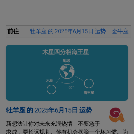
前往
牡羊座 的 2025年6月15日 运势
金牛座 的
木星四分相海王星
地球
木星
90°
海王星
牡羊座 的 2025年6月15日 运势
新想法让你对未来充满热情。不要急于
求成，要长远规划。你有机会摆脱一个坏习惯。为