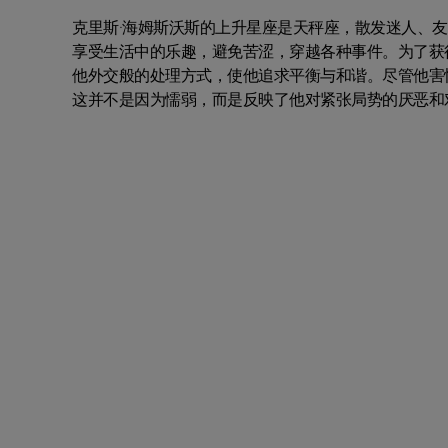
克里斯·海姆斯沃斯的上升星座是天秤座，散发迷人、
享受生活中的乐趣，避免苦涩，穿越各种事件。为了获
他外交般的处理方式，使他追求平衡与和谐。尽管他害
这并不是因为懦弱，而是反映了他对紧张局势的厌恶和