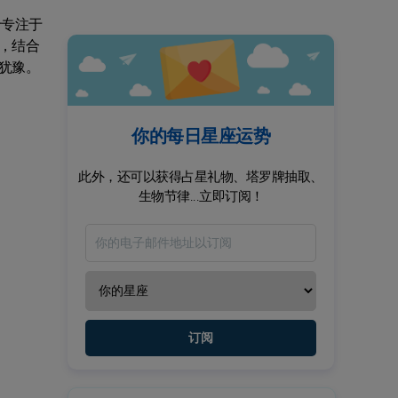
于专注于
，结合
犹豫。
你的每日星座运势
此外，还可以获得占星礼物、塔罗牌抽取、
生物节律...立即订阅！
订阅