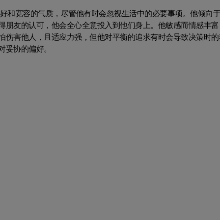
友好和宽容的气质，尽管他有时会忽视生活中的必要事项。他倾向
得朋友的认可，他会全心全意投入到他们身上。他敏感而情感丰富
怕伤害他人，且适应力强，但他对平衡的追求有时会导致决策时的
对妥协的偏好。