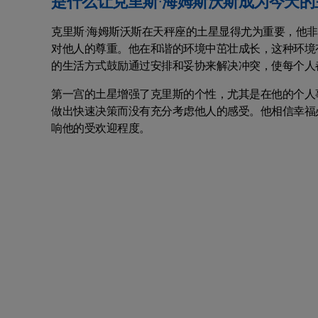
是什么让克里斯·海姆斯沃斯成为今天的
克里斯·海姆斯沃斯在天秤座的土星显得尤为重要，他
对他人的尊重。他在和谐的环境中茁壮成长，这种环境
的生活方式鼓励通过安排和妥协来解决冲突，使每个人
第一宫的土星增强了克里斯的个性，尤其是在他的个人
做出快速决策而没有充分考虑他人的感受。他相信幸福
响他的受欢迎程度。