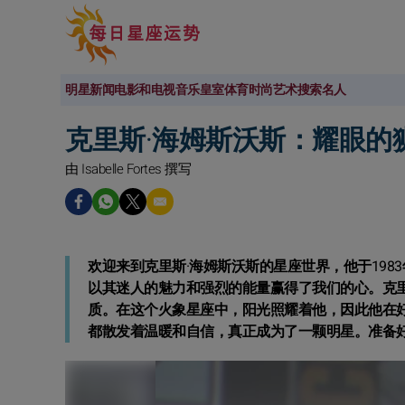
明星新闻
电影和电视
音乐
皇室
体育
时尚
艺术
搜索名人
克里斯·海姆斯沃斯：耀眼的
由 Isabelle Fortes 撰写
欢迎来到克里斯·海姆斯沃斯的星座世界，他于198
以其迷人的魅力和强烈的能量赢得了我们的心。克
质。在这个火象星座中，阳光照耀着他，因此他在
都散发着温暖和自信，真正成为了一颗明星。准备