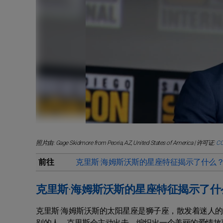
照片由: Gage Skidmore from Peoria, AZ, United States of America | 许可证:
CC
前往
克里斯·海姆斯沃斯的星座特征揭示了什么
克里斯·海姆斯沃斯的星座特征揭示了什
克里斯·海姆斯沃斯的太阳星座是狮子座，散发着迷人
别的人，克里斯会主动出击，编织出一个美丽的爱情故