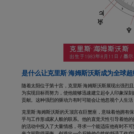
是什么让克里斯·海姆斯沃斯成为全球超
随着太阳位于第十宫，克里斯·海姆斯沃斯展现出强烈
为实现目标而努力，使他能够迅速建立起令人印象深刻
贡献。这种强烈的驱动力有时可能会让他忽视个人生活
克里斯·海姆斯沃斯的天顶宫在巨蟹座，意味着他拥有
乎与工作形成家人般的联系。他的直觉天性引导着他的
的活动中投入了大量情感，寻求一个能适应他有时不可
丧之间取得平衡，创造出一个反映他个性的舒适工作空