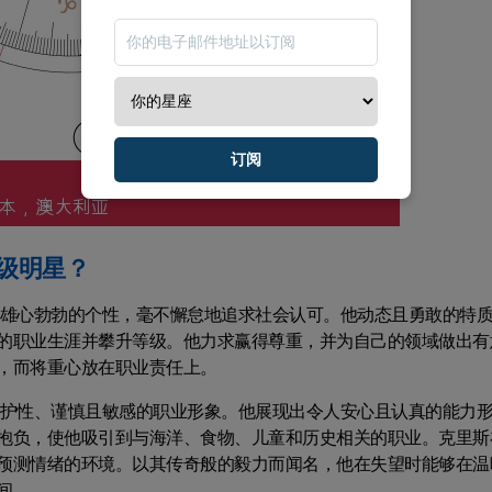
订阅
级明星？
且雄心勃勃的个性，毫不懈怠地追求社会认可。他动态且勇敢的特
的职业生涯并攀升等级。他力求赢得尊重，并为自己的领域做出有
，而将重心放在职业责任上。
保护性、谨慎且敏感的职业形象。他展现出令人安心且认真的能力
抱负，使他吸引到与海洋、食物、儿童和历史相关的职业。克里斯
预测情绪的环境。以其传奇般的毅力而闻名，他在失望时能够在温
间。