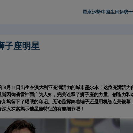
星座运势
中国生肖运势
十
狮子座明星
3年8月11日出生在澳大利亚充满活力的城市墨尔本！这位充满活力
里斯因饰演雷神而广为人知，完美诠释了狮子座的力量、创造力和
好莱坞留下了耀眼的印记。无论是挥舞着锤子还是用机智点亮银幕
好深入探索揭示他星座特征的有趣细节吧！