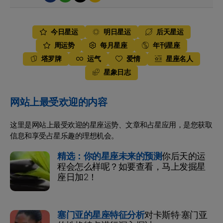
今日星运
明日星运
后天星运
周运势
每月星座
年刊星座
塔罗牌
运气
爱情
星座名人
星象日志
网站上最受欢迎的内容
这里是网站上最受欢迎的星座运势、文章和占星应用，是您获取
信息和享受占星乐趣的理想机会。
精选：你的星座未来的预测
你后天的运
程会怎么样呢？如要查看，马上发掘星
座日加2！
塞门亚的星座特征分析
对卡斯特·塞门亚