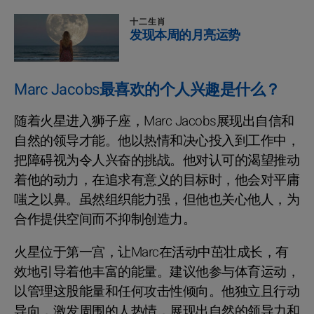
十二生肖
发现本周的月亮运势
Marc Jacobs最喜欢的个人兴趣是什么？
随着火星进入狮子座，Marc Jacobs展现出自信和
自然的领导才能。他以热情和决心投入到工作中，
把障碍视为令人兴奋的挑战。他对认可的渴望推动
着他的动力，在追求有意义的目标时，他会对平庸
嗤之以鼻。虽然组织能力强，但他也关心他人，为
合作提供空间而不抑制创造力。
火星位于第一宫，让Marc在活动中茁壮成长，有
效地引导着他丰富的能量。建议他参与体育运动，
以管理这股能量和任何攻击性倾向。他独立且行动
导向，激发周围的人热情，展现出自然的领导力和