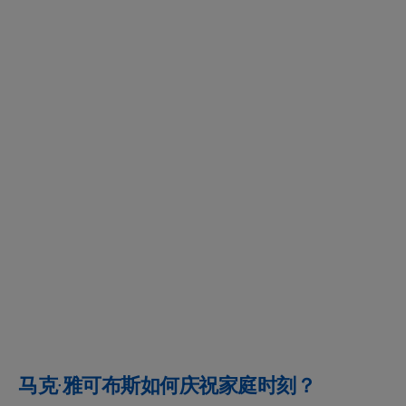
马克·雅可布斯如何庆祝家庭时刻？