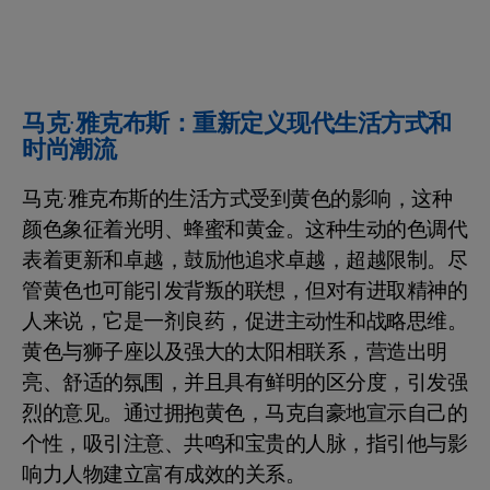
马克·雅克布斯：重新定义现代生活方式和
时尚潮流
马克·雅克布斯的生活方式受到黄色的影响，这种
颜色象征着光明、蜂蜜和黄金。这种生动的色调代
表着更新和卓越，鼓励他追求卓越，超越限制。尽
管黄色也可能引发背叛的联想，但对有进取精神的
人来说，它是一剂良药，促进主动性和战略思维。
黄色与狮子座以及强大的太阳相联系，营造出明
亮、舒适的氛围，并且具有鲜明的区分度，引发强
烈的意见。通过拥抱黄色，马克自豪地宣示自己的
个性，吸引注意、共鸣和宝贵的人脉，指引他与影
响力人物建立富有成效的关系。