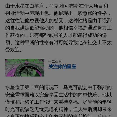
由于水星在白羊座，马克·雅可布斯在个人项目和
创业活动中表现出色。他展现出一股急躁的性格，
这往往让他忽视他人的感受，这种性格是由于强烈
的自我满足欲望驱动的。他相信幸福是通过努力工
作获得的，只有那些顽强的人才能赢得成功的份
额。这种果断的性格有时可能导致他在社交上不太
受欢迎。
十二生肖
关注你的星座
水星位于第十宫的情况下，马克可能会由于强烈的
安全需求而难以完全享受生活中的简单快乐。他以
谨慎和严格的工作伦理来看待幸福。尽管他的年轻
时光可能缺乏无忧无虑的精神，但人生后期却带来
了真正的快乐和令人印象深刻的自我控制，反映了