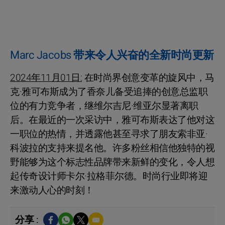
Marc Jacobs 带来令人兴奋的全新时尚更新
2024年11月01日:
在时尚界创意变革的旋风中，马
克·雅可布斯成为了香奈儿备受追捧的创意总监职
位的有力竞争者，继维尔吉尼·维亚尔显著离职
后。在最近的一次采访中，雅可布斯表达了他对这
一职位的热情，并透露他甚至寻求了朋友索非亚·
科波拉的支持来提名他。许多粉丝相信他独特的视
野能够为这个标志性品牌带来新鲜的变化，令人想
起传奇设计师卡尔·拉格菲尔德。时尚行业即将迎
来激动人心的时刻！
分享 :