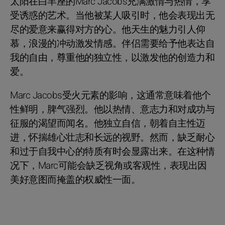
太阳在白羊座的Marc Jacobs充满激情与热情，享
受诱惑的艺术。当他被某人吸引时，他会表现出无
尽的爱意来赢得对方的心。他天生的魅力引人仰
慕，浪漫的冲动激发情感。伴侣需要给予他表达自
我的自由，尊重他的独立性，以激发他的创造力和
爱。
Marc Jacobs受火元素的影响，这通常意味着他个
性鲜明，脾气强烈。他以热情、意志力和对成功与
征服的渴望而闻名。他独立自信，朝着自主性迈
进，怀揣雄心壮志和长远的视野。然而，缺乏耐心
和过于自我中心的特质有时会显露出来。在这种情
况下，Marc可能会缺乏视角或客观性，表现出因
美好意图而掩盖的权威性一面。