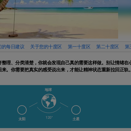
们的每日建议
关于您的十度区
第一十度区
第二十度区
第
好整理、分类清楚，你就会发现自己真的需要这样做。别让情绪在
回来。你需要把真实的感受说出来，才能让精神状态重新拉回正轨
地球
120°
太阳
土星