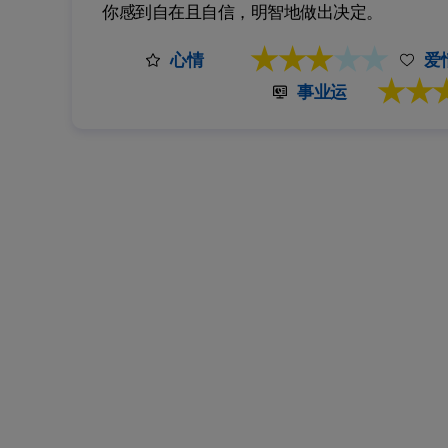
你感到自在且自信，明智地做出决定。
★★★
★★
心情
爱
★★
事业运