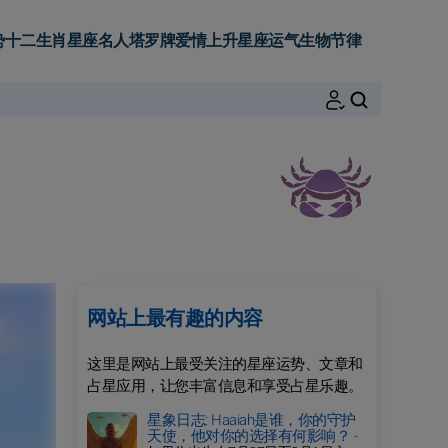
势
十二生肖
星座名人
塔罗牌
爱情
上升星座
运气
生物节律
搜索
网站上最有趣的内容
这里是网站上最受关注的星座运势、文章和
占星应用，让您丰富信息和享受占星乐趣。
星象日志: Haaiah是谁，你的守护
天使，他对你的选择有何影响？ -