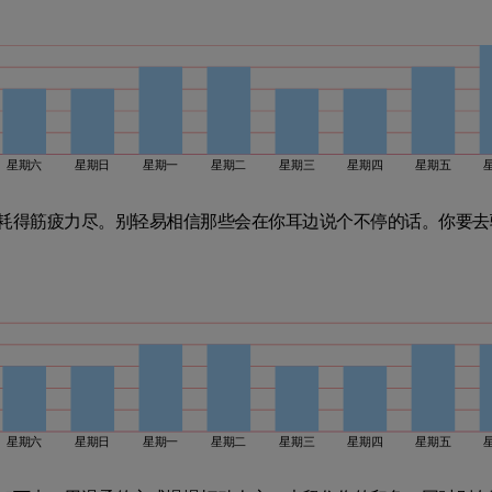
星期六
星期日
星期一
星期二
星期三
星期四
星期五
耗得筋疲力尽。别轻易相信那些会在你耳边说个不停的话。你要去
星期六
星期日
星期一
星期二
星期三
星期四
星期五