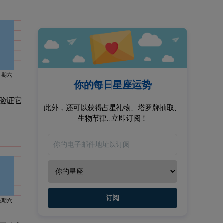
星期六
你的每日星座运势
验证它
此外，还可以获得占星礼物、塔罗牌抽取、
生物节律...立即订阅！
订阅
星期六