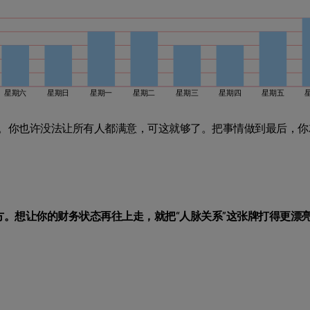
星期六
星期日
星期一
星期二
星期三
星期四
星期五
。你也许没法让所有人都满意，可这就够了。把事情做到最后，你
。想让你的财务状态再往上走，就把“人脉关系”这张牌打得更漂