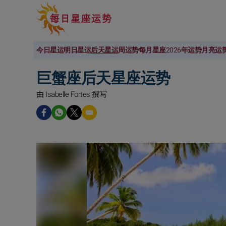
今日星运
明日星运
后天星运
周运势
每月星座
2026年运势
月亮运
巨蟹座后天星座运势
由 Isabelle Fortes 撰写