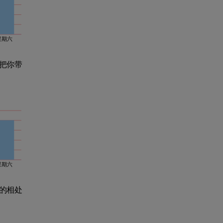
星期六
把你带
星期六
的相处