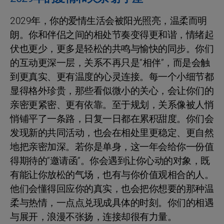
2029年，你的爱情生活会被阳光照亮，温柔而明
朗。你和伴侣之间的相处节奏变得更和谐，情绪起
伏也更少，更多是轻松的共鸣与愉快的同步。你们
的互动更深一层，关系不再只是“相伴”，而是会触
到更真实、更有温度的心灵连接。每一个小细节都
显得格外珍贵，那些看似微小的关心，会让你们的
亲密更紧密、更有依靠。至于规划，关系像被人悄
悄铺平了一条路，日复一日都在累积甜度。你们会
发现新的共同活动，也会在相处里更稳定、更自然
地把亲密加深。若你是单身，这一年会给你一份值
得期待的“邀请函”。你会遇到让你心动的对象，既
有能让你放松的气场，也有与你价值观相合的人。
他们会懂得回应你的真实，也会把你想要的那种温
柔与热情，一点点兑现成具体的时刻。你们的相遇
与展开，浪漫不张扬，连接却很有力量。