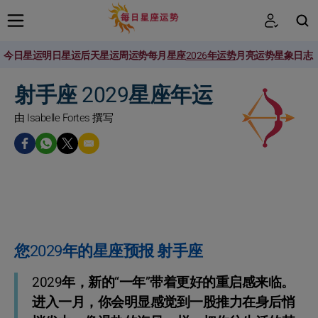
今日星运
明日星运
后天星运
周运势
每月星座
2026年运势
月亮运势
星象日志
搜索
射手座 2029星座年运
由 Isabelle Fortes 撰写
您2029年的星座预报 射手座
2029年，新的“一年”带着更好的重启感来临。
进入一月，你会明显感觉到一股推力在身后悄