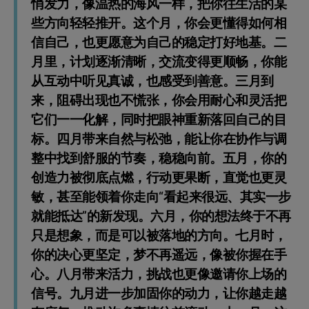
悄发力，像温热的海风一样，把你往生活的某
些方向轻轻推开。这个月，你会更懂得如何相
信自己，也更愿意为自己的稳定打好地基。二
月里，计划逐渐清晰，交流变得更顺畅，你能
从互动中听见真诚，也感受到善意。三月到
来，阻碍出现也不慌张，你会用耐心和灵活把
它们一一化解，同时把眼神重新落回自己的目
标。四月带来自然与松弛，能让你在协作与调
整中找到舒服的节奏，稳稳向前。五月，你的
创造力被彻底点燃，行动更果断，直觉也更灵
敏，甚至能领着你走向“看起来很远、其实一步
就能抵达”的新发现。六月，你的想法终于不再
只是想象，而是可以被落地的方向。七月时，
你的决心更坚定，梦不再遥远，像被你握在手
心。八月带来活力，挑战也更像邀请你上场的
信号。九月进一步加固你的动力，让你越走越