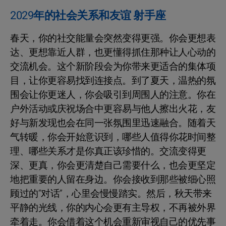
2029年的社会关系和友谊 射手座
春天，你的社交能量会突然变得更强。你会更想表
达、更想靠近人群，也更懂得抓住那种让人心动的
交流机会。这个新阶段会为你带来更适合的集体项
目，让你更容易找到连接点。到了夏天，温热的氛
围会让你更迷人，你会吸引到周围人的注意。你在
户外活动或庆祝场合中更容易与他人擦出火花，友
好与新发现也会在同一张氛围里迅速融合。随着天
气转暖，你会开始意识到，哪些人值得你花时间整
理、哪些关系才是你真正该珍惜的。交流变得更
深、更真，你会更清楚自己需要什么，也会更坚定
地把重要的人留在身边。你会接收到那些被细心照
顾过的“对话”，心里会慢慢踏实。然后，秋天带来
平静的光线，你的内心会更有主导权，不再被外界
牵着走。你会借着这个机会重新审视自己的优先事