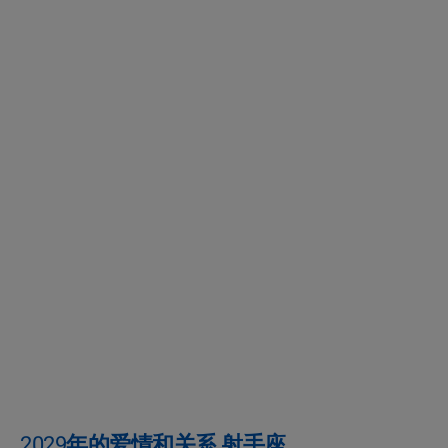
2029年的爱情和关系 射手座