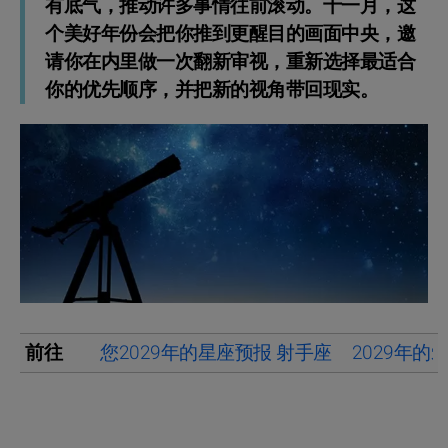
有底气，推动许多事情往前滚动。十一月，这
个美好年份会把你推到更醒目的画面中央，邀
请你在内里做一次翻新审视，重新选择最适合
你的优先顺序，并把新的视角带回现实。
前往
您2029年的星座预报 射手座
2029年的