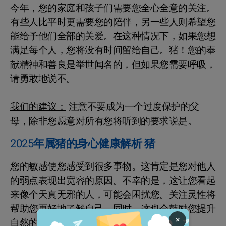
今年，您的家庭和孩子们需要您全心全意的关注。
有些人比平时更需要您的陪伴，另一些人则希望您
能给予他们全部的关爱。在这种情况下，如果您想
满足每个人，您将没有时间留给自己。猪！您的奉
献精神和善良是举世闻名的，但如果您需要呼吸，
请勇敢地说不。
我们的建议：
注意不要成为一个过度保护的父
母，除非您愿意对所有您将听到的要求说是。
2025年属猪的身心健康解析 猪
您的敏感使您感受到很多事物。这肯定是您对他人
的弱点表现出宽容的原因。不幸的是，这让您看起
来像个天真无邪的人，可能会困扰您。关注灵性将
帮助您更好地了解自己。同时，这也会鼓励您提升
×
自然的感知力，并加以有效利用。