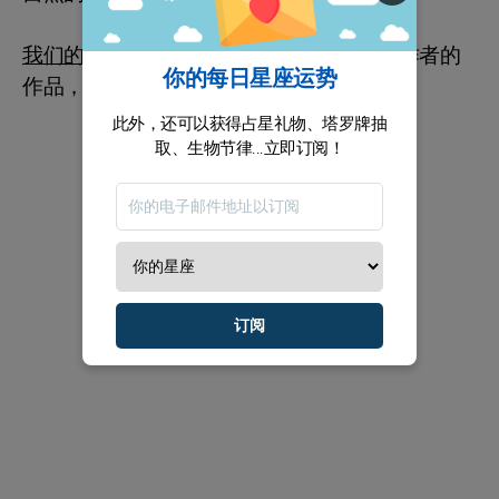
我们的建议：
阅读以哲学视角探讨灵性的作者的
你的每日星座运势
作品，将能表达您内心深处的感受。
此外，还可以获得占星礼物、塔罗牌抽
取、生物节律...立即订阅！
订阅