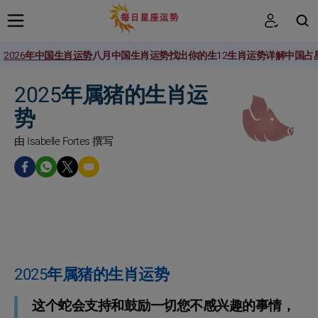
2026年中国生肖运势
八月中国生肖运势
找出你的生
12生肖运势详解
中国占
搜索
2025年属猪的生肖运
势
由 Isabelle Fortes 撰写
2025年属猪的生肖运势
这个蛇会支持和鼓励一切您不感兴趣的事情，