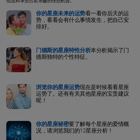
信息和享受占星乐趣的理想机会。
你的星座未来的运势
看一看你后天的运
势，看看会有什么事情发生，把自己安
排好。
门德斯的星座特性分析
本分析揭示了门
德斯独特的个性特征。
浏览你的星座运势
现在是时候看看星座
运势了。还有有关其他星座的宝贵建议
呢！
你的星座秘密
要了解每个星座的爱情概
况，请浏览我们的12星座分析！