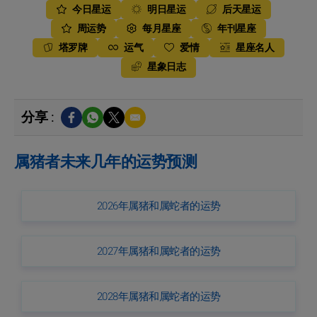
今日星运
明日星运
后天星运
周运势
每月星座
年刊星座
塔罗牌
运气
爱情
星座名人
星象日志
分享 :
属猪者未来几年的运势预测
2026年属猪和属蛇者的运势
2027年属猪和属蛇者的运势
2028年属猪和属蛇者的运势