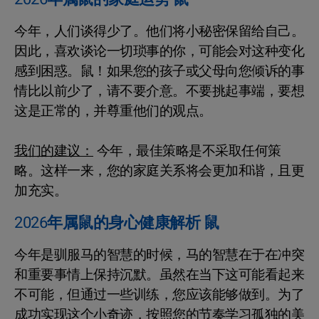
今年，人们谈得少了。他们将小秘密保留给自己。
因此，喜欢谈论一切琐事的你，可能会对这种变化
感到困惑。鼠！如果您的孩子或父母向您倾诉的事
情比以前少了，请不要介意。不要挑起事端，要想
这是正常的，并尊重他们的观点。
我们的建议：
今年，最佳策略是不采取任何策
略。这样一来，您的家庭关系将会更加和谐，且更
加充实。
2026年属鼠的身心健康解析 鼠
今年是驯服马的智慧的时候，马的智慧在于在冲突
和重要事情上保持沉默。虽然在当下这可能看起来
不可能，但通过一些训练，您应该能够做到。为了
成功实现这个小奇迹，按照您的节奏学习孤独的美