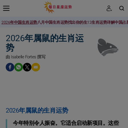
2026年中国生肖运势
八月中国生肖运势
找出你的生
12生肖运势详解
中国占
搜索
2026年属鼠的生肖运
势
由 Isabelle Fortes 撰写
2026年属鼠的生肖运势
今年特别令人振奋。它适合启动新项目。这些