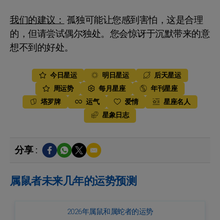
我们的建议：
孤独可能让您感到害怕，这是合理
的，但请尝试偶尔独处。您会惊讶于沉默带来的意
想不到的好处。
今日星运
明日星运
后天星运
周运势
每月星座
年刊星座
塔罗牌
运气
爱情
星座名人
星象日志
分享 :
属鼠者未来几年的运势预测
2026年属鼠和属蛇者的运势