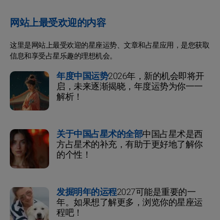
网站上最受欢迎的内容
这里是网站上最受欢迎的星座运势、文章和占星应用，是您获取
信息和享受占星乐趣的理想机会。
年度中国运势
2026年，新的机会即将开
启，未来逐渐揭晓，年度运势为你一一
解析！
关于中国占星术的全部
中国占星术是西
方占星术的补充，有助于更好地了解你
的个性！
发掘明年的运程
2027可能是重要的一
年。如果想了解更多，浏览你的星座运
程吧！