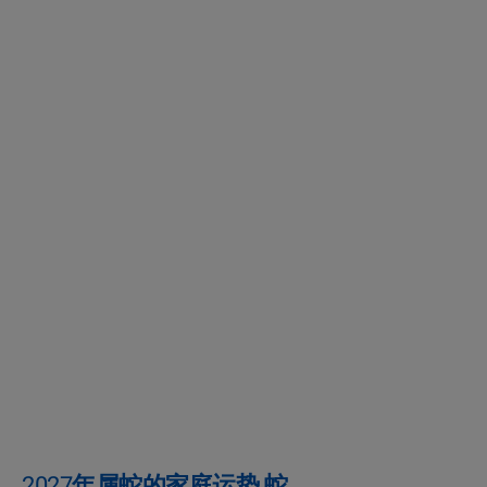
2027年属蛇的家庭运势 蛇