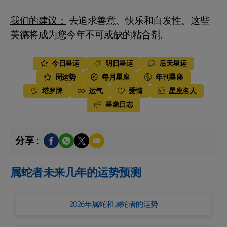
我们的建议：
去追求善意、快乐和自发性。这些
美德将成为您今年不可或缺的粘合剂。
今日星运
明日星运
后天星运
周运势
每月星座
年刊星座
塔罗牌
运气
爱情
星座名人
星象日志
分享 :
属蛇者未来几年的运势预测
2026年属蛇和属蛇者的运势