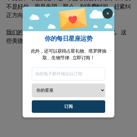
不是好处，而是失望。那么，别浪费时间，赶紧纠
×
正方向，阅读一些探讨善意的书籍。
我们的建议：
去追求善意、快乐和自发性吧。这
你的每日星座运势
些美德将成为你今年不可或缺的粘合剂。
此外，还可以获得占星礼物、塔罗牌抽
取、生物节律...立即订阅！
订阅