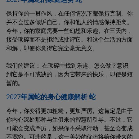
保持你的一贯作风，在任何情况下都保持克制。你
并不会过多倾诉自己。你和他人的情感保持距离。
今年，你的家庭需要一些幻想和乐趣。在三天内，
接受琐碎而不是拒绝或批评它。和这个生活的方面
和解，即使你觉得它完全毫无意义。
我们的建议：
在琐碎中找到乐趣。怎么做？意识
到它是不可或缺的，因为它带来的快乐，即使是短
暂的。
2027年属蛇的身心健康解析 蛇
今年，你变得更加粗糙，更加严厉。这肯定是由于
你内心深处那种与生俱来的智慧所引导。不过，它
可能会变成严厉，如果你不采取行动，甚至会变成
不宽容。可悲的是，这一美妙的优势将给你带来的