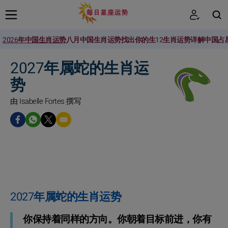
2026年中国生肖运势
八月中国生肖运势
找出你的生
12生肖运势详解
中国占
搜索
2027年属蛇的生肖运
势
由 Isabelle Fortes 撰写
2027年属蛇的生肖运势
你保持着同样的方向。你朝着目标前进，你有