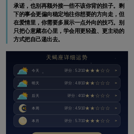
承诺，也别再额外接一些不该你背的担子。剩
下的事会更偏向稳定地往你想要的方向走，但
在爱情里，你需要多展示一点外向的技巧。别
只把心意藏在心里，学会用更轻盈、更主动的
方式把自己递出去。
天蝎座详细运势
★★★☆☆
评分 : 5.2/10
今天
>
★★☆☆☆
评分 : 4.8/10
明天
>
★★☆☆☆
评分 : 4/10
后天
>
★★☆☆☆
评分 : 4.5/10
本周
>
★★★☆☆
评分 : 5.7/10
本月
>