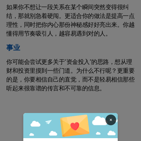
如果你不想让一段关系在某个瞬间突然变得很纠
结，那就别急着硬闯。更适合你的做法是提高一点
理性，同时把你内心那份神秘感好好亮出来。你越
懂得用节奏吸引人，越容易遇到对的人。
事业
你可能会尝试更多关于“资金投入”的思路，想从理
财和投资里摸到一些门道。为什么不行呢？更重要
的是，你要相信自己的直觉，而不是轻易相信那些
听起来很靠谱的传言和不可靠的信息。
×