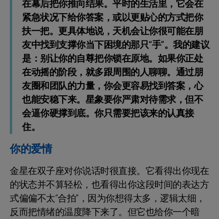
在幕后把你推向结果。平时的生活里，它会在
紧急状况下给你答案，或以更贴心的方式把你
扶一把。更具体地说，天机会让你很可能在朋
友中找到支撑你当下困境的那只“手”。我的建议
是：别让你的自尊把你锁在原地。如果你正处
在动摇的阶段，就多跟周围的人聊聊。通过朋
友圈和团队的力量，你会更容易找到答案，心
也能安稳下来。星象要你严肃对待需求，但不
会逼你硬撑到底。你只需要把该来的认真接
住。
你的爱情
金星在双子座对你说话时很直接。它看得出你现在
的状态并不算轻松，也看得出你这段时间的表达方
式偏偏不太“合拍”，因为你想得太多，逻辑太细，
反而把情绪的温度降下来了。但它也给你一个暗