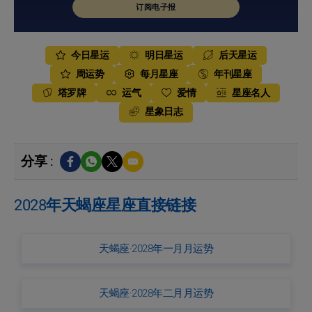
订阅电子报
今日星运
明日星运
后天星运
周运势
每月星座
年刊星座
塔罗牌
运气
爱情
星座名人
星象日志
分享 :
2028年天蝎座星座直接链接
天蝎座·2028年一月月运势
天蝎座·2028年二月月运势