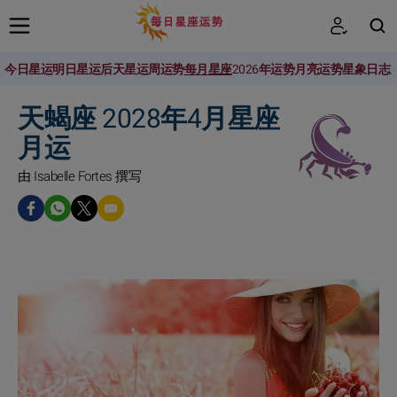
今日星运
明日星运
后天星运
周运势
每月星座
2026年运势
月亮运势
星象日志
搜索
天蝎座 2028年4月星座
月运
由 Isabelle Fortes 撰写