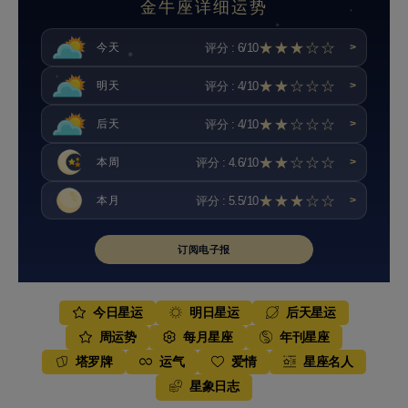
金牛座详细运势
★★★☆☆
评分 : 6/10
今天
>
★★☆☆☆
评分 : 4/10
明天
>
★★☆☆☆
评分 : 4/10
后天
>
★★☆☆☆
评分 : 4.6/10
本周
>
★★★☆☆
评分 : 5.5/10
本月
>
订阅电子报
今日星运
明日星运
后天星运
周运势
每月星座
年刊星座
塔罗牌
运气
爱情
星座名人
星象日志