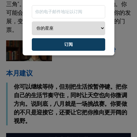
三角”。火星、冥王星与太阳星在召唤你行动。你
可能会感到有点被打乱，但别慌，因为为了你的发
展，变化本身就是代价，也是通往更好结果的门
票。
星座运势
订阅
不容错过的八月中国运势
本月建议
你可以继续等待，但别把生活按暂停键。把你
自己的生活节奏守住，同时让天空也向你微调
方向。说到底，八月就是一场挑战赛。你要做
的不只是迎接它，还要让它把你推向更开阔的
视野。