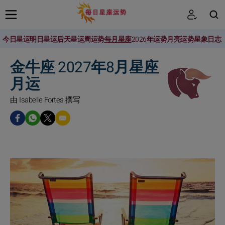
今日星运
明日星运
后天星运
周运势
每月星座
2026年运势
月亮运势
星象日志
搜索
金牛座 2027年8月星座
月运
由 Isabelle Fortes 撰写