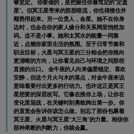
够坚定。 你要做的，是把握住你最笃定的“定盘
星”。但冥王星带来的那股暗流，你也得接住并
顺势用起来。另一位贵人，金星。她不在你身
边时，也会在你的家人缘分和关系网里悄然加
码。这不是小事。她和太冥水的能量一同靠
近，点燃你家里生活的氛围。至于日常节奏和
职业目标，火星与冥王星的三分相会把你推向
更清晰的方向，让你看见自己与环境之间那些
直接的出口。 金牛座的人向来偏爱稳定、喜欢
安静，但这个月火与木的落点，对金牛座来说
意味着要付出更多的行动力。也许这正是冥王
星想要的深层改写。它像在推你上场，让你在
变化里迎战，在关键时刻勇敢跨出第一步。你
的直觉会告诉你该怎么做。别忘了那份包裹着
冥王星、火星与冥王星“大三角”的力量。相信你
那种果断的判断力，你就会赢。