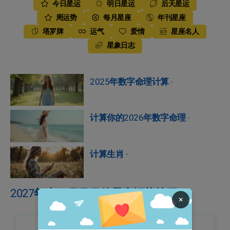
今日星运
明日星运
后天星运
周运势
每月星座
年刊星座
塔罗牌
运气
爱情
星座名人
星象日志
2025年数字命理计算
-
计算你的2026年数字命理
-
计算生肖
-
2027年十二月月份的星座运势捷径
×
牡羊座·2027年十二月月运势