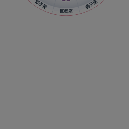
双子座
狮子座
巨蟹座