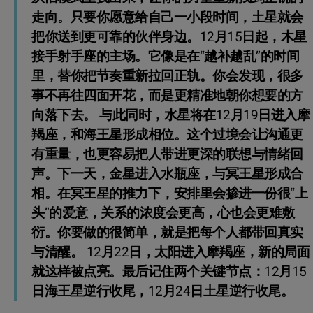
走向。只要你愿意给自己一小段时间，土星就会
把你送到更可靠的伙伴身边。12月15日起，木星
接手射手座的主场。它像是在“越补越乱”的时间
里，替你把节奏重新拉回正轨。你会发现，很多
事不再往四面开花，而是更精准地朝你想要的方
向落下去。 与此同时，水星将在12月19日进入摩
羯座，和海王星形成相位。这个过境会让沟通更
有重量，也更容易把人带进更深的联想与情绪回
声。下一天，金星进入水瓶座，与冥王星形成合
相。在冥王星的推力下，安排里会掺进一份很“上
头”的爱意，关系的浓度会更高，心也会更难敷
衍。你要做的很简单，就是把每个人都带回真实
与清醒。 12月22日，太阳进入摩羯座，新的局面
就这样被点亮。最后记住两个关键节点：12月15
日海王星逆行收尾，12月24日土星逆行收尾。