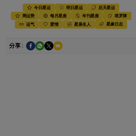
今日星运
明日星运
后天星运
周运势
每月星座
年刊星座
塔罗牌
星象日志
运气
爱情
星座名人
分享 :