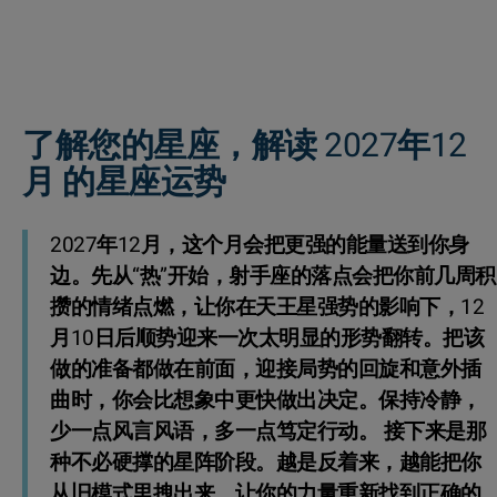
了解您的星座，解读 2027年12
月 的星座运势
2027年12月，这个月会把更强的能量送到你身
边。先从“热”开始，射手座的落点会把你前几周积
攒的情绪点燃，让你在天王星强势的影响下，12
月10日后顺势迎来一次太明显的形势翻转。把该
做的准备都做在前面，迎接局势的回旋和意外插
曲时，你会比想象中更快做出决定。保持冷静，
少一点风言风语，多一点笃定行动。 接下来是那
种不必硬撑的星阵阶段。越是反着来，越能把你
从旧模式里拽出来，让你的力量重新找到正确的