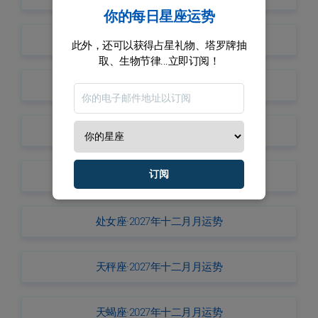
你的每日星座运势
金牛座·2027年十二月月运势
此外，还可以获得占星礼物、塔罗牌抽
取、生物节律...立即订阅！
双子座·2027年十二月月运势
巨蟹座·2027年十二月月运势
订阅
狮子座·2027年十二月月运势
处女座·2027年十二月月运势
天秤座·2027年十二月月运势
天蝎座·2027年十二月月运势