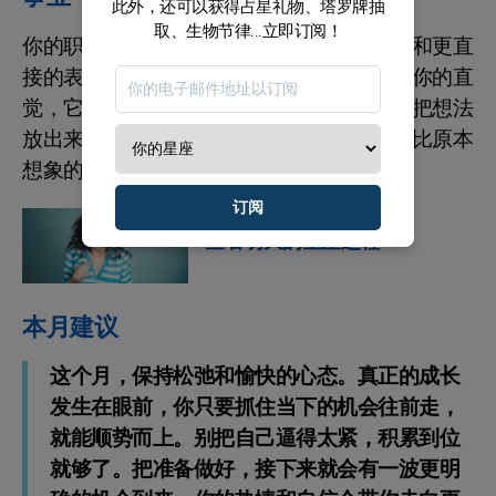
此外，还可以获得占星礼物、塔罗牌抽
取、生物节律...立即订阅！
你的职业节奏迎来一波创意浪潮。新的思路和更直
接的表达方式，会让你更快抓住机会。相信你的直
觉，它会把你带向更有趣、更适合的方向。把想法
放出来，而不是憋在脑子里，你会发现自己比原本
想象的还要能创造。
订阅
星座运势
查看明天的星座运程
本月建议
这个月，保持松弛和愉快的心态。真正的成长
发生在眼前，你只要抓住当下的机会往前走，
就能顺势而上。别把自己逼得太紧，积累到位
就够了。把准备做好，接下来就会有一波更明