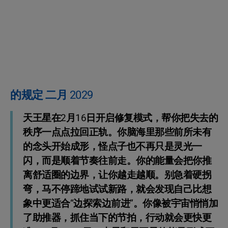
的规定 二月 2029
天王星在2月16日开启修复模式，帮你把失去的
秩序一点点拉回正轨。你脑海里那些前所未有
的念头开始成形，怪点子也不再只是灵光一
闪，而是顺着节奏往前走。你的能量会把你推
离舒适圈的边界，让你越走越顺。别急着硬拐
弯，马不停蹄地试试新路，就会发现自己比想
象中更适合“边探索边前进”。你像被宇宙悄悄加
了助推器，抓住当下的节拍，行动就会更快更