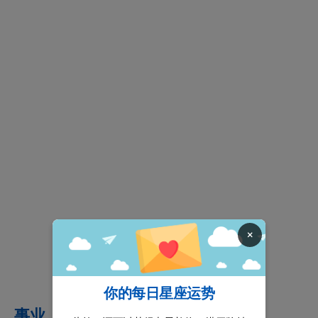
×
你的每日星座运势
事业