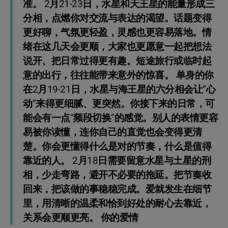
准。 2月21-23日，水星和天王星的能量形成三
分相，点燃你对交流与表达的渴望。话题变得
更好聊，气氛更轻盈，灵感也更容易落地。情
绪在这几天会更顺，大家也更愿意一起把想法
说开、把日常过得更有趣。短途旅行或临时起
意的出行，往往能带来意外的惊喜。 单身的你
在2月19-21日，水星与海王星的六分相会让“心
动”来得更细腻、更突然。你接下来的日常，可
能会有一点“频段切换”的感觉。别人的表情更容
易被你读懂，连你自己的直觉也会变得更清
楚。你会更懂得什么是对的节奏，什么是值得
靠近的人。 2月18日需要留意水星与土星的刑
相，少走弯路，避开不必要的拖延。把节奏收
回来，把该做的事稳稳完成。爱就发生在细节
里，用清晰的温柔和恰到好处的耐心去靠近，
关系会更顺更亮。 你的爱情