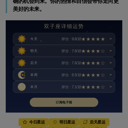
确的机会到来。你的热情和自信会带你走向更
美好的未来。
双子座详细运势
★★★★★
评分 : 9.6/10
今天
>
★★★★☆
评分 : 7.6/10
明天
>
★★★★☆
评分 : 7.6/10
后天
>
★★★★☆
评分 : 8.5/10
本周
>
★★★★☆
评分 : 7.1/10
本月
>
订阅电子报
今日星运
明日星运
后天星运