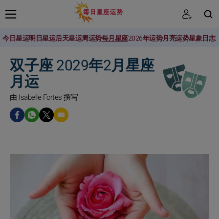
今日星运
明日星运
后天星运
周运势
每月星座
2026年运势
月亮运势
星象日志
搜索
双子座 2029年2月星座
月运
由 Isabelle Fortes 撰写