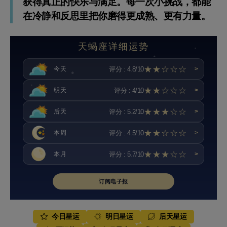
获得真正的快乐与满足。每一次小挑战，都能
在冷静和反思里把你磨得更成熟、更有力量。
天蝎座详细运势
★★☆☆☆
评分 : 4.8/10
今天
>
★★☆☆☆
评分 : 4/10
明天
>
★★★☆☆
评分 : 5.2/10
后天
>
★★☆☆☆
评分 : 4.5/10
本周
>
★★★☆☆
评分 : 5.7/10
本月
>
订阅电子报
今日星运
明日星运
后天星运