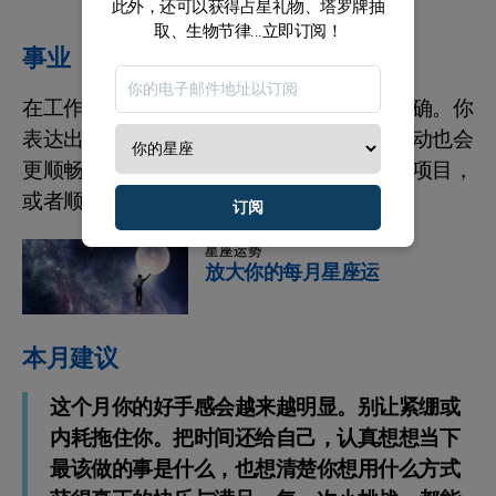
此外，还可以获得占星礼物、塔罗牌抽
取、生物节律...立即订阅！
事业
在工作上，你的思路会更清晰，目标也更明确。你
表达出来的想法更容易被看见，和同事的互动也会
更顺畅。用好这种状态，去推动你正在做的项目，
或者顺势探索一个新的职业方向。
订阅
星座运势
放大你的每月星座运
本月建议
这个月你的好手感会越来越明显。别让紧绷或
内耗拖住你。把时间还给自己，认真想想当下
最该做的事是什么，也想清楚你想用什么方式