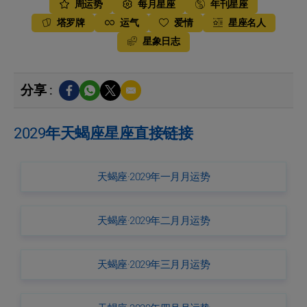
周运势
每月星座
年刊星座
塔罗牌
运气
爱情
星座名人
星象日志
分享 :
2029年天蝎座星座直接链接
天蝎座·2029年一月月运势
天蝎座·2029年二月月运势
天蝎座·2029年三月月运势