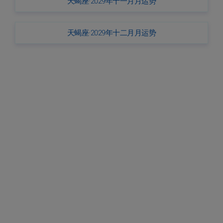
天蝎座·2029年十一月月运势
天蝎座·2029年十二月月运势