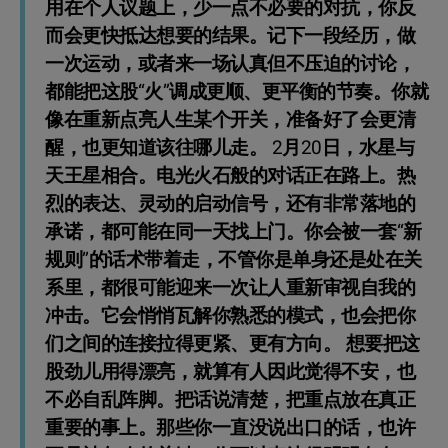
用在个人议题上，少一点不必要的对抗，你反
而会更快抵达想要的结果。记下一段经历，做
一次运动，或者来一场认真但不压迫的讨论，
都能把这股“火”调成更顺、更平衡的节奏。你就
像在重新点亮人生某个开关，准备好了会更清
醒，也更知道该往哪儿走。 2月20日，水星与
天王星相合。电光火石般的对话正在路上。热
烈的表达、灵动的启动信号，还有非常落地的
承诺，都可能在同一天找上门。你会被一套“新
规则”的话术带着走，不管你是单身还是处在关
系里，都很可能迎来一次让人重新审视自我的
冲击。它会悄悄瓦解你熟悉的模式，也会把你
们之间的连接拉得更紧、更有方向。 想要把这
股劲儿用得漂亮，就算有人因此觉得不安，也
不必自乱阵脚。把话说清楚，把重点放在真正
重要的事上。那些你一直没说出口的话，也许