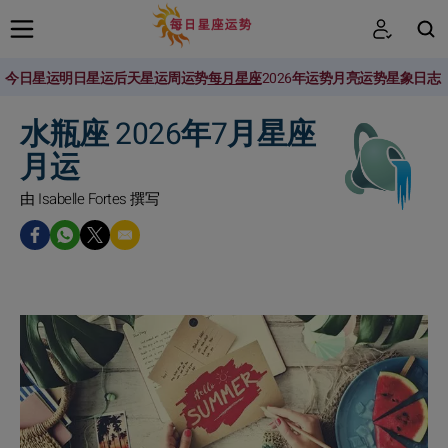
今日星运
明日星运
后天星运
周运势
每月星座
2026年运势
月亮运势
星象日志
搜索
水瓶座 2026年7月星座
月运
由 Isabelle Fortes 撰写