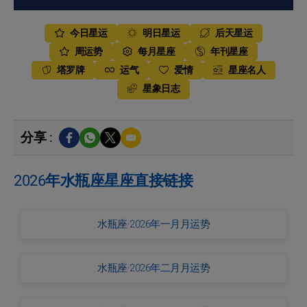
今日星运
明日星运
后天星运
周运势
每月星座
年刊星座
塔罗牌
运气
爱情
星座名人
星象日志
分享 :
2026年水瓶座星座直接链接
水瓶座·2026年一月月运势
水瓶座·2026年二月月运势