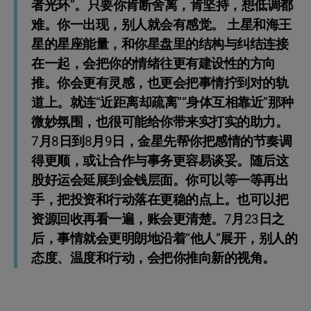
者光环”。只要你肯断舍离，肯坚持，想低调都
难。你一出现，别人就会有感觉。 土星和海王
星的星座能量，和你星盘里的结构与纠结连接
在一起，会把你的情绪往更有建设性的方向
推。你会更有灵感，也更会把事情拧到对的轨
道上。就连“近距离却疏离”“身体互相靠近”那种
微妙氛围，也很可能给你带来实打实的助力。
7月8日到8月9日，金星先帮你把感情的节奏调
得更顺，或让合作与事务更容易谈妥。随后这
股好运会延展到金钱层面。你可以等一等再出
手，把投资和行动落在更稳的点上。也可以把
资源回收再看一遍，账会更清楚。7月23日之
后，事情就会更明朗地沿着“他人”展开，别人的
态度、温度和行动，会把你推向新的视角。