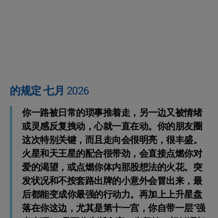
的规定 七月 2026
你一路被日常的琐事推着走，另一边又被情绪
或灵感反复拽动，心就一直在动。你的朋友圈
这次特别关键，而且走向会很明亮，很丰盛。
火星和天王星的配合很带劲，会直接点燃你对
爱的渴望，或点燃你体内那股想法的火花。突
发状况和不按套路出牌的小意外会冒出来，最
后都能变成你最强的行动力。再加上上升星盘
落在你这边，尤其是第十一宫，你自带一层“强