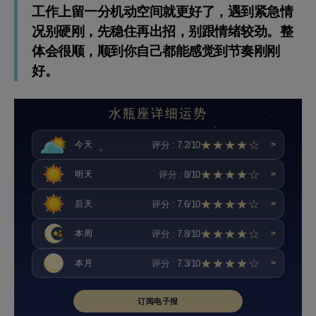
工作上留一分机动空间就更好了，遇到紧急情
况别硬刚，先稳住再出招，别跟情绪较劲。整
体会很顺，顺到你自己都能感觉到节奏刚刚
好。
水瓶座详细运势
★★★★☆
评分 : 7.2/10
今天
>
★★★★☆
评分 : 8/10
明天
>
★★★★☆
评分 : 7.6/10
后天
>
★★★★☆
评分 : 7.8/10
本周
>
★★★★☆
评分 : 7.3/10
本月
>
订阅电子报