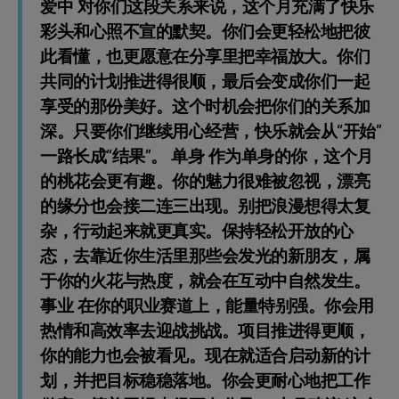
爱中 对你们这段关系来说，这个月充满了快乐
彩头和心照不宣的默契。你们会更轻松地把彼
此看懂，也更愿意在分享里把幸福放大。你们
共同的计划推进得很顺，最后会变成你们一起
享受的那份美好。这个时机会把你们的关系加
深。只要你们继续用心经营，快乐就会从“开始”
一路长成“结果”。 单身 作为单身的你，这个月
的桃花会更有趣。你的魅力很难被忽视，漂亮
的缘分也会接二连三出现。别把浪漫想得太复
杂，行动起来就更真实。保持轻松开放的心
态，去靠近你生活里那些会发光的新朋友，属
于你的火花与热度，就会在互动中自然发生。
事业 在你的职业赛道上，能量特别强。你会用
热情和高效率去迎战挑战。项目推进得更顺，
你的能力也会被看见。现在就适合启动新的计
划，并把目标稳稳落地。你会更耐心地把工作