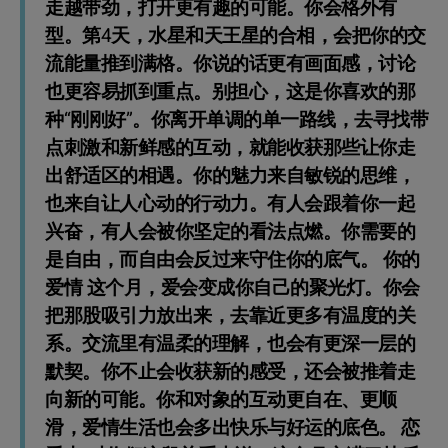
走越带劲，打开更有趣的可能。你会格外有
型。第4天，水星和天王星的合相，会把你的交
流能量推到满格。你说的话更有画面感，讨论
也更容易抓到重点。别担心，这是你喜欢的那
种“刚刚好”。你离开单调的单一路线，去寻找带
点刺激和新鲜感的互动，就能收获那些让你走
出舒适区的相遇。你的魅力来自敏锐的思维，
也来自让人心动的行动力。有人会跟着你一起
兴奋，有人会被你坚定的看法点燃。你需要的
是自由，而自由会反过来守住你的底气。 你的
爱情 这个月，爱会变成你自己的聚光灯。你会
把那股吸引力放出来，去靠近更多有温度的关
系。交流里有温柔的理解，也会有更深一层的
默契。你不止会收获新的感受，还会被推着走
向新的可能。你和对象的互动更自在、更顺
滑，爱情生活也会多出快乐与好运的底色。 恋