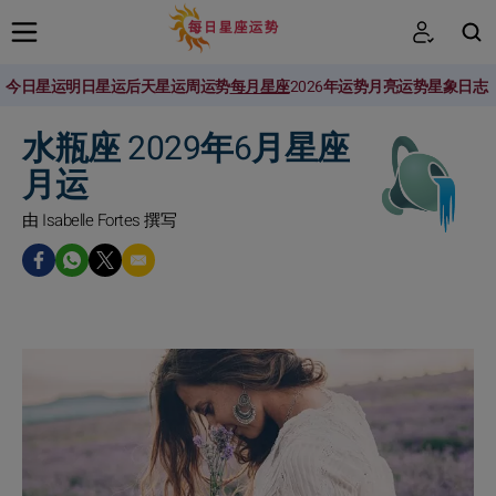
今日星运
明日星运
后天星运
周运势
每月星座
2026年运势
月亮运势
星象日志
搜索
水瓶座 2029年6月星座
月运
由 Isabelle Fortes 撰写