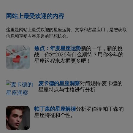
网站上最受欢迎的内容
这里是网站上最受欢迎的星座运势、文章和占星应用，是您获取
信息和享受占星乐趣的理想机会。
焦点：年度星座运势
新的一年，新的挑
战：你对2026有什么期待？用你今年的
星座运程来发掘更多吧！
麦卡德的星座洞察
对简妮特·麦卡德的
星座特点与性格进行分析。
帕丁森的星座解读
分析罗伯特·帕丁森的
星座特征和个性。