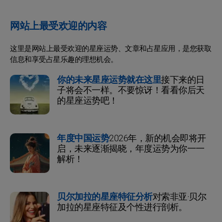
网站上最受欢迎的内容
这里是网站上最受欢迎的星座运势、文章和占星应用，是您获取
信息和享受占星乐趣的理想机会。
你的未来星座运势就在这里
接下来的日
子将会不一样。不要惊讶！看看你后天
的星座运势吧！
年度中国运势
2026年，新的机会即将开
启，未来逐渐揭晓，年度运势为你一一
解析！
贝尔加拉的星座特征分析
对索非亚·贝尔
加拉的星座特征及个性进行剖析。