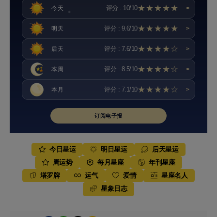
★★★★★
评分 : 10/10
今天
>
★★★★★
评分 : 9.6/10
明天
>
★★★★☆
评分 : 7.6/10
后天
>
★★★★☆
评分 : 8.5/10
本周
>
★★★★☆
评分 : 7.1/10
本月
>
订阅电子报
今日星运
明日星运
后天星运
周运势
每月星座
年刊星座
塔罗牌
运气
爱情
星座名人
星象日志