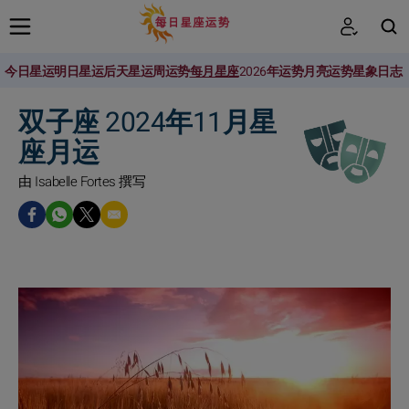
今日星运
明日星运
后天星运
周运势
每月星座
2026年运势
月亮运势
星象日志
搜索
双子座 2024年11月星
座月运
由 Isabelle Fortes 撰写