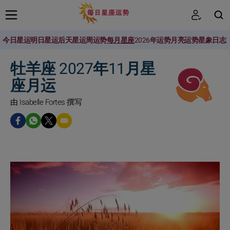
今日星运
明日星运
后天星运
周运势
每月星座
2026年运势
月亮运势
星象日志
搜索
牡羊座 2027年11月星
座月运
由 Isabelle Fortes 撰写