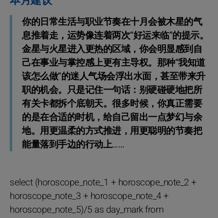
本月建议
你的日常生活与职业节奏在十月会被木星的气
息推着走，运势像连着两次“好运来临”的提示。
金星与火星进入更热的区域，你会明显感到自
己在事业与掌控感上更有主导权。那种“我知道
该怎么做”的迷人气场会浮出水面，甚至带来升
职的机会。只是记住一句话：别硬碰硬地把所
有关卡都拆个底朝天。很多时候，你真正需要
的是在合适的时机，给自己留出一点梦幻与余
地。用更温柔的方式推进，用更聪明的节奏把
能量落到手边的行动上……
select (horoscope_note_1 + horoscope_note_2 +
horoscope_note_3 + horoscope_note_4 +
horoscope_note_5)/5 as day_mark from