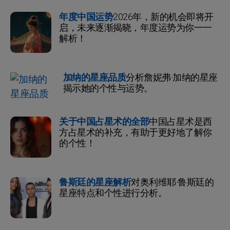
年度中国运势
2026年，新的机会即将开
启，未来逐渐揭晓，年度运势为你一一
解析！
加纳的星座品质
分析詹妮弗·加纳的星座
揭示她的个性与运势。
关于中国占星术的全部
中国占星术是西
方占星术的补充，有助于更好地了解你
的个性！
鲁斯廷的星座解析
对奥利维耶·鲁斯廷的
星座特点和个性进行分析。