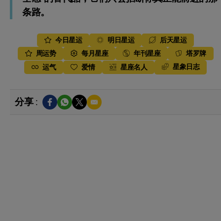
条路。
今日星运
明日星运
后天星运
周运势
每月星座
年刊星座
塔罗牌
星象日志
运气
爱情
星座名人
分享 :