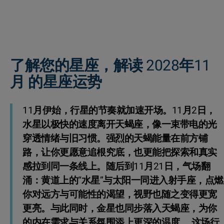
了解您的星座，解读 2028年11
月 的星座运势
11月伊始，行星的节奏就加速开场。11月2日，
水星以极快的速度离开天蝎座，像一束带电的光
穿透情绪与旧习惯。强烈的天蝎能量在前方铺
路，让你更愿意追根究底，也更能把探索和真实
感拉到同一条线上。随后到11月21日，气场翻
涌：黄道上的“水星”与太阳一同进入射手座，点燃
你对远方与可能性的渴望，视野也随之变得更宽
更亮。与此同时，金星也同步落入天蝎座，为你
的内在需求与关系氛围添上更深的温度。 这场行