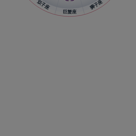
双子座
狮子座
巨蟹座