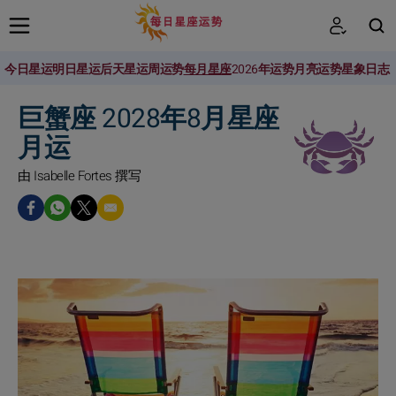
今日星运
明日星运
后天星运
周运势
每月星座
2026年运势
月亮运势
星象日志
搜索
巨蟹座 2028年8月星座
月运
由 Isabelle Fortes 撰写