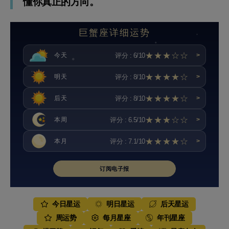
懂你真正的方向。
巨蟹座详细运势
★★★☆☆
评分 : 6/10
今天
>
★★★★☆
评分 : 8/10
明天
>
★★★★☆
评分 : 8/10
后天
>
★★★☆☆
评分 : 6.5/10
本周
>
★★★★☆
评分 : 7.1/10
本月
>
订阅电子报
今日星运
明日星运
后天星运
周运势
每月星座
年刊星座