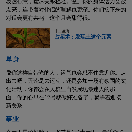
表达心意，暧昧关系轻轻升温。你的身体活力会被
点亮，连带着对伴侣的理解也更深。你们接下来的
对话会更有共鸣，这个月会甜得很。
十二生肖
占星术：发现土这个元素
单身
像你这样自带光的人，运气也会忍不住靠近你。走
出去吧，无论是去运动，还是参加一场有氛围的文
化活动，你都会在人群里自然展现最迷人的那一
面。你的心早在12号就做好准备了，就等着迎接
新关系。
事业