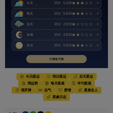
★★★☆☆
评分 : 5.2/10
今天
>
★★★☆☆
评分 : 5.6/10
明天
>
★☆☆☆☆
评分 : 2.8/10
后天
>
★★☆☆☆
评分 : 4.5/10
本周
>
★★★☆☆
评分 : 5.5/10
本月
>
订阅电子报
今日星运
明日星运
后天星运
周运势
每月星座
年刊星座
塔罗牌
运气
爱情
星座名人
星象日志