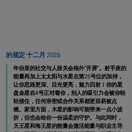
的规定 十二月 2026
年份里的社交与人脉关会格外“开屏”。射手座的
能量再加上太太阳与水星在第25号位的加持，
让你思路更深、目光更亮，魅力四射！你的星
盘金星在4号正对着你，别人的吸引力会被你轻
轻接住，任何亲密或合作关系都更容易被点
燃。家里方面，木星的影响可能带来一点小波
折，但也会给你一份温柔的守护。与此同时，
天王星和海王星的能量会激活能量与职业主导