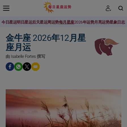
今日星运
明日星运
后天星运
周运势
每月星座
2026年运势
月亮运势
星象日志
搜索
金牛座 2026年12月星
座月运
由 Isabelle Fortes 撰写