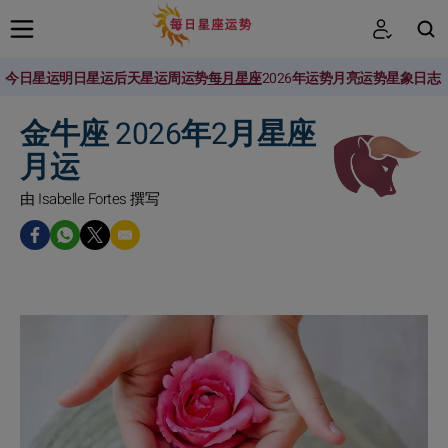
今日星运
明日星运
后天星运
周运势
每月星座
2026年运势
月亮运势
星象日志
搜索
金牛座 2026年2月星座
月运
由 Isabelle Fortes 撰写