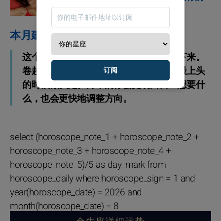
星座运势
本月建议
这个月会很忙，节奏一旦拉起来就停不下来。
卷起袖子之前先把底线记牢：别在情绪最上头
订阅
的时候做决定。月末的你会更明白自己想要什
么，也会更快地调整方向。
select (horoscope_note_1 + horoscope_note_2 +
horoscope_note_3 + horoscope_note_4 +
horoscope_note_5)/5 as day_mark from
horoscope_daily where horoscope_sign = 1 and
year(horoscope_date) = 2026 and
month(horoscope_date) = 8