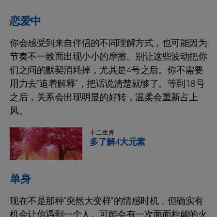
恋爱中
你会感受到来自伴侣的不同理解方式，也可能因为
节奏不一致而出现小小的摩擦。别让这些波动把你
们之间的默契消耗掉，尤其是4号之后。你不需要
用力去“追着解释”，把话说清楚就够了。等到18号
之后，关系会出现明显的好转，温柔会重新占上
风。
十二生肖
多了解4大元素
单身
现在不是那种“突然大变样”的情感时机，但确实有
机会让你遇到一个人。可能会有一次面面相觑的火