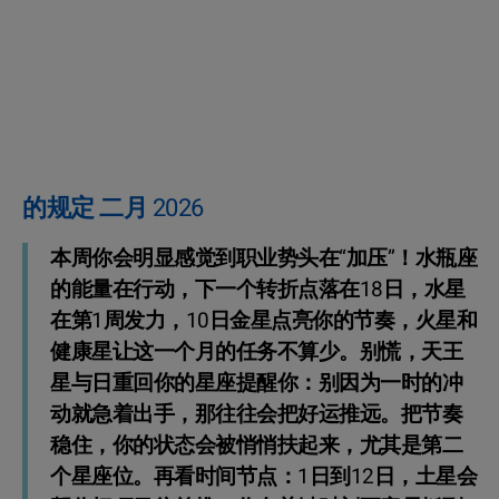
的规定 二月 2026
本周你会明显感觉到职业势头在“加压”！水瓶座
的能量在行动，下一个转折点落在18日，水星
在第1周发力，10日金星点亮你的节奏，火星和
健康星让这一个月的任务不算少。别慌，天王
星与日重回你的星座提醒你：别因为一时的冲
动就急着出手，那往往会把好运推远。把节奏
稳住，你的状态会被悄悄扶起来，尤其是第二
个星座位。再看时间节点：1日到12日，土星会