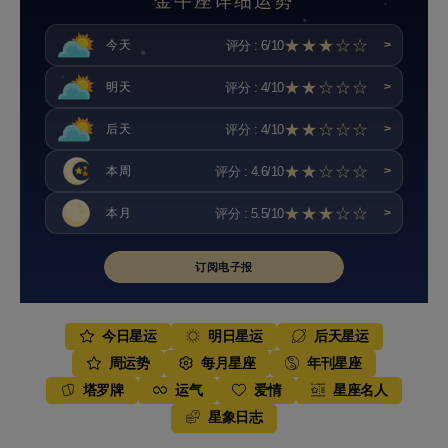
金牛座详细运势
★★★☆☆
评分 : 6/10
今天
>
★★☆☆☆
评分 : 4/10
明天
>
★★☆☆☆
评分 : 4/10
后天
>
★★☆☆☆
评分 : 4.6/10
本周
>
★★★☆☆
评分 : 5.5/10
本月
>
订阅电子报
今日星运
明日星运
后天星运
周运势
每月星座
年刊星座
塔罗牌
运气
爱情
星座名人
星象日志