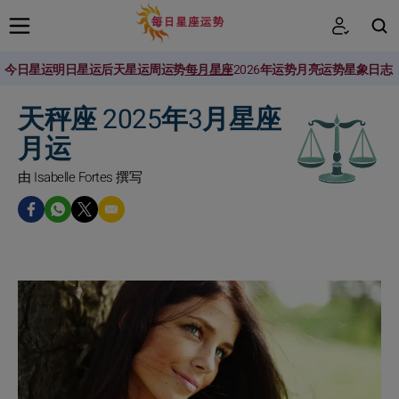
今日星运
明日星运
后天星运
周运势
每月星座
2026年运势
月亮运势
星象日志
搜索
天秤座 2025年3月星座
月运
由 Isabelle Fortes 撰写