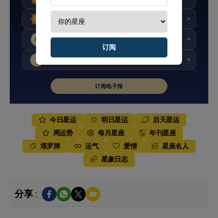
★★★★☆
评分 : 8.4/10
后天
>
★★★★☆
评分 : 8.2/10
本周
>
订阅
★★★★☆
评分 : 7.6/10
本月
>
订阅电子报
今日星运
明日星运
后天星运
周运势
每月星座
年刊星座
塔罗牌
运气
爱情
星座名人
星象日志
分享 :