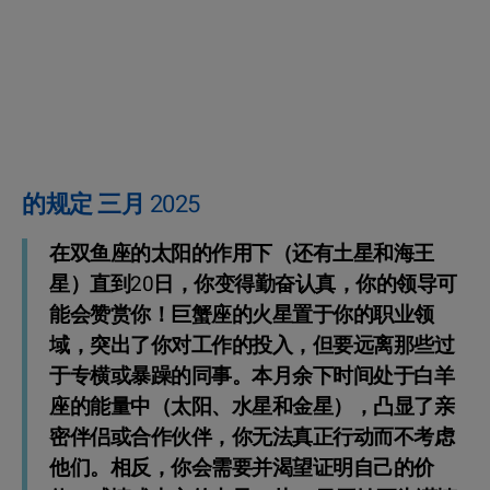
的规定 三月 2025
在双鱼座的太阳的作用下（还有土星和海王
星）直到20日，你变得勤奋认真，你的领导可
能会赞赏你！巨蟹座的火星置于你的职业领
域，突出了你对工作的投入，但要远离那些过
于专横或暴躁的同事。本月余下时间处于白羊
座的能量中（太阳、水星和金星），凸显了亲
密伴侣或合作伙伴，你无法真正行动而不考虑
他们。相反，你会需要并渴望证明自己的价