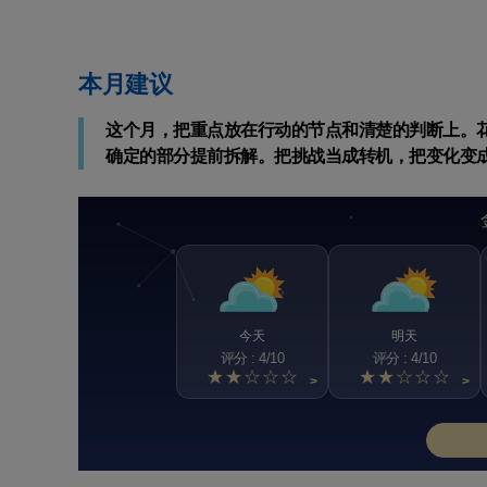
本月建议
这个月，把重点放在行动的节点和清楚的判断上。
确定的部分提前拆解。把挑战当成转机，把变化变
今天
明天
评分 : 4/10
评分 : 4/10
★★☆☆☆
★★☆☆☆
>
>