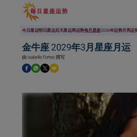
今日星运
明日星运
后天星运
周运势
每月星座
2026年运势
月亮运
金牛座 2029年3月星座月运
由 Isabelle Fortes 撰写