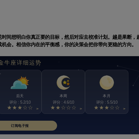
花时间想明白你真正要的目标，然后对应去校准计划。越是果断，
成机会。相信你内在的平衡感，你的决策会把你带向更稳的方向。
金牛座详细运势
后天
本周
本月
评分 : 5.2/10
评分 : 4.6/10
评分 : 5.5/10
★★★☆☆
★★☆☆☆
★★★☆☆
>
>
>
订阅电子报