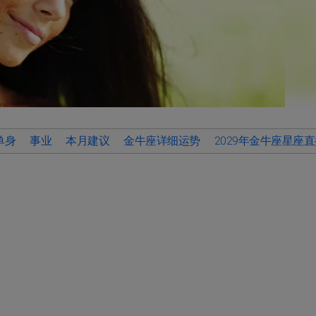
单身
事业
本月建议
金牛座详细运势
2029年金牛座星座