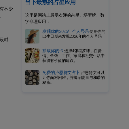
当下最热的占星应用
有不少
这里是网站上最受欢迎的占星、塔罗牌、数
。
字命理应用：
发现你的2026年个人号码
使用你的
出生日期来发现2026年的个人号码
段时
抽取你的卡
选择4张塔罗牌，在爱
情、金钱、工作、家庭和社交生活中
获得有价值的建议。
免费的卢恩符文占卜
卢恩符文可以
让你面对困难，并揭示能量与和谐的
秘密。