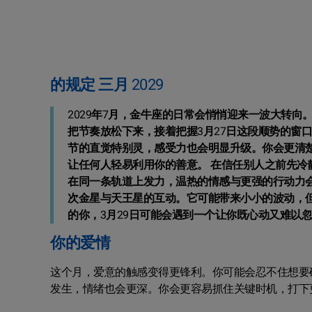
的规定 三月 2029
2029年7月，金牛座的日常会悄悄迎来一波大转
把节奏放松下来，接着把握3月27日这段顺势的窗
节的直觉特别灵，感受力也会明显升级。你会更清
让任何人轻易利用你的善意。 在信任别人之前先冷
在同一条轨道上发力，温热的情感与更强的行动力
次金星与天王星的互动。它可能带来小小的波动，
的你，3月29日可能会遇到一个让你既心动又难以忽
你的爱情
这个月，爱意的触感变得更锋利。你可能会忍不住想要
发生，情绪也会更深。你会更容易抓住关键时机，打下