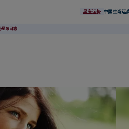
星座运势
中国生肖运
势
星象日志