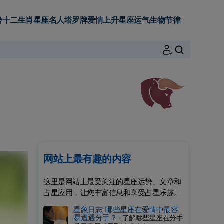
势
十二生肖
星座名人
塔罗牌
爱情
上升星座
运气
生物节律
搜索
网站上最有趣的内容
这里是网站上最受关注的星座运势、文章和
占星应用，让您丰富信息和享受占星乐趣。
星象日志: 哪些星座在爱情中最容
易遭遇分手？ -
了解哪些星座在分手