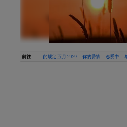
前往
的规定 五月 2029
你的爱情
恋爱中