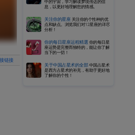
中的宇宙，学习解读梦境传达的信
息，以更好地理解您的情感。
关注你的星座
关注你的个性种的优
点和缺点。浏览我们对12星座的详尽
分析！
你的每日星座运程精選
你的每日星
座运势是完整而独特的，能让你了解
当下的一切！
直接链接
关于中国占星术的全部
中国占星术
是西方占星术的补充，有助于更好地
了解你的个性！