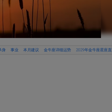
单身
事业
本月建议
金牛座详细运势
2029年金牛座星座