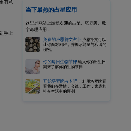
更有意
当下最热的占星应用
这里是网站上最受欢迎的占星、塔罗牌、数
字命理应用：
进手上
免费的卢恩符文占卜
卢恩符文可以
让你面对困难，并揭示能量与和谐的
秘密。
你的每日生物节律
输入你的出生日
期来了解你的生物节律
开始塔罗牌占卜吧！
利用塔罗牌看
看我们在爱情，金钱，工作，家庭和
社交生活中的预测