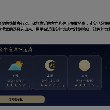
想要的热情去行动。你想靠近的方向和你正在做的事，其实已经在
你满意的选择选出来。用更贴近现实的方式把计划拆细，让你的力
金牛座详细运势
后天
本周
本月
评分 : 5.6/10
评分 : 4.6/10
评分 : 5.5/10
★★★☆☆
★★☆☆☆
★★★☆☆
>
>
>
订阅电子报