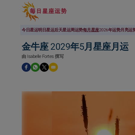
今日星运
明日星运
后天星运
周运势
每月星座
2026年运势
月亮运
金牛座 2029年5月星座月运
由 Isabelle Fortes 撰写