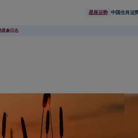
星座运势
中国生肖运
势
星象日志