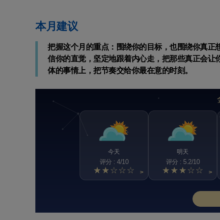
本月建议
把握这个月的重点：围绕你的目标，也围绕你真正
信你的直觉，坚定地跟着内心走，把那些真正会让
体的事情上，把节奏交给你最在意的时刻。
今天
明天
评分 : 4/10
评分 : 5.2/10
★★☆☆☆
★★★☆☆
>
>