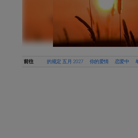
前往
的规定 五月 2027
你的爱情
恋爱中