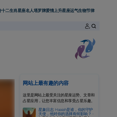
势
十二生肖
星座名人
塔罗牌
爱情
上升星座
运气
生物节律
搜索
网站上最有趣的内容
这里是网站上最受关注的星座运势、文章和
占星应用，让您丰富信息和享受占星乐趣。
星象日志: Haaiah是谁，你的守护
天使，他对你的选择有何影响？ -