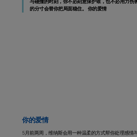
与碰撞的时刻，你不必刻意保护谁，也不必用力伤
的分寸会替你把局面稳住。 你的爱情
你的爱情
5月前两周，维纳斯会用一种温柔的方式帮你处理感情