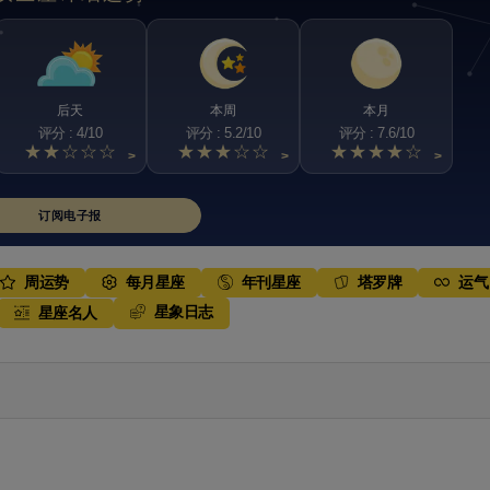
后天
本周
本月
评分 : 4/10
评分 : 5.2/10
评分 : 7.6/10
★★☆☆☆
★★★☆☆
★★★★☆
>
>
>
订阅电子报
周运势
每月星座
年刊星座
塔罗牌
运气
星象日志
星座名人