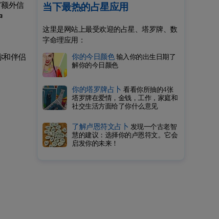
“额外信
当下最热的占星应用
中
这里是网站上最受欢迎的占星、塔罗牌、数
字命理应用：
你的今日颜色
你和伴侣
输入你的出生日期了
解你的今日颜色
你的塔罗牌占卜
看看你所抽的4张
塔罗牌在爱情，金钱，工作，家庭和
社交生活方面给了你什么意见
了解卢恩符文占卜
发现一个古老智
慧的建议：选择你的卢恩符文。它会
启发你的未来！