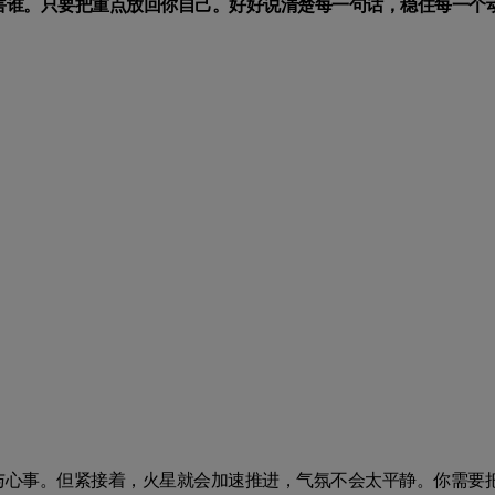
害谁。只要把重点放回你自己。好好说清楚每一句话，稳住每一个
与心事。但紧接着，火星就会加速推进，气氛不会太平静。你需要