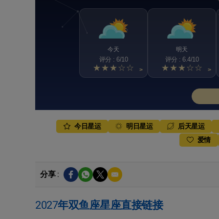
今天
明天
评分 : 6/10
评分 : 6.4/10
★★★☆☆
★★★☆☆
>
>
今日星运
明日星运
后天星运
爱情
分享 :
2027年双鱼座星座直接链接