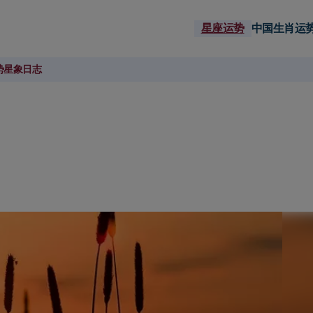
星座运势
中国生肖运
势
星象日志