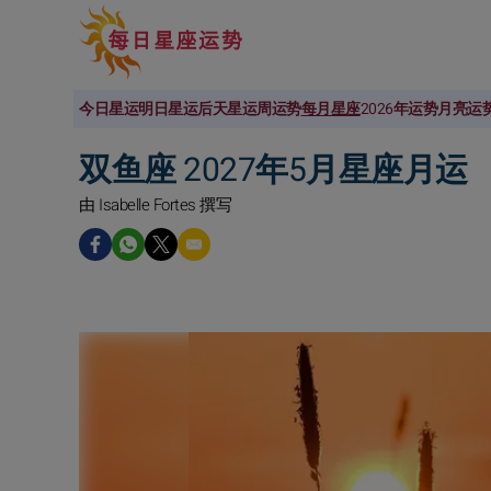
今日星运
明日星运
后天星运
周运势
每月星座
2026年运势
月亮运
双鱼座 2027年5月星座月运
由 Isabelle Fortes 撰写