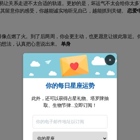
易让关系走进不太合适的轨道。更妙的是，坏运气不太会给你太多
尤其留意你的感受，你越能诚实地听见自己，越能抓到关键。
恋爱
得像点燃了火。到了后两周，你会更主动，也更愿意让彼此靠近。
的想法，认真把心意说出来。
单身
×
你的每日星座运势
此外，还可以获得占星礼物、塔罗牌抽
取、生物节律...立即订阅！