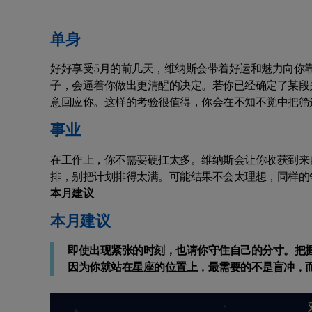
单身
好好享受5月的前几天，维纳斯会带着好运和魅力向你
子，会逼着你做出更清醒的决定。若你已经确定了某段
意回应你。这样的考验很值得，你会在不知不觉中把筛
事业
在工作上，你不需要硬扛太多。维纳斯会让你收获到来
排，别把计划排得太满。可能结果不会太理想，同样的
本月建议
本月建议
即使出现紧张的时刻，也请你守住自己的分寸。把
因为你就站在星座的位置上，最需要的不是盲冲，