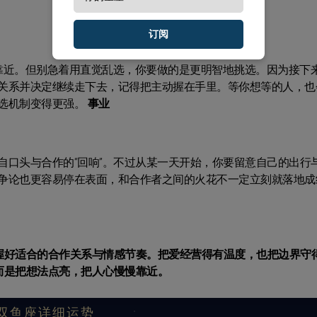
订阅
靠近。但别急着用直觉乱选，你要做的是更明智地挑选。因为接下
关系并决定继续走下去，记得把主动握在手里。等你想等的人，也
选机制变得更强。
事业
自口头与合作的“回响”。不过从某一天开始，你要留意自己的出行
争论也更容易停在表面，和合作者之间的火花不一定立刻就落地成
握好适合的合作关系与情感节奏。把爱经营得有温度，也把边界守
而是把想法点亮，把人心慢慢靠近。
双鱼座详细运势