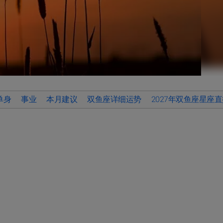
单身
事业
本月建议
双鱼座详细运势
2027年双鱼座星座